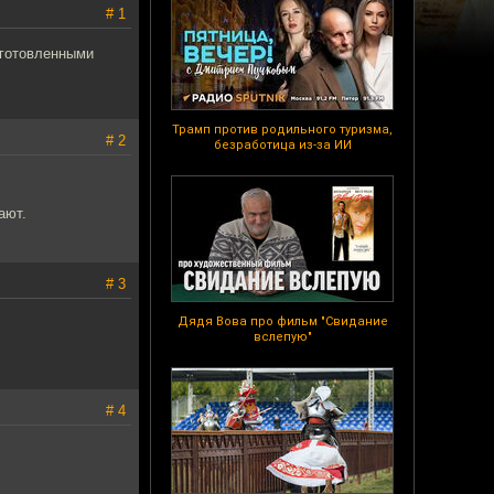
# 1
дготовленными
Трамп против родильного туризма,
# 2
безработица из-за ИИ
ают.
# 3
Дядя Вова про фильм "Свидание
вслепую"
# 4