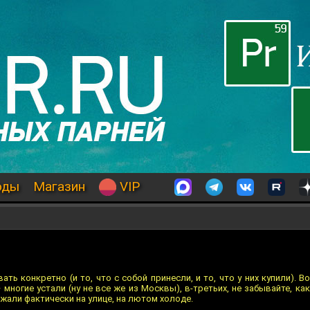
оды
Магазин
VIP
ь конкретно (и то, что с собой принесли, и то, что у них купили). В
многие устали (ну не все же из Москвы), в-третьих, не забывайте, ка
жали фактически на улице, на лютом холоде.