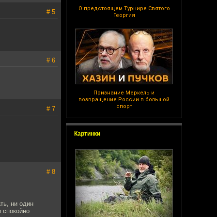
О предстоящем Турнире Святого
# 5
Георгия
# 6
Признание Меркель и
возвращение России в большой
спорт
# 7
Картинки
# 8
ть, ни один
и спокойно