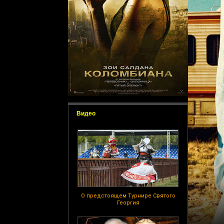
Видео
О предстоящем Турнире Святого
Георгия