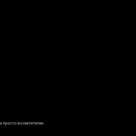
а просто восхитителен.