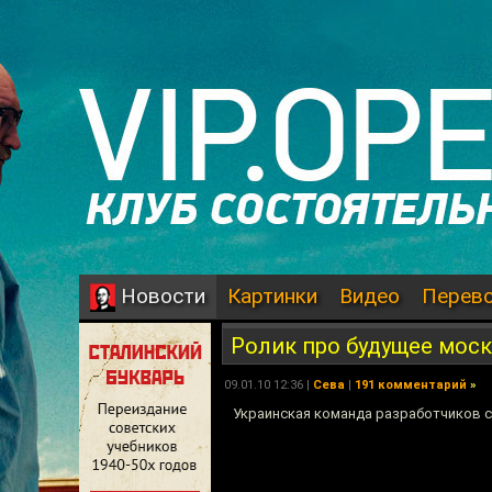
Картинки
Видео
Перев
Новости
Ролик про будущее мос
09.01.10 12:36 |
Сева
|
191 комментарий
»
Украинская команда разработчиков с