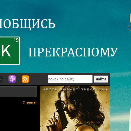
Стримы