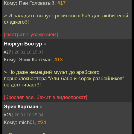
Кому: Пан Головатый,
#17
> И наладить выпуск резиновых баб для любителей
сладкого!!!
[смотрит с уважением]
Нюргун Боотур
»
#27 |
20.01.10 15:03
Кому: Эрик Картман,
#13
> Но даже немецкий мульт до арабского
порноблокбастера "Али-баба и сорок разбойников" -
не дотягивает!!!
[бросает все, бежит в видеопрокат]
Эрик Картман
»
#28 |
20.01.10 15:04
Кому: mich01,
#24