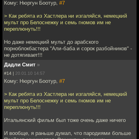
Кому: Нюргун Боотур,
#7
> Как ребята из Хастлера ни изгаляйся, немецкий
мульт про Белоснежку и семь гномов им не
переплюнуть!!!
Но даже немецкий мульт до арабского
порноблокбастера "Али-баба и сорок разбойников" -
не дотягивает!!!
Дадли Смит
»
#14 |
20.01.10 14:57
Кому: Нюргун Боотур,
#7
> Как ребята из Хастлера ни изгаляйся, немецкий
мульт про Белоснежку и семь гномов им не
переплюнуть!!!
Итальянский фильм был тоже очень даже ничего
И вообще, я раньше думал, что пародиями больше