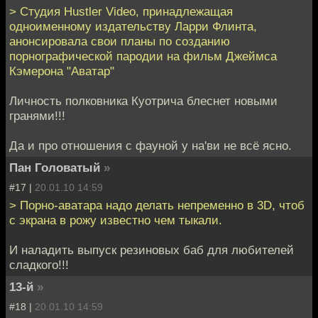
> Студия Hustler Video, принадлежащая
одноименному издательству Ларри Флинта,
анонсировала свои планы по созданию
порнографической пародии на фильм Джеймса
Кэмерона "Аватар"
Личность полковника Куотрича блеснет новыми
гранями!!!
Да и про отношения с фауной у на'ви не всё ясно.
Пан Головатый
»
#17 |
20.01.10 14:59
> Порно-аватара надо делать непременно в 3D, чтоб
с экрана в рожу известно чем тыкали.
И наладить выпуск резиновых баб для любителей
сладкого!!!
13-й
»
#18 |
20.01.10 14:59