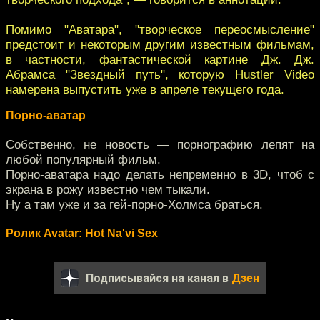
Помимо "Аватара", "творческое переосмысление"
предстоит и некоторым другим известным фильмам,
в частности, фантастической картине Дж. Дж.
Абрамса "Звездный путь", которую Hustler Video
намерена выпустить уже в апреле текущего года.
Порно-аватар
Собственно, не новость — порнографию лепят на
любой популярный фильм.
Порно-аватара надо делать непременно в 3D, чтоб с
экрана в рожу известно чем тыкали.
Ну а там уже и за гей-порно-Холмса браться.
Ролик Avatar: Hot Na'vi Sex
Подписывайся на канал в
Дзен