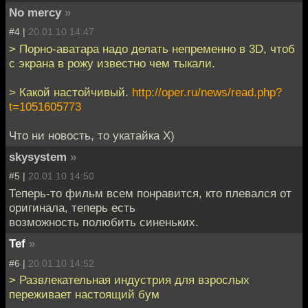
No mercy
»
#4 |
20.01.10 14:47
> Порно-аватара надо делать непременно в 3D, чтоб
с экрана в рожу известно чем тыкали.
> Какой настойчивый.
http://oper.ru/news/read.php?
t=1051605773
Что ни новость, то укатайка X)
skysystem
»
#5 |
20.01.10 14:50
Теперь-то фильм всем понравится, кто плевался от
оригинала, теперь есть
возможность полюбить синеньких.
Tef
»
#6 |
20.01.10 14:52
> Развлекательная индустрия для взрослых
переживает настоящий бум