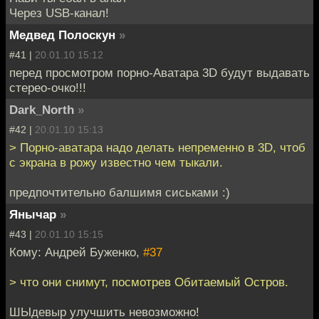
Через USB-канал!
Медвед Полоскун
»
#41 |
20.01.10 15:12
перед просмотром порно-Аватара 3D будут выдавать
стерео-очко!!!
Dark_North
»
#42 |
20.01.10 15:13
> Порно-аватара надо делать непременно в 3D, чтоб
с экрана в рожу известно чем тыкали.
предпочтительно балшимя сиськами :)
Янычар
»
#43 |
20.01.10 15:15
Кому: Андрей Буженко,
#37
> что они снимут, посмотрев Обитаемый Остров.
ШЫдевыр улучшить невозможно!