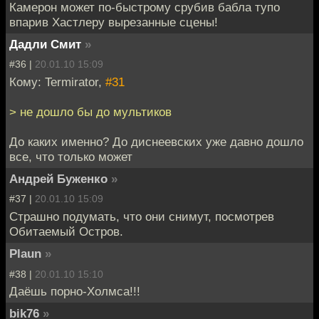
Камерон может по-быстрому срубив бабла тупо
впарив Хастлеру вырезанные сцены!
Дадли Смит
»
#36 |
20.01.10 15:09
Кому: Termirator,
#31
> не дошло бы до мультиков
До каких именно? До диснеевских уже давно дошло
все, что только может
Андрей Буженко
»
#37 |
20.01.10 15:09
Страшно подумать, что они снимут, посмотрев
Обитаемый Остров.
Plaun
»
#38 |
20.01.10 15:10
Даёшь порно-Холмса!!!
bik76
»