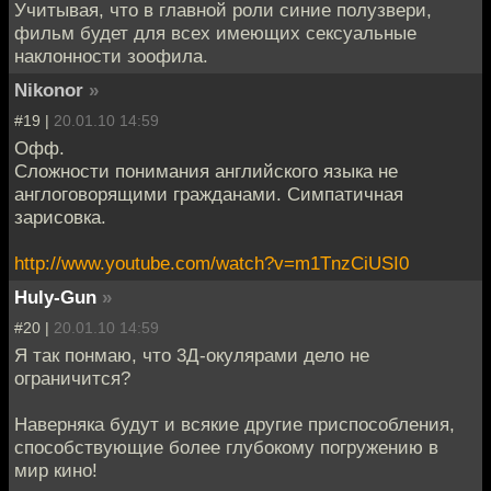
Учитывая, что в главной роли синие полузвери,
фильм будет для всех имеющих сексуальные
наклонности зоофила.
Nikonor
»
#19 |
20.01.10 14:59
Офф.
Сложности понимания английского языка не
англоговорящими гражданами. Симпатичная
зарисовка.
http://www.youtube.com/watch?v=m1TnzCiUSI0
Huly-Gun
»
#20 |
20.01.10 14:59
Я так понмаю, что 3Д-окулярами дело не
ограничится?
Наверняка будут и всякие другие приспособления,
способствующие более глубокому погружению в
мир кино!