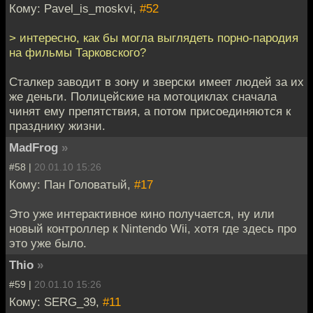
Кому: Pavel_is_moskvi,
#52
> интересно, как бы могла выглядеть порно-пародия
на фильмы Тарковского?
Сталкер заводит в зону и зверски имеет людей за их
же деньги. Полицейские на мотоциклах сначала
чинят ему препятствия, а потом присоединяются к
празднику жизни.
MadFrog
»
#58 |
20.01.10 15:26
Кому: Пан Головатый,
#17
Это уже интерактивное кино получается, ну или
новый контроллер к Nintendo Wii, хотя где здесь про
это уже было.
Thio
»
#59 |
20.01.10 15:26
Кому: SERG_39,
#11