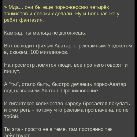
> Мда... они бы еще порно-версию четырёх
танкистов и собаки сделали. Ну и больная же у
ребят фантазия.
Камрад, ты мальца не догоняешь.
Вот выходит фильм Аватар, с рекламным бюджетом
в, скажем, 100 миллионов.
На просмотр ломятся люди, все про него говорят и
пишут.
А "ты", стало быть, быстро делаешь порно-Аватар
под названием Аватар: Проникновение.
И гигантское количество народу бросается покупать
и смотреть - потому что реклама проплачена, но не
тобой.
Ты эта - просто не в теме, там постоянно так
действуют.