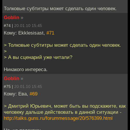
Толковые субтитры может сделать один человек.
Goblin
»
#74 |
20.01.10 15:45
Кому: Ekklesisast,
#71
> Толковые субтитры может сделать один человек.
>
> А вы сценарий уже читали?
Никакого интереса.
Goblin
»
#75 |
20.01.10 15:45
Кому: Ева,
#69
> Дмитрий Юрьевич, может быть вы подскажите, как
человеку дальше действовать в данной ситуации -
http://talks.guns.ru/forummessage/20/576399.html