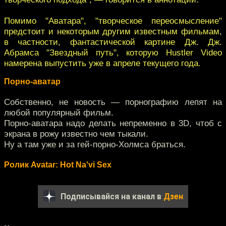
Помимо "Аватара", "творческое переосмысление"
предстоит и некоторым другим известным фильмам,
в частности, фантастической картине Дж. Дж.
Абрамса "Звездный путь", которую Hustler Video
намерена выпустить уже в апреле текущего года.
Порно-аватар
Собственно, не новость — порнографию лепят на
любой популярный фильм.
Порно-аватара надо делать непременно в 3D, чтоб с
экрана в рожу известно чем тыкали.
Ну а там уже и за гей-порно-Холмса браться.
Ролик Avatar: Hot Na'vi Sex
Подписывайся на канал в
Дзен