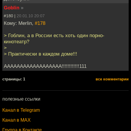
Goblin
»
#180 |
20.01.10 20:07
Кому: Merlin,
#178
> Гоблин, а в России есть хоть один порно-
кинотеатр?
>
> Практически в каждом доме!!!
АААААААААААААААААА!!!!!!!!!!!!111
cтраницы: 1
все комментарии
полезные ссылки
Канал в Telegram
Канал в MAX
Группа в Контакте