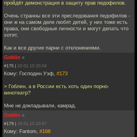
пройдёт демонстрация в защиту прав педофилов.
Очень странны все эти преследования педофилов -
они ж на самом деле любят детей, у них тоже есть
права, они свободные личности и могут делать что
хотят.
Как и все другие парни с отклонениями.
Goblin
»
#175 |
20.01.10 20:04
Кому: Господин Уэф,
#173
> Гоблин, а в России есть хоть один порно-
кинотеатр?
Мне не докладывали, камрад.
Goblin
»
#179 |
20.01.10 20:07
Кому: Fantom,
#168