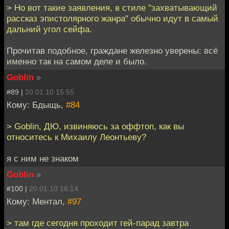
> Но вот такие заявления, в стиле "захватывающий
рассказ эпистолярного жанра" обычно идут в самый
дальний угол сейфа.
Прочитав подобное, граждане железно уверены: всё
именно так на самом деле и было.
Goblin
»
#89 |
20.01.10 15:55
Кому: Бдыщь,
#84
> Goblin, ДЮ, извиняюсь за оффтоп, как вы
относитесь к Михаилу Леонтьеву?
я с ним не знаком
Goblin
»
#100 |
20.01.10 16:14
Кому: Ментал,
#97
> там где сегодня проходит гей-парад завтра