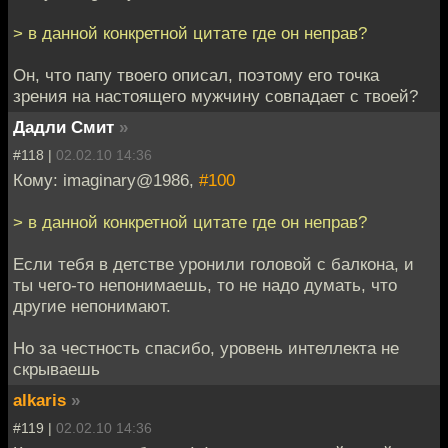
> в данной конкретной цитате где он неправ?
Он, что папу твоего описал, поэтому его точка
зрения на настоящего мужчину совпадает с твоей?
Дадли Смит
»
#118 |
02.02.10 14:36
Кому: imaginary@1986,
#100
> в данной конкретной цитате где он неправ?
Если тебя в детстве уронили головой с балкона, и
ты чего-то непонимаешь, то не надо думать, что
другие непонимают.
Но за честность спасибо, уровень интеллекта не
скрываешь
alkaris
»
#119 |
02.02.10 14:36