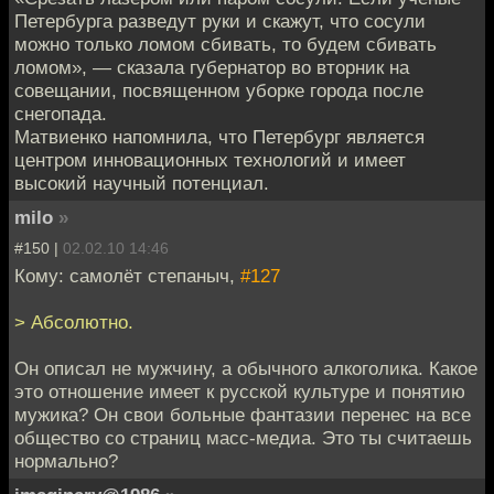
Петербурга разведут руки и скажут, что сосули
можно только ломом сбивать, то будем сбивать
ломом», — сказала губернатор во вторник на
совещании, посвященном уборке города после
снегопада.
Матвиенко напомнила, что Петербург является
центром инновационных технологий и имеет
высокий научный потенциал.
milo
»
#150 |
02.02.10 14:46
Кому: самолёт степаныч,
#127
> Абсолютно.
Он описал не мужчину, а обычного алкоголика. Какое
это отношение имеет к русской культуре и понятию
мужика? Он свои больные фантазии перенес на все
общество со страниц масс-медиа. Это ты считаешь
нормально?