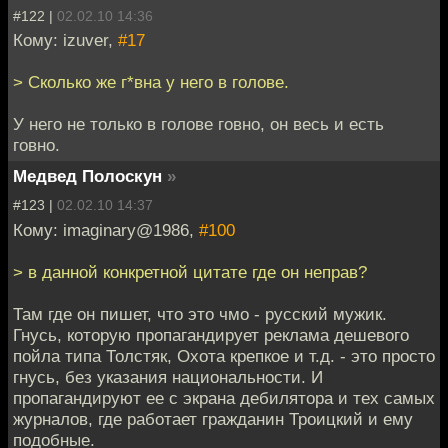
#122 |
02.02.10 14:36
Кому: izuver,
#17
> Сколько же г*вна у него в голове.
У него не только в голове говно, он весь и есть
говно.
Медвед Полоскун
»
#123 |
02.02.10 14:37
Кому: imaginary@1986,
#100
> в данной конкретной цитате где он неправ?
Там где он пишет, что это чмо - русский мужик.
Гнусь, которую пропагандирует реклама дешевого
пойла типа Толстяк, Охота крепкое и т.д. - это просто
гнусь, без указания национальности. И
пропагандируют ее с экрана дебилятора и тех самых
журналов, где работает гражданин Троицкий и ему
подобные.