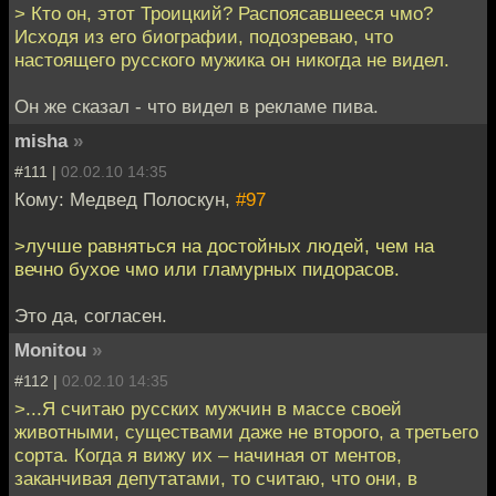
> Кто он, этот Троицкий? Распоясавшееся чмо?
Исходя из его биографии, подозреваю, что
настоящего русского мужика он никогда не видел.
Он же сказал - что видел в рекламе пива.
misha
»
#111 |
02.02.10 14:35
Кому: Медвед Полоскун,
#97
>лучше равняться на достойных людей, чем на
вечно бухое чмо или гламурных пидорасов.
Это да, согласен.
Monitou
»
#112 |
02.02.10 14:35
>...Я считаю русских мужчин в массе своей
животными, существами даже не второго, а третьего
сорта. Когда я вижу их – начиная от ментов,
заканчивая депутатами, то считаю, что они, в