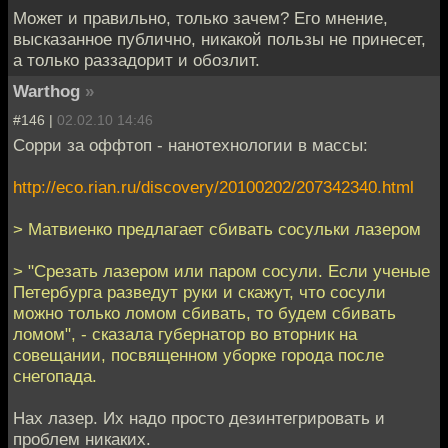
Может и правильно, только зачем? Его мнение,
высказанное публично, никакой пользы не принесет,
а только раззадорит и обозлит.
Warthog
»
#146 |
02.02.10 14:46
Сорри за оффтоп - нанотехнологии в массы:
http://eco.rian.ru/discovery/20100202/207342340.html
> Матвиенко предлагает сбивать сосульки лазером
> "Срезать лазером или паром сосули. Если ученые
Петербурга разведут руки и скажут, что сосули
можно только ломом сбивать, то будем сбивать
ломом", - сказала губернатор во вторник на
совещании, посвященном уборке города после
снегопада.
Нах лазер. Их надо просто дезинтегрировать и
проблем никаких.