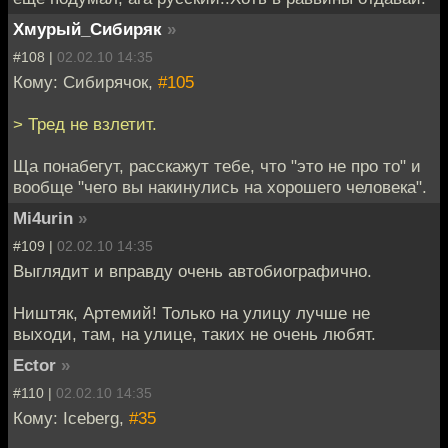
Хмурый_Сибиряк
»
#108 |
02.02.10 14:35
Кому: Сибирячок,
#105
> Тред не взлетит.
Ща понабегут, расскажут тебе, что "это не про то" и
вообще "чего вы накинулись на хорошего человека".
Mi4urin
»
#109 |
02.02.10 14:35
Выглядит и вправду очень автобиографично.
Ништяк, Артемий! Только на улицу лучше не
выходи, там, на улице, таких не очень любят.
Ector
»
#110 |
02.02.10 14:35
Кому: Iceberg,
#35