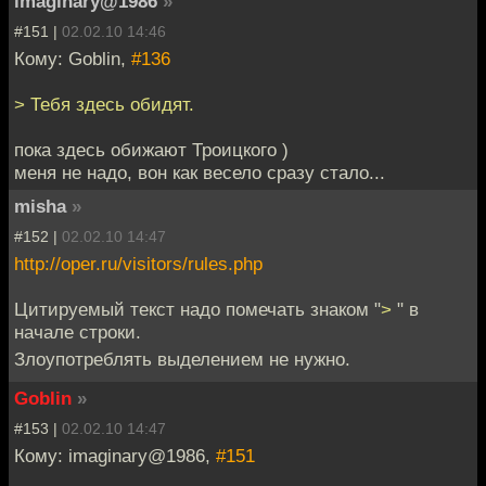
imaginary@1986
»
#151 |
02.02.10 14:46
Кому: Goblin,
#136
> Тебя здесь обидят.
пока здесь обижают Троицкого )
меня не надо, вон как весело сразу стало...
misha
»
#152 |
02.02.10 14:47
http://oper.ru/visitors/rules.php
Цитируемый текст надо помечать знаком "
>
" в
начале строки.
Злоупотреблять выделением не нужно.
Goblin
»
#153 |
02.02.10 14:47
Кому: imaginary@1986,
#151