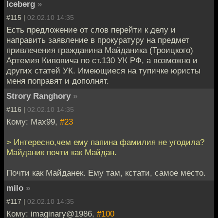
Iceberg
»
#115 |
02.02.10 14:35
Есть предложение от слов перейти к делу и
направить заявление в прокуратуру на предмет
привлечения гражданина Майданика (Троицкого)
Артемия Кивовича по ст.130 УК РФ, а возможно и
других статей УК. Имеющиеся на тупичке юристы
меня поправят и дополнят.
Strory Ranghory
»
#116 |
02.02.10 14:35
Кому: Max99,
#23
> Интересно,чем ему папина фамилия не угодила?
Майданик почти как Майдан.
Почти как Майданек. Ему там, кстати, самое место.
milo
»
#117 |
02.02.10 14:35
Кому: imaginary@1986,
#100