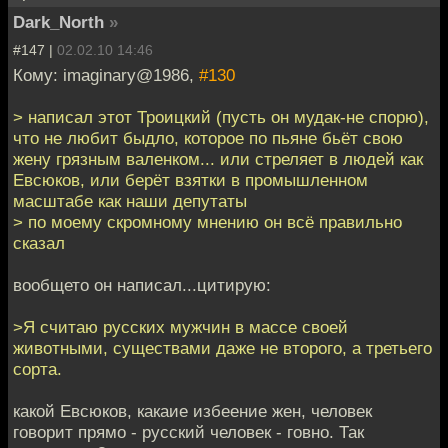
Dark_North
»
#147 |
02.02.10 14:46
Кому: imaginary@1986,
#130
> написал этот Троицкий (пусть он мудак-не спорю),
что не любит быдло, которое по пьяне бьёт свою
жену грязным валенком... или стреляет в людей как
Евсюков, или берёт взятки в промышленном
масштабе как наши депутаты
> по моему скромному мнению он всё правильно
сказал
вообщето он написал...цитирую:
>Я считаю русских мужчин в массе своей
животными, существами даже не второго, а третьего
сорта.
какой Евсюков, какаие избеение жен, человек
говорит прямо - русский человек - говно. Так