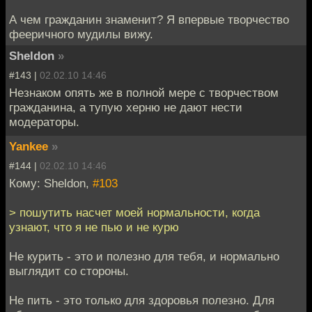
А чем гражданин знаменит? Я впервые творчество
фееричного мудилы вижу.
Sheldon
»
#143 |
02.02.10 14:46
Незнаком опять же в полной мере с творчеством
гражданина, а тупую херню не дают нести
модераторы.
Yankee
»
#144 |
02.02.10 14:46
Кому: Sheldon,
#103
> пошутить насчет моей нормальности, когда
узнают, что я не пью и не курю
Не курить - это и полезно для тебя, и нормально
выглядит со стороны.
Не пить - это только для здоровья полезно. Для