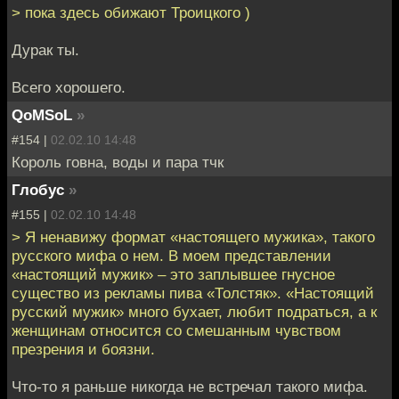
> пока здесь обижают Троицкого )
Дурак ты.
Всего хорошего.
QoMSoL
»
#154 |
02.02.10 14:48
Король говна, воды и пара тчк
Глобус
»
#155 |
02.02.10 14:48
> Я ненавижу формат «настоящего мужика», такого
русского мифа о нем. В моем представлении
«настоящий мужик» – это заплывшее гнусное
существо из рекламы пива «Толстяк». «Настоящий
русский мужик» много бухает, любит подраться, а к
женщинам относится со смешанным чувством
презрения и боязни.
Что-то я раньше никогда не встречал такого мифа.