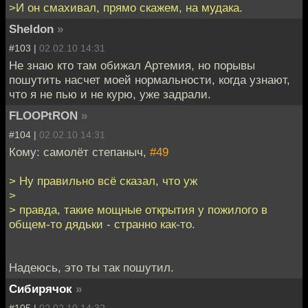
>И он смахивал, прямо скажем, на мудака.
Sheldon
»
#103 |
02.02.10 14:31
Не знаю кто там обижал Артемия, но порывы
пошутить насчет моей нормальности, когда узнают,
что я не пью и не курю, уже задрали.
FLOOPtRON
»
#104 |
02.02.10 14:31
Кому: самолёт степаныч,
#49
> Ну правильно всё сказал, что уж
>
> правда, такие мощные открытия у пожилого в
общем-то дядьки - странно как-то.
Надеюсь, это ты так пошутил.
Сибирячок
»