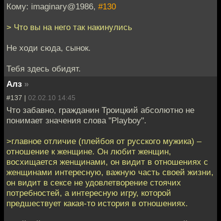
Кому: imaginary@1986,
#130
> Что вы на него так накинулись
Не ходи сюда, сынок.
Тебя здесь обидят.
Алз
»
#137 |
02.02.10 14:45
Что забавно, гражданин Троицкий абсолютно не
понимает значения слова "Playboy".
>главное отличие (плейбоя от русского мужика) –
отношение к женщине. Он любит женщин,
восхищается женщинами, он видит в отношениях с
женщинами интересную, важную часть своей жизни,
он видит в сексе не удовлетворение стоячих
потребностей, а интересную игру, которой
предшествует какая-то история в отношениях.