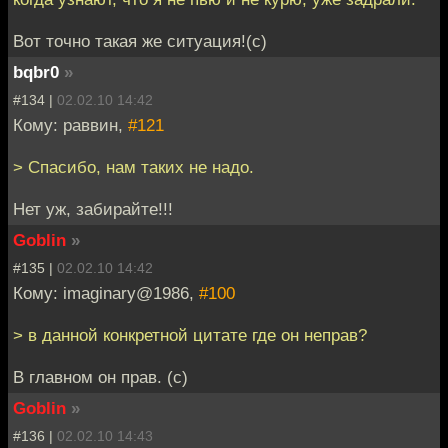
Вот точно такая же ситуация!(c)
bqbr0
»
#134 |
02.02.10 14:42
Кому: раввин,
#121
> Спасибо, нам таких не надо.
Нет уж, забирайте!!!
Goblin
»
#135 |
02.02.10 14:42
Кому: imaginary@1986,
#100
> в данной конкретной цитате где он неправ?
В главном он прав. (с)
Goblin
»
#136 |
02.02.10 14:43