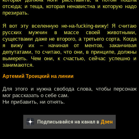
отсюда; и теща, которая ненавистна и которую надо
презирать.
Я вот эту вселенную не-на-fucking-вижу! Я считаю
русских мужчин в массе своей животными,
существами даже не второго, а третьего сорта. Когда
я вижу их – начиная от ментов, заканчивая
депутатами, то считаю, что они, в принципе, должны
вымереть. Чем они, к счастью, сейчас успешно и
занимаются.
Артемий Троицкий на линии
Для этого и нужна свобода слова, чтобы персонаж
мог рассказать о себе сам.
Ни прибавить, ни отнять.
Подписывайся на канал в
Дзен