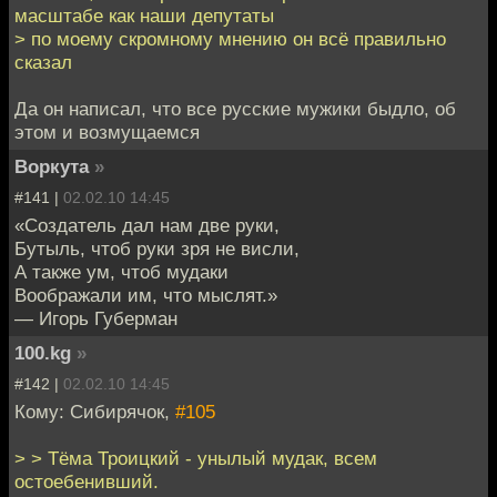
масштабе как наши депутаты
> по моему скромному мнению он всё правильно
сказал
Да он написал, что все русские мужики быдло, об
этом и возмущаемся
Воркута
»
#141 |
02.02.10 14:45
«Создатель дал нам две руки,
Бутыль, чтоб руки зря не висли,
А также ум, чтоб мудаки
Воображали им, что мыслят.»
— Игорь Губерман
100.kg
»
#142 |
02.02.10 14:45
Кому: Сибирячок,
#105
> > Тёма Троицкий - унылый мудак, всем
остоебенивший.