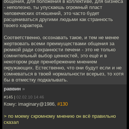
общения, для положения в коллективе, для бизнеса
- неполезно, ты упускаешь огромный пласт
человеческих отношений, это часто будет
расцениваться другими людьми как странность
твоего характера.
Соответственно, осознавать такое, и тем не менее
жертвовать всеми преимуществами общения за
рюмкой ради сохранности печени - это не только
сомнительный выбор ценностей, это ещё и в
некотором роде пренебрежение мнением
окружающих. Естественно, что они будут если и не
сомневаться в твоей нормальности всерьез, то хотя
бы в отместку подкалывать.
раввин
»
#145 |
02.02.10 14:46
Кому: imaginary@1986,
#130
> по моему скромному мнению он всё правильно
сказал