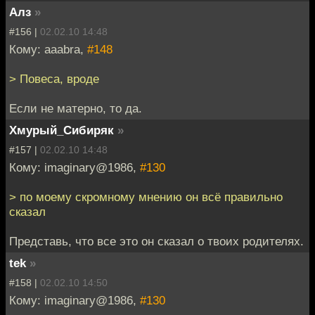
Алз
»
#156 |
02.02.10 14:48
Кому: aaabra,
#148
> Повеса, вроде
Если не матерно, то да.
Хмурый_Сибиряк
»
#157 |
02.02.10 14:48
Кому: imaginary@1986,
#130
> по моему скромному мнению он всё правильно
сказал
Представь, что все это он сказал о твоих родителях.
tek
»
#158 |
02.02.10 14:50
Кому: imaginary@1986,
#130