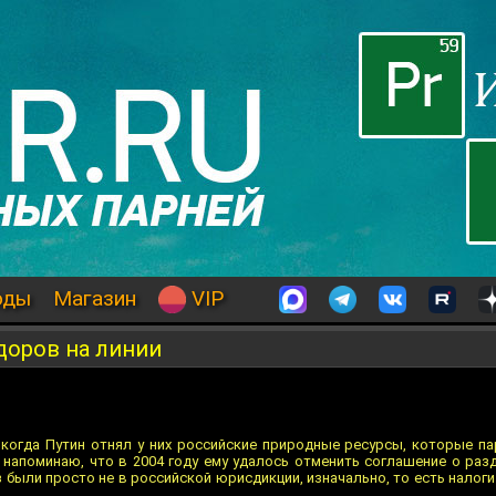
оды
Магазин
VIP
доров на линии
 когда Путин отнял у них российские природные ресурсы, которые п
 напоминаю, что в 2004 году ему удалось отменить соглашение о разд
 были просто не в российской юрисдикции, изначально, то есть налоги 