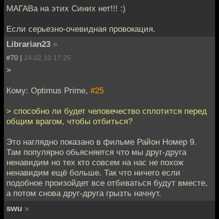
МАГАВа на этих Синих нет!!! :)
Если серьезно-очевидная провокация.
Librarian23
»
#70 |
24.02.10 17:25
>
Кому: Optimus Prime,
#25
> способно ли будет человечество сплотится перед
общим врагом, чтобы отбиться?
Это наглядно показано в фильме Район Номер 9.
Там популярно обьясняется что мы друг-друга
ненавидим но тех кто совсем на нас не похож
ненавидим ещё больше. Так что ничего если
подобное произойдет все отбиваться будут вместе,
а потом снова друг-друга грызть начнут.
swu
»