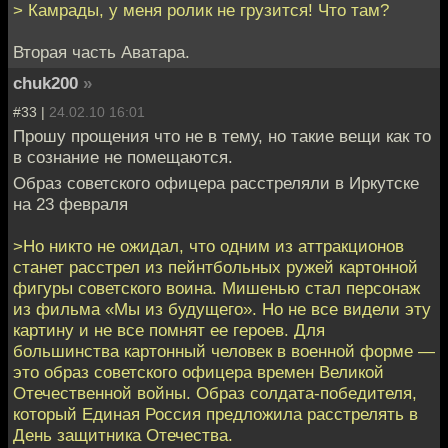
> Камрады, у меня ролик не грузится! Что там?
Вторая часть Аватара.
chuk200
»
#33 |
24.02.10 16:01
Прошу прощения что не в тему, но такие вещи как то
в сознание не помещаются.
Образ советского офицера расстреляли в Иркутске
на 23 февраля
>Но никто не ожидал, что одним из аттракционов
станет расстрел из пейнтбольных ружей картонной
фигуры советского воина. Мишенью стал персонаж
из фильма «Мы из будущего». Но не все видели эту
картину и не все помнят ее героев. Для
большинства картонный человек в военной форме —
это образ советского офицера времен Великой
Отечественной войны. Образ солдата-победителя,
который Единая Россия предложила расстрелять в
День защитника Отечества.