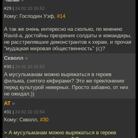
#29 |
24.02.10 15:52
Кому: Господин Уэф,
#14
А так же очень интересно на сколько, по мнению
Ravid-а, достойны презрения солдаты и командиры,
не расстрелявшие демонстрантов к херам, и прочая
"мудацкая мировая общественность" (с)?
Скволл
»
#30 |
24.02.10 15:52
А мусульманам можно выряжаться в героев
фильма, снятого кяфирами? Это же преклонение
перед культурой неверных. Просто забавно, от них
не ожидал.))
AT
»
#31 |
24.02.10 15:54
Кому: Скволл,
#30
> А мусульманам можно выряжаться в героев