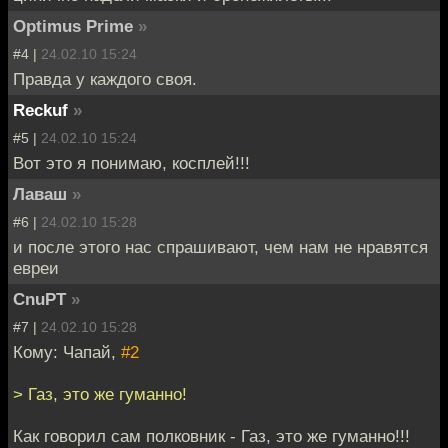
Optimus Prime
»
#4 |
24.02.10 15:24
Правда у каждого своя.
Reckuf
»
#5 |
24.02.10 15:24
Вот это я понимаю, косплей!!!
Лаваш
»
#6 |
24.02.10 15:28
и после этого нас спрашивают, чем нам не нравятся
евреи
CnuPT
»
#7 |
24.02.10 15:28
Кому: Чапай,
#2
> Газ, это же гуманно!
Как говорил сам полковник - Газ, это же гуманно!!!