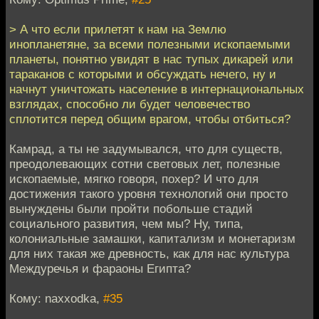
> А что если прилетят к нам на Землю
инопланетяне, за всеми полезными ископаемыми
планеты, понятно увидят в нас тупых дикарей или
тараканов с которыми и обсуждать нечего, ну и
начнут уничтожать население в интернациональных
взглядах, способно ли будет человечество
сплотится перед общим врагом, чтобы отбиться?
Камрад, а ты не задумывался, что для существ,
преодолевающих сотни световых лет, полезные
ископаемые, мягко говоря, похер? И что для
достижения такого уровня технологий они просто
вынуждены были пройти побольше стадий
социального развития, чем мы? Ну, типа,
колониальные замашки, капитализм и монетаризм
для них такая же древность, как для нас культура
Междуречья и фараоны Египта?
Кому: naxxodka,
#35