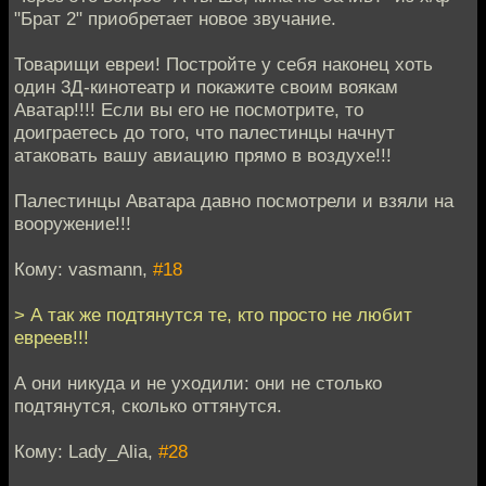
"Брат 2" приобретает новое звучание.
Товарищи евреи! Постройте у себя наконец хоть
один 3Д-кинотеатр и покажите своим воякам
Аватар!!!! Если вы его не посмотрите, то
доиграетесь до того, что палестинцы начнут
атаковать вашу авиацию прямо в воздухе!!!
Палестинцы Аватара давно посмотрели и взяли на
вооружение!!!
Кому: vasmann,
#18
> А так же подтянутся те, кто просто не любит
евреев!!!
А они никуда и не уходили: они не столько
подтянутся, сколько оттянутся.
Кому: Lady_Alia,
#28