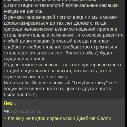
цивилизации и технологий колониальные замашки
никуда не делись.
В рамках человеческой логики вряд ли мы сможем
дофантазироваться до тех лет далеких, когда
природа человеческих взаимоотношений претерпет
столь значительные изменения, что основа развития
любой цивилизации (сильный всегда попирает
слабого и любое сильное сообщество стремиться
сталь еще сильнее за счет более слабых) будет
кардинально иной.
Родное земное человечество тоже претерпело много
стадий социального развития, но сказать, что в
корне изменилось, я не могу.
Вот хотя бы Зощенко почитай "Голубую книгу" (не
подумайте ничего плохого, просто другие цвета
были заняты!).
Лео
»
#48 |
24.02.10 16:31
> почему не видно израильских Джейков Салли.