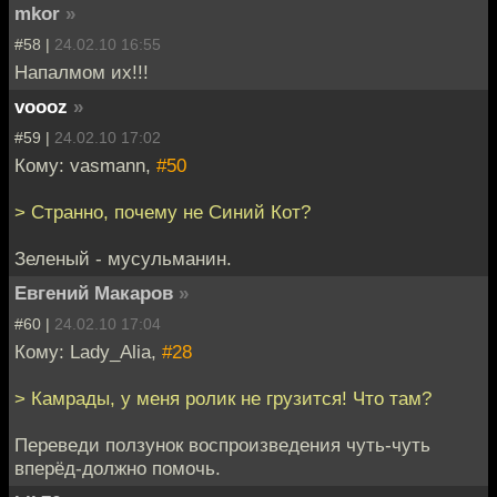
mkor
»
#58 |
24.02.10 16:55
Напалмом их!!!
voooz
»
#59 |
24.02.10 17:02
Кому: vasmann,
#50
> Странно, почему не Синий Кот?
Зеленый - мусульманин.
Евгений Макаров
»
#60 |
24.02.10 17:04
Кому: Lady_Alia,
#28
> Камрады, у меня ролик не грузится! Что там?
Переведи ползунок воспроизведения чуть-чуть
вперёд-должно помочь.