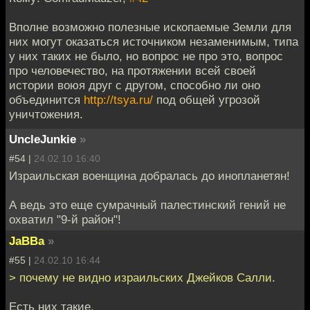
Вполне возможно полезные ископаемые Земли для
них могут оказаться источником незаменимым, типа
у них таких не было, но вопрос не про это, вопрос
про человечество, на протяжении всей своей
истории воюя друг с другом, способно ли оно
объединится
http://tsya.ru/
под общей угрозой
уничтожения.
UncleJunkie
»
#54 |
24.02.10 16:40
Израильская военщина добралась до инопланетян!
А ведь это еще сумрачный палестинский гений не
охватил "9-й район"!
JaBBa
»
#55 |
24.02.10 16:44
> почему не видно израильских Джейков Салли.
Есть них такие.