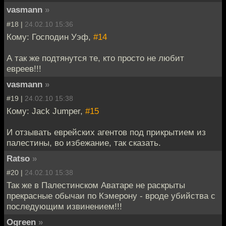
vasmann
»
#18 |
24.02.10 15:36
Кому: Господин Уэф,
#14
А так же подтянутся те, кто просто не любит
евреев!!!
vasmann
»
#19 |
24.02.10 15:38
Кому: Jack Jumper,
#15
И отзывать еврейских агентов под прикрытием из
палестины, во избежание, так сказать.
Ratso
»
#20 |
24.02.10 15:38
Так же в Палестинском Аватаре не раскрыты
прекрасные обычаи по Кэмерону - вроде убийства с
последующим извинением!!!
Ogreen
»