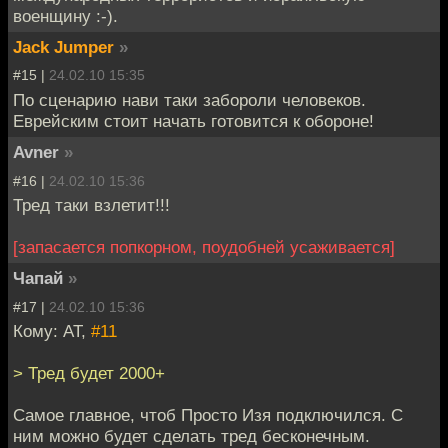
военщину :-).
Jack Jumper
»
#15 |
24.02.10 15:35
По сценарию нави таки забороли человеков.
Еврейским стоит начать готовится к обороне!
Avner
»
#16 |
24.02.10 15:36
Тред таки взлетит!!!
[запасается попкорном, поудобней усаживается]
Чапай
»
#17 |
24.02.10 15:36
Кому: AT,
#11
> Тред будет 2000+
Самое главное, чтоб Просто Изя подключился. С
ним можно будет сделать тред бесконечным.