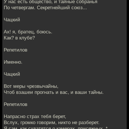
У нас есть общество, и тайные собранья
По четвергам. Секретнейший союз...
Чацкий
Ах! я, братец, боюсь.
Как? в клубе?
Репетилов
Именно.
Чацкий
Вот меры чрезвычайны,
Чтоб взашеи прогнать и вас, и ваши тайны.
Репетилов
Напрасно страх тебя берет,
Вслух, громко говорим, никто не разберет.
Я сам, как схватятся о камерах, присяжных, *