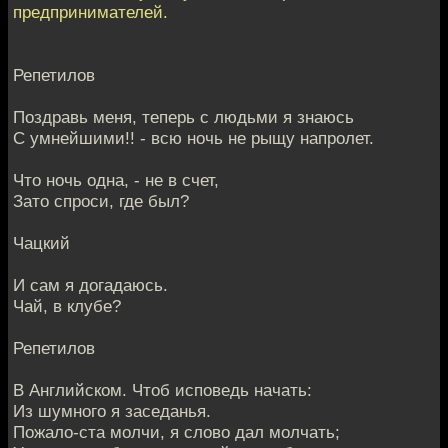
предпринимателей.
Репетилов
Поздравь меня, теперь с людьми я знаюсь
С умнейшими!! - всю ночь не рыщу напролет.
Что ночь одна, - не в счет,
Зато спроси, где был?
Чацкий
И сам я догадаюсь.
Чай, в клубе?
Репетилов
В Английском. Чтоб исповедь начать:
Из шумного я заседанья.
Пожало-ста молчи, я слово дал молчать;