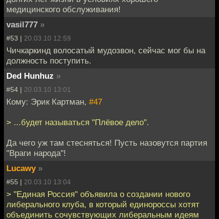
медицинского обслуживания!
vasil777
»
#53 |
20.03.10 12:59
Чичкаркинд волосатый мудозвон, сейчас мог бы на
должность поступить.
Ded Hunhuz
»
#54 |
20.03.10 13:01
Кому: Эрик Картман,
#47
> ...будет называться "Плёвое дело".
Да чего уж там стесняться! Пусть назовутся партия
"Враги народа"!
Lucawy
»
#55 |
20.03.10 13:04
> "Единая Россия" объявила о создании нового
либерального клуба, в который единороссы хотят
объединить сочувствующих либеральным идеям