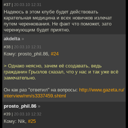
#37 |
20.03.10 12:31
Надеюсь в этом клубе будет действовать
карательная медицина и всех новичков излечат
путем черенкования. Не факт что поможет, зато
черенкующим будет приятно.
akdelta
»
#38 |
20.03.10 12:31
Кому: prosto_phil.86,
#24
> Однако неясно, зачем её создавать, ведь
гражданин Грызлов сказал, что у нас и так уже всё
замечательно.
Он как раз "ответил" на вопросы:
http://www.gazeta.ru/
interview/nm/s3337459.shtml
prosto_phil.86
»
#39 |
20.03.10 12:32
Кому: Nik,
#25