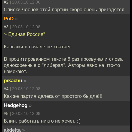
#2 |
20.03.10 12:06
Списки членов этой партии скоро очень пригодятся.
PoD
»
#3 |
20.03.10 12:08
> Единая Россия"
Кавычки в начале не хватает.
В процитированном тексте 6 раз прозвучали слова
однокоренные с "либерал". Авторы явно на что-то
намекают.
pikachu
»
#4 |
20.03.10 12:08
Как же партия далека от простого быдла!!!
Hedgehog
»
#5 |
20.03.10 12:08
Блин, работать никто не хочет. :(
akdelta
»