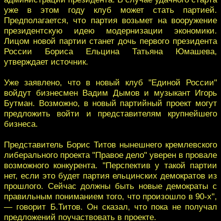
уже в этом году клуб может стать партией.
Предполагается, что партия возьмет на вооружение
президентскую идею модернизации экономики.
Лицом новой партии станет дочь первого президента
России Бориса Ельцина Татьяна Юмашева,
утверждает источник.
Уже заявлено, что в новый клуб "Единой России"
войдут бизнесмен Вадим Дымов и музыкант Игорь
Бутман. Возможно, в новый партийный проект могут
предложить войти и представителям крупнейшего
бизнеса.
Представитель Борис Титов нынешнего кремлевского
либерального проекта "Правое дело" уверен в провале
возможного конкурента. "Перспектив у такой партии
нет, если это будет партия ельцинских демократов из
прошлого. Сейчас должны быть новые демократы с
правильным пониманием того, что произошло в 90-х",
— говорит Б.Титов. Он сказал, что пока не получал
предложений поучаствовать в проекте.