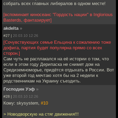
собрать всех главных либералов в одном месте!
[вспоминает киносеанс "Гордость нации" в Inglorious
Basterds, фантазирует]
akdelta
»
#27 |
20.03.10 12:26
[Сочувствующих семье Ельцина к сожалению тоже
дофига, партия будет популярна прямо со всех
сторон.]
Сам чуть не расплакался на её истории о том, что
если в этом году Дерипаска не снимет дом на
Средиземноморье, придётся отдыхать в России. Вот
уже второй год мечтаю хотя бы на 2 недели к
родственникам на Украину съездить.
Господин Уэф
»
#28 |
20.03.10 12:26
Кому: skysystem,
#10
> Новодворскую на стяг движения!!!