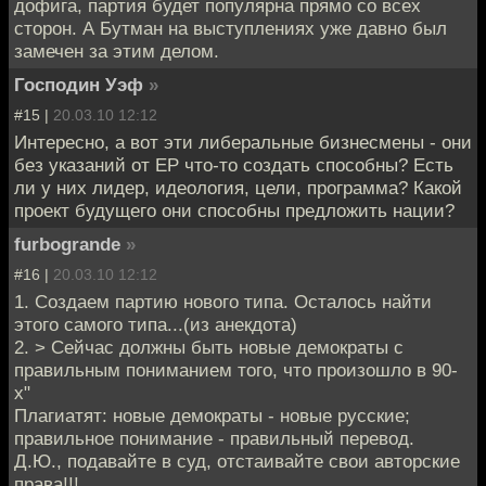
дофига, партия будет популярна прямо со всех
сторон. А Бутман на выступлениях уже давно был
замечен за этим делом.
Господин Уэф
»
#15 |
20.03.10 12:12
Интересно, а вот эти либеральные бизнесмены - они
без указаний от ЕР что-то создать способны? Есть
ли у них лидер, идеология, цели, программа? Какой
проект будущего они способны предложить нации?
furbogrande
»
#16 |
20.03.10 12:12
1. Создаем партию нового типа. Осталось найти
этого самого типа...(из анекдота)
2. > Сейчас должны быть новые демократы с
правильным пониманием того, что произошло в 90-
х"
Плагиатят: новые демократы - новые русские;
правильное понимание - правильный перевод.
Д.Ю., подавайте в суд, отстаивайте свои авторские
права!!!