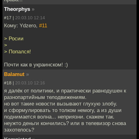
Theorphys
»
#17 |
20.03.10 12:14
Кому: Ydzero,
#11
> Росии
>
> Попался!
Почти как в украинском! :)
Balamut
»
#18 |
20.03.10 12:16
я далёк от политики, и практически равнодушен к
разнопартийным телодвижениям.
но вот такие новости вызывают глухую злобу.
и сформулировать то толком немогу, а из души
поднимается волна... неприязни. скажем так.
неужто деньги кончились? или в телевизор снова
захотелось?