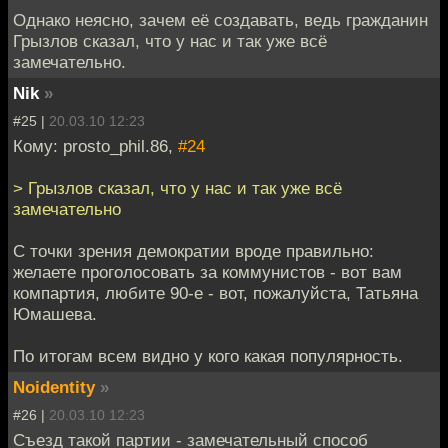
Однако неясно, зачем её создавать, ведь гражданин
Грызлов сказал, что у нас и так уже всё
замечательно.
Nik
»
#25 |
20.03.10 12:23
Кому: prosto_phil.86,
#24
> Грызлов сказал, что у нас и так уже всё
замечательно
С точки зрения демократии вроде правильно:
желаете проголосовать за коммунистов - вот вам
компартия, любите 90-е - вот, пожалуйста, Татьяна
Юмашева.
По итогам всем видно у кого какая популярность.
Noidentity
»
#26 |
20.03.10 12:23
Съезд такой партии - замечательный способ