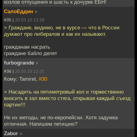
козлов отпущения и шасть к дочурке ЕБН!
СалоЕддин
»
#35 |
20.03.10 12:28
> Граждане, видимо, не в курсе — что в России
думают про либералов и как их называют.
гражданам насрать
граждане бабло делят
furbogrande
»
#36 |
20.03.10 12:31
Кому: Tamirel,
#30
> Насадить на пятиметровый кол и торжественно
вносить в зал вместо стяга, открывая каждый съезд
партии!!!
Не их методы, не по-европейски. Хотя задумка
отличная. Напишем петицию?
Zabor
»