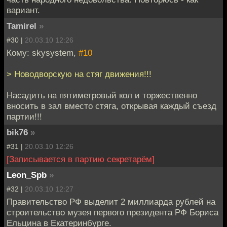
вариант.
Tamirel
»
#30 |
20.03.10 12:26
Кому: skysystem,
#10
> Новодворскую на стяг движения!!!
Насадить на пятиметровый кол и торжественно
вносить в зал вместо стяга, открывая каждый съезд
партии!!!
bik76
»
#31 |
20.03.10 12:26
[Записывается в партию секретарём]
Leon_Spb
»
#32 |
20.03.10 12:27
Правительство РФ выделит 2 миллиарда рублей на
строительство музея первого президента РФ Бориса
Ельцина в Екатеринбурге.