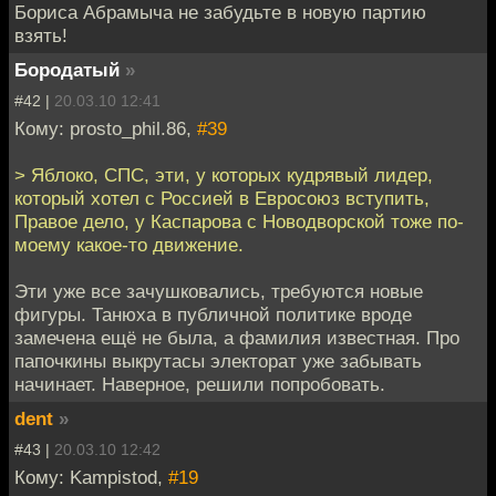
Бориса Абрамыча не забудьте в новую партию
взять!
Бородатый
»
#42 |
20.03.10 12:41
Кому: prosto_phil.86,
#39
> Яблоко, СПС, эти, у которых кудрявый лидер,
который хотел с Россией в Евросоюз вступить,
Правое дело, у Каспарова с Новодворской тоже по-
моему какое-то движение.
Эти уже все зачушковались, требуются новые
фигуры. Танюха в публичной политике вроде
замечена ещё не была, а фамилия известная. Про
папочкины выкрутасы электорат уже забывать
начинает. Наверное, решили попробовать.
dent
»
#43 |
20.03.10 12:42
Кому: Kampistod,
#19