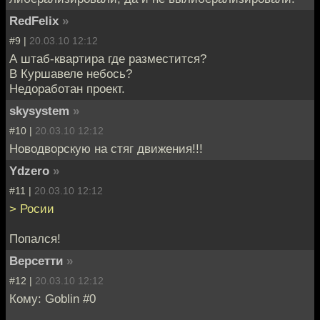
RedFelix
»
#9 |
20.03.10 12:12
А штаб-квартира где разместится?
В Куршавеле небось?
Недоработан проект.
skysystem
»
#10 |
20.03.10 12:12
Новодворскую на стяг движения!!!
Ydzero
»
#11 |
20.03.10 12:12
> Росии
Попался!
Версетти
»
#12 |
20.03.10 12:12
Кому: Goblin #0