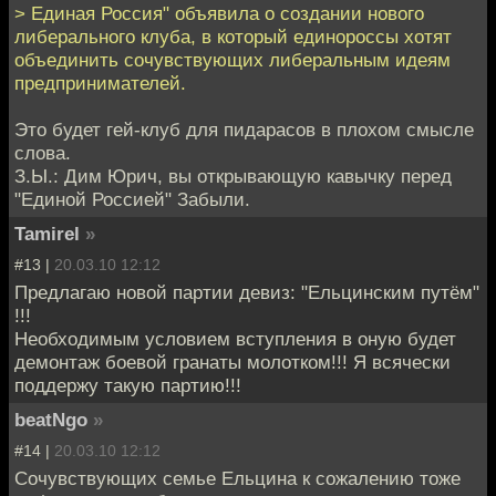
> Единая Россия" объявила о создании нового
либерального клуба, в который единороссы хотят
объединить сочувствующих либеральным идеям
предпринимателей.
Это будет гей-клуб для пидарасов в плохом смысле
слова.
З.Ы.: Дим Юрич, вы открывающую кавычку перед
"Единой Россией" Забыли.
Tamirel
»
#13 |
20.03.10 12:12
Предлагаю новой партии девиз: "Ельцинским путём"
!!!
Необходимым условием вступления в оную будет
демонтаж боевой гранаты молотком!!! Я всячески
поддержу такую партию!!!
beatNgo
»
#14 |
20.03.10 12:12
Сочувствующих семье Ельцина к сожалению тоже