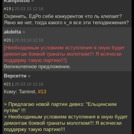
Kampistod
»
#19 |
20.03.10 12:16
Охренеть, ЕдРо себе конкурентов что ль клепает?
Явно же нет, тогда какого х_я все эти телодвижения?
akdelta
»
#20 |
20.03.10 12:16
[Необходимым условием вступления в оную будет
демонтаж боевой гранаты молотком!!! Я всячески
поддержу такую партию!!!]
Великолепное предложение.
Версетти
»
#21 |
20.03.10 12:16
Кому: Tamirel,
#13
> Предлагаю новой партии девиз: "Ельцинским
путём" !!!
> Необходимым условием вступления в оную будет
демонтаж боевой гранаты молотком!!! Я всячески
поддержу такую партию!!!