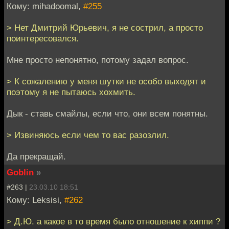
Кому: mihadoomal,
#255
> Нет Дмитрий Юрьевич, я не сострил, а просто
поинтересовался.
Мне просто непонятно, потому задал вопрос.
> К сожалению у меня шутки не особо выходят и
поэтому я не пытаюсь хохмить.
Дык - ставь смайлы, если что, они всем понятны.
> Извиняюсь если чем то вас разозлил.
Да прекращай.
Goblin
»
#263 |
23.03.10 18:51
Кому: Leksisi,
#262
> Д.Ю. а какое в то время было отношение к хиппи ?