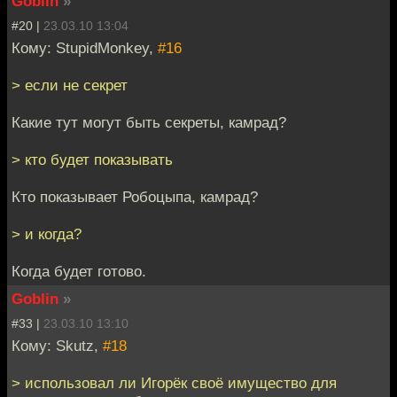
Goblin
»
#20 |
23.03.10 13:04
Кому: StupidMonkey,
#16
> если не секрет
Какие тут могут быть секреты, камрад?
> кто будет показывать
Кто показывает Робоцыпа, камрад?
> и когда?
Когда будет готово.
Goblin
»
#33 |
23.03.10 13:10
Кому: Skutz,
#18
> использовал ли Игорёк своё имущество для