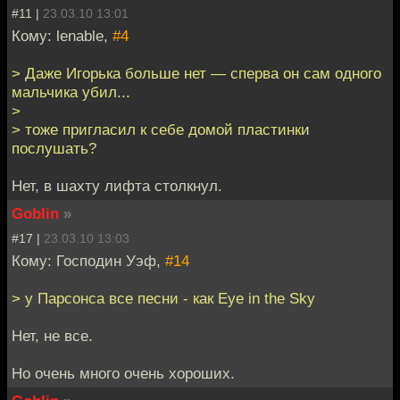
#11 |
23.03.10 13:01
Кому: lenable,
#4
> Даже Игорька больше нет — сперва он сам одного
мальчика убил...
>
> тоже пригласил к себе домой пластинки
послушать?
Нет, в шахту лифта столкнул.
Goblin
»
#17 |
23.03.10 13:03
Кому: Господин Уэф,
#14
> у Парсонса все песни - как Eye in the Sky
Нет, не все.
Но очень много очень хороших.