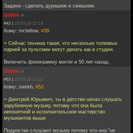
Задача - сделать дурацкое и смешное.
Goblin
»
#42 |
23.03.10 13:14
Кому: mcfellow,
#39
> Сейчас техника такая, что несколько толковых
парней за пультами могут делать как в студии.
Включить фонограмму могли и 50 лет назад.
Goblin
»
#53 |
23.03.10 13:22
Кому: sterkh,
#52
> Дмитрий Юрьевич, ты в детстве начал слушать
зарубежную музыку, потому что она была
непонятной и исполнительское мастерство
музыкантов выше
Подростки слушают музыку потому что она "не