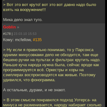
> Вот это вот круто! вот это вот давно надо было
взять на вооружение!!!
Мика дело знал туго.
Goblin
»
#178 |
23.03.10 15:53
Кому: mcfellow,
#135
> Ну если я правильно понимаю, то у Парсонса
одними минусовками дело не обходится, там еще
бешено ручки на пультах и фильтрах крутить надо.
Раньше куча народа нужна была, сейчас вроде как
программируется всё. Оркестры и хоры на
сэмплерах воспроизводятся как живые. Поэтому
удивился, что фонограмма.
А остальные, дураки, и не знают.
> В этом смысле понравился подход Уотерса- на
минуса не разменивается, народу набирает сколько