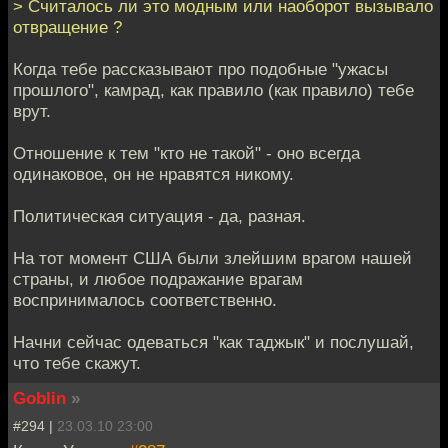
> Считалось ли это модным или наоборот вызывало
отвращение ?
Когда тебе рассказывают про подобные "ужасы
прошлого", камрад, как правило (как правило) тебе
врут.
Отношение к тем "кто не такой" - оно всегда
одинаковое, он не нравятся никому.
Политическая ситуация - да, разная.
На тот момент США были злейшим врагом нашей
страны, и любое подражание врагам
воспринималось соответственно.
Начни сейчас одеваться "как таджык" и послушай,
что тебе скажут.
Goblin
»
#294 |
23.03.10 23:00