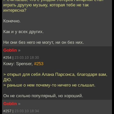
играть другую музыку, которая тебе не так
интересна?
Конечно.
Как и у всех других.
Ни они без него не могут, ни он без них.
Goblin
»
#254 |
23.03.10 18:30
Кому: Spenser,
#253
> открыл для себя Алана Парсонса, благодаря вам,
ДЮ.
> раньше о нем почему-то ничего не слышал.
Он не сильно популярный, но хороший.
Goblin
»
#257 |
23.03.10 18:34