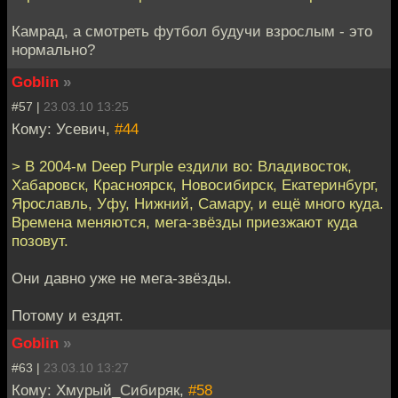
Камрад, а смотреть футбол будучи взрослым - это
нормально?
Goblin
»
#57 |
23.03.10 13:25
Кому: Усевич,
#44
> В 2004-м Deep Purple ездили во: Владивосток,
Хабаровск, Красноярск, Новосибирск, Екатеринбург,
Ярославль, Уфу, Нижний, Самару, и ещё много куда.
Времена меняются, мега-звёзды приезжают куда
позовут.
Они давно уже не мега-звёзды.
Потому и ездят.
Goblin
»
#63 |
23.03.10 13:27
Кому: Хмурый_Сибиряк,
#58