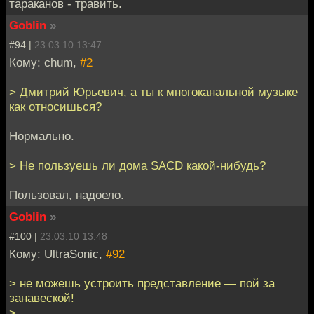
тараканов - травить.
Goblin
»
#94 |
23.03.10 13:47
Кому: chum,
#2
> Дмитрий Юрьевич, а ты к многоканальной музыке
как относишься?
Нормально.
> Не пользуешь ли дома SACD какой-нибудь?
Пользовал, надоело.
Goblin
»
#100 |
23.03.10 13:48
Кому: UltraSonic,
#92
> не можешь устроить представление — пой за
занавеской!
>