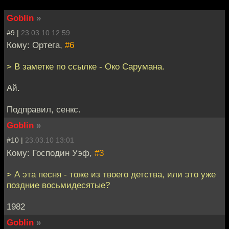
Goblin
»
#9 |
23.03.10 12:59
Кому: Ортега,
#6
> В заметке по ссылке - Око Сарумана.
Ай.
Подправил, сенкс.
Goblin
»
#10 |
23.03.10 13:01
Кому: Господин Уэф,
#3
> А эта песня - тоже из твоего детства, или это уже
поздние восьмидесятые?
1982
Goblin
»