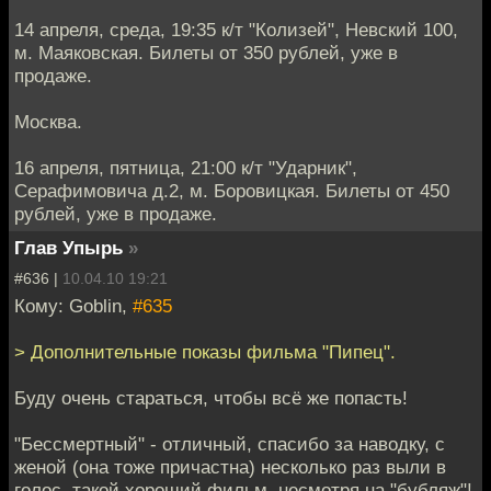
14 апреля, среда, 19:35 к/т "Колизей", Невский 100,
м. Маяковская. Билеты от 350 рублей, уже в
продаже.
Москва.
16 апреля, пятница, 21:00 к/т "Ударник",
Серафимовича д.2, м. Боровицкая. Билеты от 450
рублей, уже в продаже.
Глав Упырь
»
#636 |
10.04.10 19:21
Кому: Goblin,
#635
> Дополнительные показы фильма "Пипец".
Буду очень стараться, чтобы всё же попасть!
"Бессмертный" - отличный, спасибо за наводку, с
женой (она тоже причастна) несколько раз выли в
голос, такой хороший фильм, несмотря на "бубляж"!