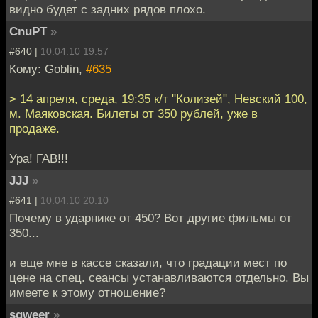
видно будет с задних рядов плохо.
CnuPT
»
#640 |
10.04.10 19:57
Кому: Goblin,
#635
> 14 апреля, среда, 19:35 к/т "Колизей", Невский 100,
м. Маяковская. Билеты от 350 рублей, уже в
продаже.
Ура! ГАВ!!!
JJJ
»
#641 |
10.04.10 20:10
Почему в ударнике от 450? Вот другие фильмы от
350...
и еще мне в кассе сказали, что градации мест по
цене на спец. сеансы устанавливаются отдельно. Вы
имеете к этому отношение?
sqweer
»