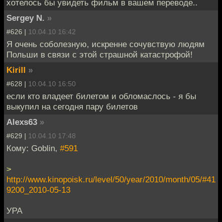
хотелось бы увидеть фильм в вашем переводе..
Sergey N.
»
#626 |
10.04.10 16:42
Я очень соболезную, искренне сочувствую людям
Польши в связи с этой страшной катастрофой!
Kirill
»
#628 |
10.04.10 16:50
если кто владеет билетом и обломаслось - я бы
выкупил на сегодня пару билетов
Alexs63
»
#629 |
10.04.10 17:48
Кому: Goblin,
#591
>
http://www.kinopoisk.ru/level/50/year/2010/month/05/#41
9200_2010-05-13
УРА