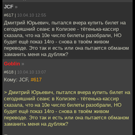
JCF
»
#617 |
10.04.10 12:55
Дмитрий Юрьевич, пытался вчера купить билет на
сегодняшний сеанс в Колизее - тётенька-кассир
сказала, что на 10е число билеты разобрали, НО
будет ещё показ 14го - снова в твоём живом
переводе. Это так и есть или она пытается обманом
заманить меня на дубляж?
Goblin
»
#618 |
10.04.10 13:07
Кому: JCF,
#617
> Дмитрий Юрьевич, пытался вчера купить билет на
сегодняшний сеанс в Колизее - тётенька-кассир
сказала, что на 10е число билеты разобрали, НО
будет ещё показ 14го - снова в твоём живом
переводе. Это так и есть или она пытается обманом
заманить меня на дубляж?