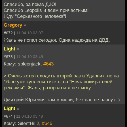
Спасибо, за показ Д.Ю!
Спасибо Leopolis и всем причастным!
Жду "Серьезного человека"!
Gregory
»
#672 |
11.04.10 03:07
Жаль не попал сегодня. Одна надежда на ДВД.
Light
»
#673 |
11.04.10 03:49
Кому: spleenjack,
#643
> Очень хотел сходить второй раз в Ударник, но на
16-ое уже куплены тикеты на "Ночь пожирателей
рекламы". Жаль, разорваться не смогу.
Дмитрий Юрьевич там в жюри, без нас не начнут :)
Light
»
#674 |
11.04.10 03:49
Кому: SilentHill2,
#646