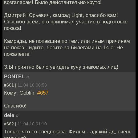
возгаласам! Было действительно круто!
Дмитрий Юрьевич, камрад Light, спасибо вам!
Спасибо всем, кто принимал участие в подготовке
показа!
Камрады, не попавшие по тем, или иным причинам
на показ - идите, бегите за билетами на 14-е! Не
пожалеете!
З.Ы приятно было увидеть кучу знакомых лиц!
PONTEL
»
#661 |
11.04.10 00:59
Кому: Goblin,
#657
Спасибо!
dele
»
#662 |
11.04.10 01:10
Только что со спецпоказа. Фильм - адский ад, очень