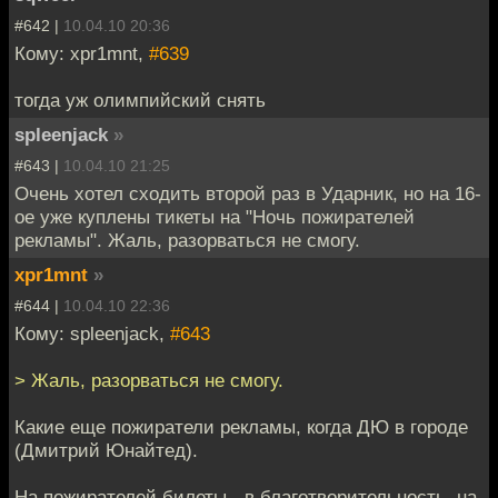
#642 |
10.04.10 20:36
Кому: xpr1mnt,
#639
тогда уж олимпийский снять
spleenjack
»
#643 |
10.04.10 21:25
Очень хотел сходить второй раз в Ударник, но на 16-
ое уже куплены тикеты на "Ночь пожирателей
рекламы". Жаль, разорваться не смогу.
xpr1mnt
»
#644 |
10.04.10 22:36
Кому: spleenjack,
#643
> Жаль, разорваться не смогу.
Какие еще пожиратели рекламы, когда ДЮ в городе
(Дмитрий Юнайтед).
На пожирателей билеты - в благотворительность, на