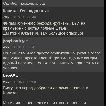
Ошибся несколько раз.
Капитан Очевидность
»
#658 |
11.04.10 00:40
Фильм ахуенного рекорда крутизны. Был на
премьере - счастья полные штаны.
Дмитрий Юрьевич, вам большое спасибо!
joeytouring
»
#659 |
11.04.10 00:41
Гоблин, это было просто офигительно, ржал в голос
все 2 часа, просто адовый фильм, адовые актеры,
адовый перевод! Только вот книжечку подписать не
удалось
LeoAXE
»
#660 |
11.04.10 00:50
Вижу, что народ добрался до дома с показа в
Колизее.
Могу лишь присоедениться к восторженным