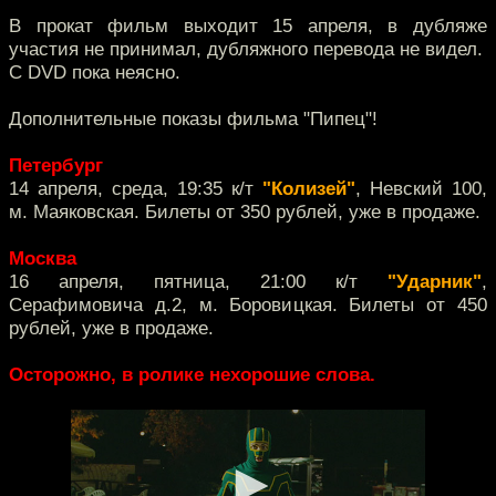
В прокат фильм выходит 15 апреля, в дубляже
участия не принимал, дубляжного перевода не видел.
С DVD пока неясно.
Дополнительные показы фильма "Пипец"!
Петербург
14 апреля, среда, 19:35 к/т
"Колизей"
, Невский 100,
м. Маяковская. Билеты от 350 рублей, уже в продаже.
Москва
16 апреля, пятница, 21:00 к/т
"Ударник"
,
Серафимовича д.2, м. Боровицкая. Билеты от 450
рублей, уже в продаже.
Осторожно, в ролике нехорошие слова.