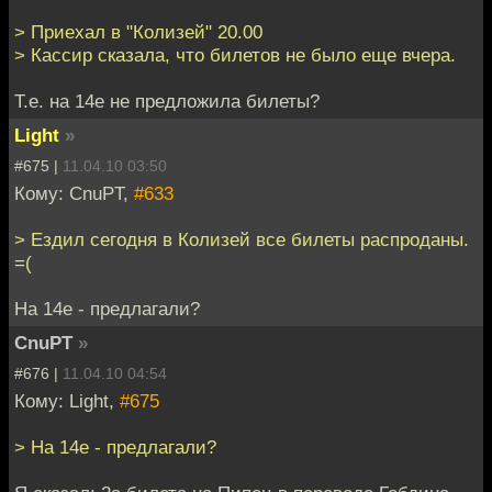
> Приехал в "Колизей" 20.00
> Кассир сказала, что билетов не было еще вчера.
Т.е. на 14е не предложила билеты?
Light
»
#675 |
11.04.10 03:50
Кому: CnuPT,
#633
> Ездил сегодня в Колизей все билеты распроданы.
=(
На 14е - предлагали?
CnuPT
»
#676 |
11.04.10 04:54
Кому: Light,
#675
> На 14е - предлагали?