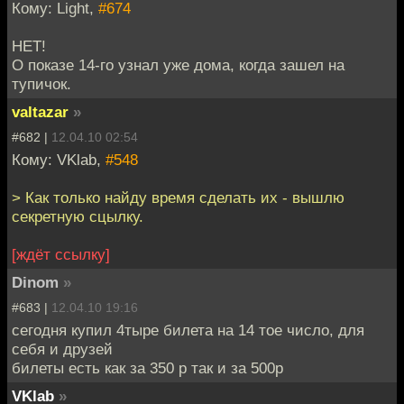
Кому: Light,
#674
НЕТ!
О показе 14-го узнал уже дома, когда зашел на
тупичок.
valtazar
»
#682 |
12.04.10 02:54
Кому: VKlab,
#548
> Как только найду время сделать их - вышлю
секретную сцылку.
[ждёт ссылку]
Dinom
»
#683 |
12.04.10 19:16
сегодня купил 4тыре билета на 14 тое число, для
себя и друзей
билеты есть как за 350 р так и за 500р
VKlab
»