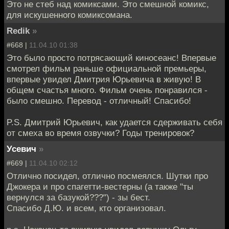
Это не стеб над комиксами. Это смешной комикс,
для искушенного комиксомана.
Redik
»
#668 |
11.04.10 01:38
Это было просто потрясающий киносеанс! Впервые
смотрел фильм раньше официальной премьеры,
впервые увидел Дмитрия Юрьевича в живую! В
общем счастья много. Фильм очень понравился -
было смешно. Перевод - отличный! Спасибо!
P.S. Дмитрий Юрьевич, как удается сдерживать себя
от смеха во время озвучки? Годы тренировок?
Усевич
»
#669 |
11.04.10 02:12
Отлично посидел, отлично посмеялся. Шутки про
Джокера и про спагетти-вестерны (а также "ты
вернулся за базукой???") - зы бест.
Спасибо Д.Ю. и всем, кто организовал.