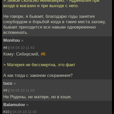
> Зимой скользко неимоверно. - Адреналин при
входе в магазин и при выходе с него.
Не говори, я бывает, благодарю годы занятия
сноубордом и борьбой когда в такие места захожу,
бывает приходится все навыки одновременно
вспоминать.
Monitou
»
#8 |
04.04.10 11:43
Кому: Сибирский,
#6
> Материя не бессмертна, это факт
А как тогда с законом сохранения?
tuco
»
#9 |
04.04.10 11:43
Ни Родины, ни матери, но в кэше.
Balamutov
»
#10 |
04.04.10 11:43