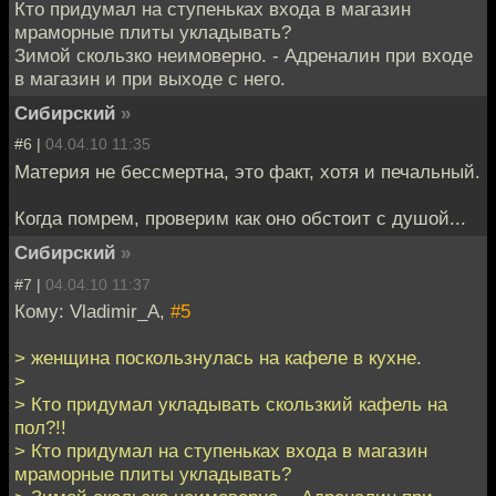
Кто придумал на ступеньках входа в магазин
мраморные плиты укладывать?
Зимой скользко неимоверно. - Адреналин при входе
в магазин и при выходе с него.
Сибирский
»
#6 |
04.04.10 11:35
Материя не бессмертна, это факт, хотя и печальный.
Когда помрем, проверим как оно обстоит с душой...
Сибирский
»
#7 |
04.04.10 11:37
Кому: Vladimir_A,
#5
> женщина поскользнулась на кафеле в кухне.
>
> Кто придумал укладывать скользкий кафель на
пол?!!
> Кто придумал на ступеньках входа в магазин
мраморные плиты укладывать?