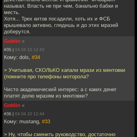
называл. Власть не при чем, банально бабки и
месть.
Хотя... Трех китов посадили, хоть их и ФСБ
крышевало активно, глядишь и до этих мразей
доберутся.
Goblin
»
#35 |
04.04.10 12:43
Кому: dols,
#34
> Учитывая, СКОЛЬКО хапали мрази из ментовки
(помните про телефоны моторола?
Чисто академический интерес: а с каких денег
платят долю мразям из ментовки?
Goblin
»
#36 |
04.04.10 12:44
Кому: mustang,
#33
> Ну, чтобы сменить руководство, достаточно