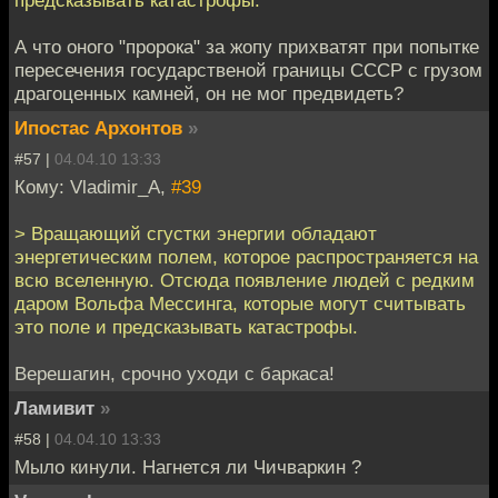
А что оного "пророка" за жопу прихватят при попытке
пересечения государственой границы СССР с грузом
драгоценных камней, он не мог предвидеть?
Ипостас Архонтов
»
#57 |
04.04.10 13:33
Кому: Vladimir_A,
#39
> Вращающий сгустки энергии обладают
энергетическим полем, которое распространяется на
всю вселенную. Отсюда появление людей с редким
даром Вольфа Мессинга, которые могут считывать
это поле и предсказывать катастрофы.
Верешагин, срочно уходи с баркаса!
Ламивит
»
#58 |
04.04.10 13:33
Мыло кинули. Нагнется ли Чичваркин ?