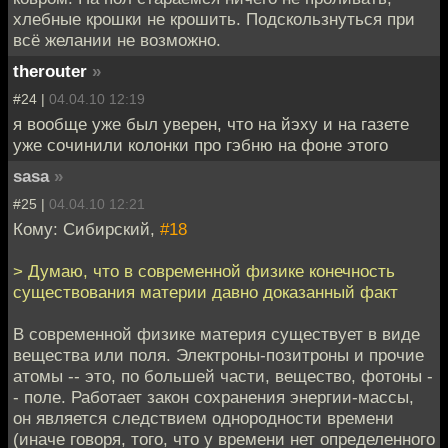
хлебные крошки не крошить. Подскользнуться при
всё желании не возможно.
therouter
»
#24 |
04.04.10 12:19
я вообще уже был уверен, что на йэху и на газете
уже сочинили колонки про гэбню на фоне этого
sasa
»
#25 |
04.04.10 12:21
Кому: Сибирский,
#18
> Думаю, что в современной физике конечность
существования материи давно доказанный факт
В современной физике материя существует в виде
вещества или поля. Электроны-позитроны и прочие
атомы -- это, по большей части, вещество, фотоны -
- поле. Работает закон сохранения энергии-массы,
он является следствием однородности времени
(иначе говоря, того, что у времени нет определенного