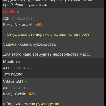
прет? Руки опускаются.
Goblin
»
#29 |
04.04.10 12:24
Кому: ViktoriaMT,
#28
> Откуда все это дерьмо у журналистов прет?
Задача - смена руководства.
Для этого надо возбудить недовольство масс.
Muslim
»
#30 |
04.04.10 12:25
Это подло!!!
ViktoriaMT
»
#31 |
04.04.10 12:30
Кому: Goblin,
#29
> Задача - смена руководства.