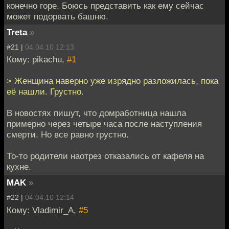
конечно горе. Боюсь представить как ему сейчас
может подорвать башню.
Treta
»
#21 |
04.04.10 12:13
Кому: pikachu,
#1
> Женщина наверно уже изрядно разложилась, пока
её нашли. Грустно.
В новостях пишут, что домработница нашла
примерно через четыре часа после наступления
смерти. Но все равно грустно.
То-то родители наотрез отказались от кафеля на
кухне.
MAK
»
#22 |
04.04.10 12:14
Кому: Vladimir_A,
#5