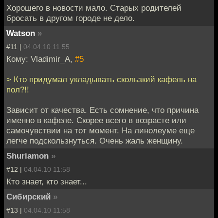
Хорошего в новости мало. Старых родителей
бросать в другом городе не дело.
Watson
»
#11 |
04.04.10 11:55
Кому: Vladimir_A,
#5
> Кто придумал укладывать скользкий кафель на
пол?!!
Зависит от качества. Есть сомнение, что причина
именно в кафеле. Скорее всего в возрасте или
самочувствии на тот момент. На линолеуме еще
легче подскользнуться. Очень жаль женщину.
Shuriamon
»
#12 |
04.04.10 11:58
Кто знает, кто знает...
Сибирский
»
#13 |
04.04.10 11:58