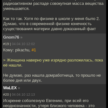
радиоактивном распаде совокупная масса вещества
уменьшается.
Как то так. Хотя по физике в школе у меня было 2.
Думаю, что в современной физике конечность
существования материи давно доказанный факт
Gnom76
»
#19 |
04.04.10 12:02
Кому: pikachu,
#1
> Женщина наверно уже изрядно разложилась, пока
её нашли.
Не думаю, раз нашла домработница, то прошло не
более дня или двух.
WaLEX
»
#20 |
04.04.10 12:13
Искренне соболезную Евгению, при всей его
неоднозначности, утеря близкого человека - это