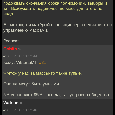
подождать окончания срока полномочий, выборы и
т.п. Возбуждать недовольство масс для этого не
надо.
Я смотрю, ты матёрый оппозиционер, специалист по
управлению массами.
Респект.
Goblin
»
#37 |
04.04.10 12:44
Кому: ViktoriaMT,
#31
> Чтож у нас за массы-то такие тупые.
Они не могут быть умными.
5% управляют 95% - всегда, так устроено общество.
Watson
»
#38 |
04.04.10 12:46