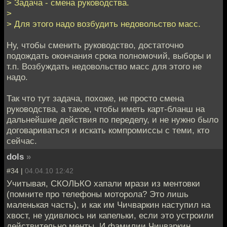
> Задача - смена руководства.
>
> Для этого надо возбудить недовольство масс.
Ну, чтобы сменить руководство, достаточно
подождать окончания срока полномочий, выборы и
т.п. Возбуждать недовольство масс для этого не
надо.
Так что тут задача, похоже, не просто смена
руководства, а такое, чтобы иметь карт-бланш на
дальнейшие действия по переделу, и не нужно было
договариваться и искать компромиссы с теми, кто
сейчас.
dols
»
#34 |
04.04.10 12:42
Учитывая, СКОЛЬКО хапали мрази из ментовки
(помните про телефоны моторола? Это лишь
маленькая часть), и как им Чичваркин наступил на
хвост, не удивлюсь ни капельки, если это устроили
действительно менты. И фамилии Чичваркин