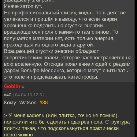
Иначе затопчут.
Не профессиональный физик, когда - то в детстве
увлекался и пришёл к выводу, что если кварки
хорошенько поделить на сгустки энергии
вращающегося поля с каким-то там спином. То
получается материи нет, есть только энергия,
преходящая из одного вида в другой.
Вращающий сгустки энергии обладают
энергетическим полем, которое распространяется на
всю вселенную. Отсюда появление людей с редким
даром Вольфа Мессинга, которые могут считывать
это поле и предсказывать катастрофы.
Goblin
»
#40 |
04.04.10 12:51
Кому: Watson,
#38
> У меня кафель (или плитка, точно не помню),
положили что бы сделать подогрев пола. Структура
плитки такая, что подскользнуться практически
невозможно