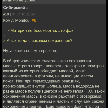
Сибирский
»
#18 |
04.04.10 11:59
Кому: Monitou,
#8
> > Материя не бессмертна, это факт
>
> А как тогда с законом сохранения?
Ну, а если совсем серьезно.
В общефизическом смысле закон сохранения
массы, строго говоря, неверен - электрон и позитрон,
каждый из которых обладает массой, могут
аннигилировать в фотоны, не имеющие массы
покоя. Или при термоядерных реакциях,
происходящих внутри Солнца, масса водорода не
равна массе получившегося из него гелия. Т.О. закон
сохранения массы в физике работает с оговорками,
и является ограниченным и частным случаем закона
сохранения энергии... Еще известен факт, что при