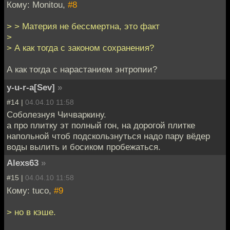
Кому: Monitou,
#8
> > Материя не бессмертна, это факт
>
> А как тогда с законом сохранения?
А как тогда с нарастанием энтропии?
y-u-r-a[Sev]
»
#14 |
04.04.10 11:58
Соболезнуя Чичваркину.
а про плитку эт полный гон, на дорогой плитке
напольной чтоб подскользнуться надо пару вёдер
воды вылить и босиком пробежаться.
Alexs63
»
#15 |
04.04.10 11:58
Кому: tuco,
#9
> но в кэше.