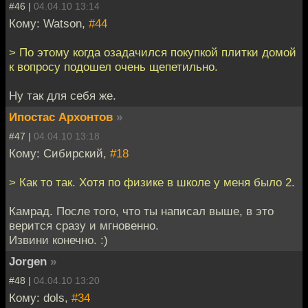
#46 |
04.04.10 13:14
Кому: Watson,
#44
> По этому когда озадачился покупкой плитки домой
к вопросу подошел очень щепетильно.
Ну так для себя же.
Ипостас Архонтов
»
#47 |
04.04.10 13:18
Кому: Сибирский,
#18
> Как то так. Хотя по физике в школе у меня было 2.
Камрад. После того, что ты написал выше, в это
верится сразу и мгновенно.
Извини конечно. :)
Jorgen
»
#48 |
04.04.10 13:20
Кому: dols,
#34