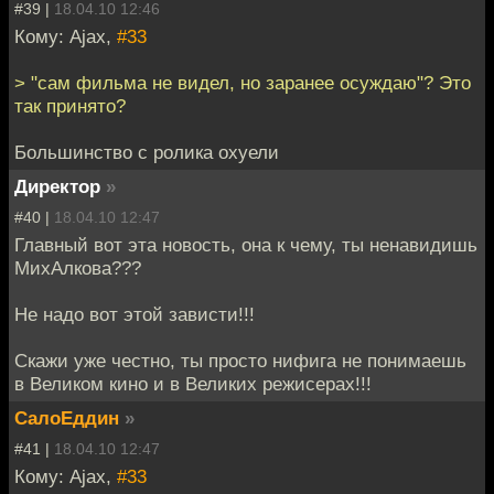
#39 |
18.04.10 12:46
Кому: Ajax,
#33
> "сам фильма не видел, но заранее осуждаю"? Это
так принято?
Большинство с ролика охуели
Директор
»
#40 |
18.04.10 12:47
Главный вот эта новость, она к чему, ты ненавидишь
МихАлкова???
Не надо вот этой зависти!!!
Скажи уже честно, ты просто нифига не понимаешь
в Великом кино и в Великих режисерах!!!
СалоЕддин
»
#41 |
18.04.10 12:47
Кому: Ajax,
#33