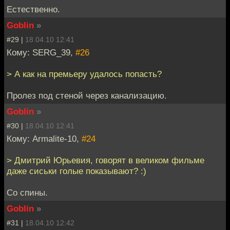
Естественно.
Goblin
»
#29 |
18.04.10 12:41
Кому: SERG_39,
#26
> А как на премьеру удалось попасть?
Пролез под стеной через канализацию.
Goblin
»
#30 |
18.04.10 12:41
Кому: Armalite-10,
#24
> Дмитрий Юрьевия, говорят в великом фильме
даже сиськи голые показывают? :)
Со спины.
Goblin
»
#31 |
18.04.10 12:42