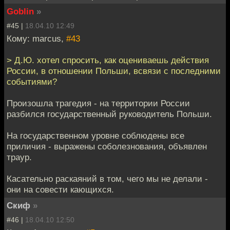
Goblin
»
#45 |
18.04.10 12:49
Кому: marcus,
#43
> Д.Ю. хотел спросить, как оцениваешь действия
России, в отношении Польши, всвязи с последними
событиями?
Произошла трагедия - на территории России
разбился государственный руководитель Польши.
На государственном уровне соблюдены все
приличия - выражены соболезнования, объявлен
траур.
Касательно раскаяний в том, чего мы не делали -
они на совести кающихся.
Скиф
»
#46 |
18.04.10 12:50