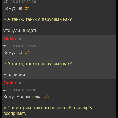
#7 |
18.04.10 12:29
Кому: Tef,
#4
> А танки, танки с парусами как?
утонули, видать.
Goblin
»
#8 |
18.04.10 12:29
Кому: Tef,
#4
> А танки, танки с парусами как?
В наличии.
Goblin
»
#9 |
18.04.10 12:30
Кому: Андрюнечка,
#5
> Посмотрим, как население сей шедеврЪ
воспримет.