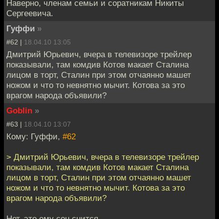
Наверно, членам семьи и соратникам Никиты
Сергеевича.
Гуффи
»
#62 |
18.04.10 13:05
Дмитрий Юрьевич, вчера в телевизоре трейлер
показывали, там комдив Котов макает Сталина
лицом в торт, Сталин при этом отчаянно машет
ножом и что то невнятно мычит. Котова за это
врагом народа объявили?
Goblin
»
#63 |
18.04.10 13:07
Кому: Гуффи,
#62
> Дмитрий Юрьевич, вчера в телевизоре трейлер
показывали, там комдив Котов макает Сталина
лицом в торт, Сталин при этом отчаянно машет
ножом и что то невнятно мычит. Котова за это
врагом народа объявили?
Нет, это ему сон снится.