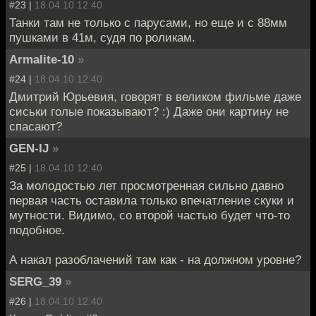
#23 |
18.04.10 12:40
Танки там не только с парусами, но еще и с 88мм
пушками в 41м, судя по роликам.
Armalite-10
»
#24 |
18.04.10 12:40
Дмитрий Юрьевия, говорят в великом фильме даже
сиськи голые показывают? :) Даже они картину не
спасают?
GEN-IJ
»
#25 |
18.04.10 12:40
За молодостью лет просмотренная сильно давно
первая часть оставила только впечатление скуки и
мутности. Видимо, со второй частью будет что-то
подобное.
А накал разоблачений там как - на должном уровне?
SERG_39
»
#26 |
18.04.10 12:40