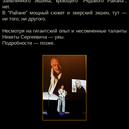
Заявленного экшена, кроющего "Рядового Райана",
нет.
В "Райане" мощный сюжет и зверский экшен, тут —
ни того, ни другого.
Несмотря на гигантский опыт и несомненные таланты
Никиты Сергеевича — увы.
Подробности — позже.