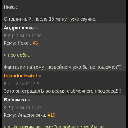
Никак.
Он длинный, после 15 минут уже скучно.
Андрюнечка
»
#10 |
18.04.10 12:30
Кому: Foxel,
#3
> про себя..
Фантазии на тему "на войне я ужо бы не подкачал"?
boondocksaint
»
#11 |
18.04.10 12:31
Зато он страдалЪ во время съёмочного процесса!!!!
Блюзмен
»
#12 |
18.04.10 12:32
Кому: Андрюнечка,
#10
> > Фантазии на тему "на войне я ужо бы не