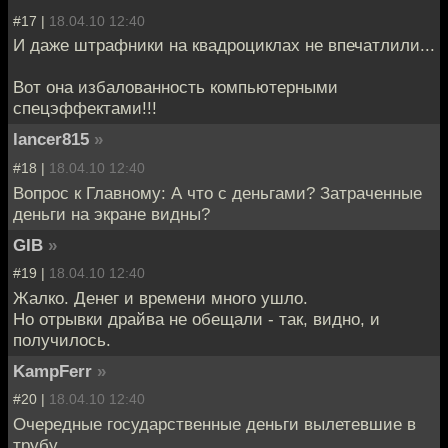
#17 |
18.04.10 12:40
И даже штрафники на квадроциклах не впечатлили...
Вот она избалованность компьютерными
спецэффектами!!!
lancer815
»
#18 |
18.04.10 12:40
Вопрос к Главному: А что с деньгами? Затраченные
деньги на экране видны?
GIB
»
#19 |
18.04.10 12:40
Жалко. Денег и времени много ушло.
Но отрывки драйва не обещали - так, видно, и
получилось.
KampFerr
»
#20 |
18.04.10 12:40
Очередные государственные деньги вылетевшие в
трубу.