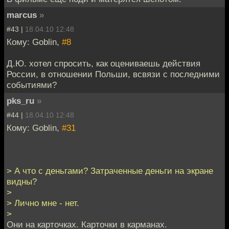
marcus
»
#43 |
18.04.10 12:48
Кому: Goblin,
#8
Д.Ю. хотел спросить, как оцениваешь действия
России, в отношении Польши, всвязи с последними
событиями?
pks_ru
»
#44 |
18.04.10 12:48
Кому: Goblin,
#31
> А что с деньгами? Затраченные деньги на экране
видны?
>
> Лично мне - нет.
>
Они на карточках. Карточки в карманах.