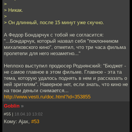
>
> Никак.
>
> Он длинный, после 15 минут уже скучно.
А Федор Бондарчук с тобой не согласится:
"...Бондарчук, который назвал себя "поклонником
михалковского кино", отметил, что три часа фильма
пролетели для него незаметно..."
Неплохо выступил продюсер Роднянский: "Бюджет -
не самое главное в этом фильме. Главное - эта та
тема, которую удалось поднять в нем и рассказать о
ней зрителям". Наверное нет, если знать, что кино не
на твои деньги снимается...
http://www.vesti.ru/doc.html?id=353855
Goblin
»
#55 |
18.04.10 13:02
Кому: Ajax,
#53