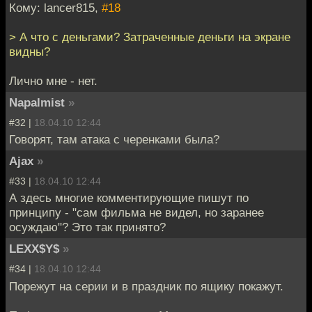
Кому: lancer815,
#18
> А что с деньгами? Затраченные деньги на экране
видны?
Лично мне - нет.
Napalmist
»
#32 |
18.04.10 12:44
Говорят, там атака с черенками была?
Ajax
»
#33 |
18.04.10 12:44
А здесь многие комментирующие пишут по
принципу - "сам фильма не видел, но заранее
осуждаю"? Это так принято?
LEXX$Y$
»
#34 |
18.04.10 12:44
Порежут на серии и в праздник по ящику покажут.