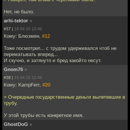
Нет, не было.
arhi-tektor
»
#37 |
18.04.10 12:46
Кому: Блюзмен,
#12
Тоже посмотрел... с трудом удерживался чтоб не
перематывать вперед...
И скучно, и затянуто и бред какойто несут.
Gnom76
»
#38 |
18.04.10 12:46
Кому: KampFerr,
#20
> Очередные государственные деньги вылетевшие в
трубу.
У этой трубы есть конкретное имя.
GhostDoG
»