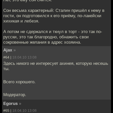
Сон весьма характерный: Сталин пришёл к нему в
гости, он подготовился к его приёму, по-лакейски
хихикая и лебезя.
А потом не сдержался и ткнул в торт - это так по-
русски, это так благородно, обнажить свои
сокровенные желания в адрес хозяина.
Ajax
»
#64 |
18.04.10 13:08
Здесь никого не интересует ахинея, которую несешь
ты.
Всего хорошего.
Модератор.
Egorus
»
#65 |
18.04.10 13:08