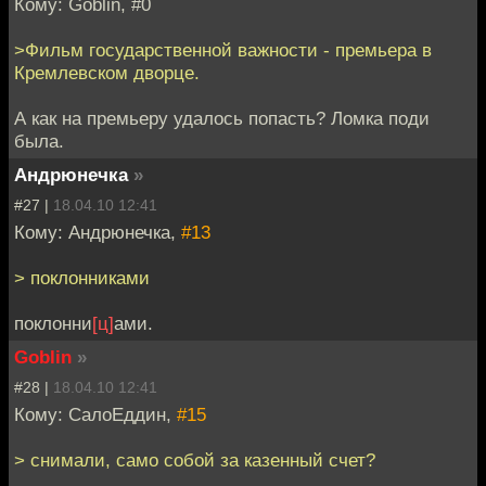
Кому: Goblin, #0
>Фильм государственной важности - премьера в
Кремлевском дворце.
А как на премьеру удалось попасть? Ломка поди
была.
Андрюнечка
»
#27 |
18.04.10 12:41
Кому: Андрюнечка,
#13
> поклонниками
поклонни
[ц]
ами.
Goblin
»
#28 |
18.04.10 12:41
Кому: СалоЕддин,
#15
> снимали, само собой за казенный счет?