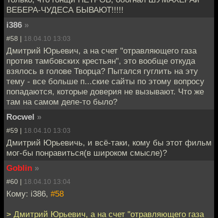
ВЕБЕРА-ЧУДЕСА БЫВАЮТ!!!!!
i386
»
#58 |
18.04.10 13:03
Дмитрий Юрьевич, а на счет "отравляющего газа
против тамбовских крестьян", это вообще откуда
взялось в голове Творца? Пытался гуглить на эту
тему - все больше п...ские сайты по этому вопросу
попадаются, которые доверия не вызывают. Что же
там на самом деле-то было?
Rocwel
»
#59 |
18.04.10 13:03
Дмитрий Юрьевичь, и всё-таки, кому бы этот фильм
мог-бы понравиться(в широком смысле)?
Goblin
»
#60 |
18.04.10 13:04
Кому: i386,
#58
> Дмитрий Юрьевич, а на счет "отравляющего газа