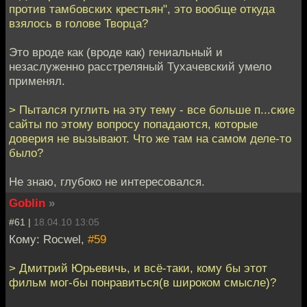
против тамбовских крестьян", это вообще откуда
взялось в голове Творца?
Это вроде как (вроде как) гениальный и
незаслуженно расстреляный Тухачевский умело
применял.
> Пытался гуглить на эту тему - все больше п...ские
сайты по этому вопросу попадаются, которые
доверия не вызывают. Что же там на самом деле-то
было?
Не знаю, глубоко не интересовался.
Goblin
»
#61 |
18.04.10 13:05
Кому: Rocwel,
#59
> Дмитрий Юрьевичь, и всё-таки, кому бы этот
фильм мог-бы понравиться(в широком смысле)?