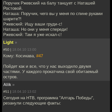
Поручик Ржевский на балу танцует с Наташей
Ростовой.
Наташа: Поручик, чего вы у меня по спине руками
шарите?!
Ржевский: Ищу ваши груди-с!
Наташа: Но они у меня спереди!
Ржевский: Там я уже искал-с!
Light
»
#50 |
18.04.10 13:00
Кому: Косикава,
#47
Пойдет как и все, что у нас выходило двумя
частями. У каждого прокатчика свой обитаемый
остров.
Alik
»
#51 |
18.04.10 13:02
Сегодня на НТВ, программа "Алтарь Победы",
резанули следующие факты: