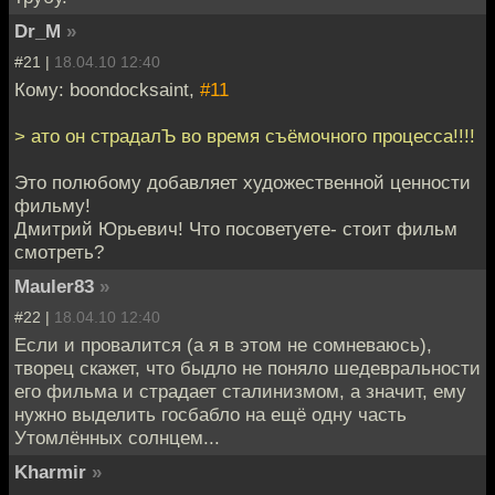
Dr_M
»
#21 |
18.04.10 12:40
Кому: boondocksaint,
#11
> ато он страдалЪ во время съёмочного процесса!!!!
Это полюбому добавляет художественной ценности
фильму!
Дмитрий Юрьевич! Что посоветуете- стоит фильм
смотреть?
Mauler83
»
#22 |
18.04.10 12:40
Если и провалится (а я в этом не сомневаюсь),
творец скажет, что быдло не поняло шедевральности
его фильма и страдает сталинизмом, а значит, ему
нужно выделить госбабло на ещё одну часть
Утомлённых солнцем...
Kharmir
»