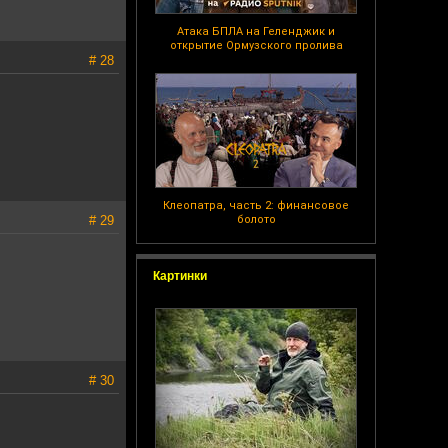
Атака БПЛА на Геленджик и
открытие Ормузского пролива
# 28
Клеопатра, часть 2: финансовое
# 29
болото
Картинки
# 30