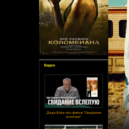
Видео
Дядя Вова про фильм "Свидание
вслепую"