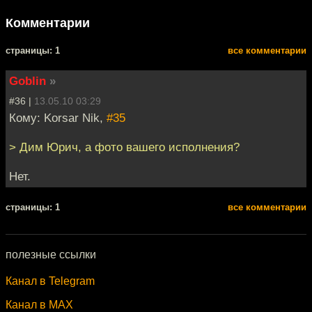
Комментарии
cтраницы: 1
все комментарии
Goblin
»
#36 |
13.05.10 03:29
Кому: Korsar Nik,
#35
> Дим Юрич, а фото вашего исполнения?
Нет.
cтраницы: 1
все комментарии
полезные ссылки
Канал в Telegram
Канал в MAX