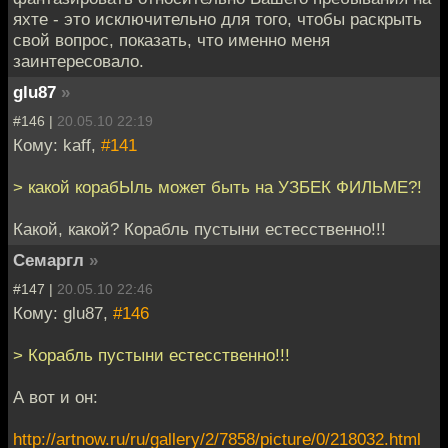
яхте - это исключительно для того, чтобы раскрыть
свой вопрос, показать, что именно меня
заинтересовало.
glu87
»
#146 |
20.05.10 22:19
Кому: kaff,
#141
> какой корабЫль может быть на УЗБЕК ФИЛЬМЕ?!
Какой, какой? Корабль пустыни естесственно!!!
Семаргл
»
#147 |
20.05.10 22:46
Кому: glu87,
#146
> Корабль пустыни естесственно!!!
А вот и он:
http://artnow.ru/ru/gallery/2/7858/picture/0/218032.html