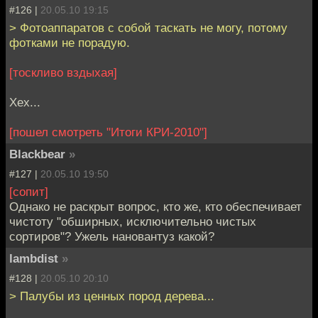
#126 |
20.05.10 19:15
> Фотоаппаратов с собой таскать не могу, потому
фотками не порадую.
[тоскливо вздыхая]
Хех...
[пошел смотреть "Итоги КРИ-2010"]
Blackbear
»
#127 |
20.05.10 19:50
[сопит]
Однако не раскрыт вопрос, кто же, кто обеспечивает
чистоту "обширных, исключительно чистых
сортиров"? Ужель нановантуз какой?
lambdist
»
#128 |
20.05.10 20:10
> Палубы из ценных пород дерева...