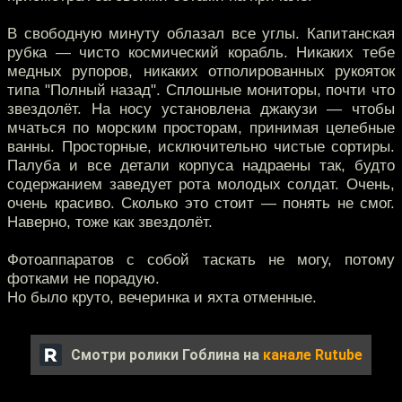
В свободную минуту облазал все углы. Капитанская
рубка — чисто космический корабль. Никаких тебе
медных рупоров, никаких отполированных рукояток
типа "Полный назад". Сплошные мониторы, почти что
звездолёт. На носу установлена джакузи — чтобы
мчаться по морским просторам, принимая целебные
ванны. Просторные, исключительно чистые сортиры.
Палуба и все детали корпуса надраены так, будто
содержанием заведует рота молодых солдат. Очень,
очень красиво. Сколько это стоит — понять не смог.
Наверно, тоже как звездолёт.
Фотоаппаратов с собой таскать не могу, потому
фотками не порадую.
Но было круто, вечеринка и яхта отменные.
Смотри ролики Гоблина на
канале Rutube