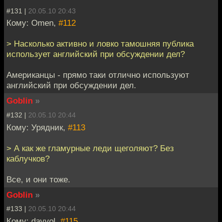
#131 |
20.05.10 20:43
Кому: Omen,
#112
> Насколько активно и ловко тамошняя публика
использует английский при обсуждении дел?
Американцы - прямо таки отлично используют
английский при обсуждении дел.
Goblin
»
#132 |
20.05.10 20:44
Кому: Урядник,
#113
> А как же гламурные леди щеголяют? Без
каблучков?
Все, и они тоже.
Goblin
»
#133 |
20.05.10 20:44
Кому: davvol,
#115