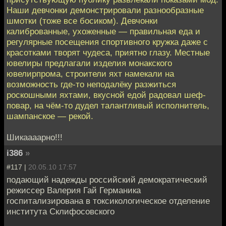
Наши девчонки демонстрировали разнообразные
шмотки (тоже все босиком). Девчонки
калиброванные, ухоженные — правильная еда и
регулярные посещения спортивного кружка даже с
красотками творят чудеса, приятно глазу. Местные
ювелиры предлагали изделия монакского
ювелирпрома, строители яхт намекали на
возможность где-то неподалёку разжиться
роскошными яхтами, вкусной едой радовал шеф-
повар, на чём-то дудел талантливый исполнитель,
шампанское — рекой.
Шикаааарно!!!
i386
»
#117 |
20.05.10 17:57
подающий надежды российский демократический
режиссер Валерия Гай Германика
госпитализирована в токсикологическое отделение
института Склифосовского