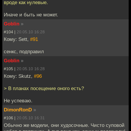
вроде как нулевые.
Иначе и быть не может.
Goblin
»
#104 |
20.05.10 16:28
Кому: Sett,
#91
сенкс, подправил
Goblin
»
#105 |
20.05.10 16:28
Кому: Skutz,
#96
> В планах посещение оного есть?
Не успеваю.
DimonRonD
»
#106 |
20.05.10 16:31
Обычно же модели, они худосочные. Чисто суповой