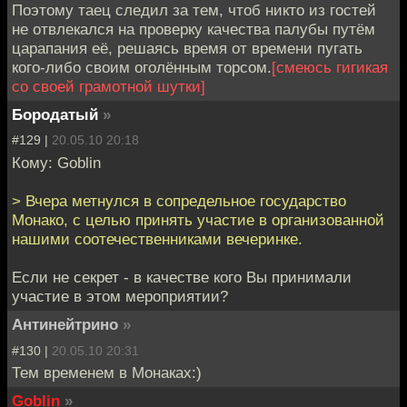
Поэтому таец следил за тем, чтоб никто из гостей
не отвлекался на проверку качества палубы путём
царапания её, решаясь время от времени пугать
кого-либо своим оголённым торсом.
[смеюсь гигикая
со своей грамотной шутки]
Бородатый
»
#129 |
20.05.10 20:18
Кому: Goblin
> Вчера метнулся в сопредельное государство
Монако, с целью принять участие в организованной
нашими соотечественниками вечеринке.
Если не секрет - в качестве кого Вы принимали
участие в этом мероприятии?
Антинейтрино
»
#130 |
20.05.10 20:31
Тем временем в Монаках:)
Goblin
»