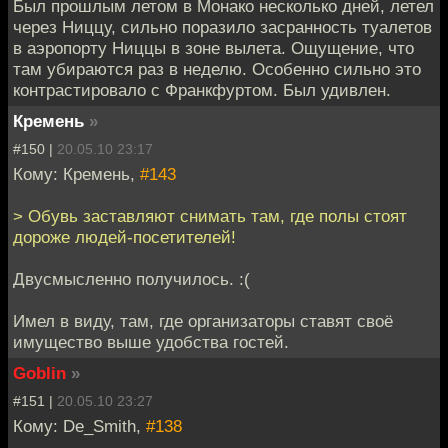
Был прошлым летом в Монако несколько дней, летел
через Ниццу, сильно поразило засранность туалетов
в аэропорту Ниццы в зоне вылета. Ощущение, что
там убираются раз в неделю. Особенно сильно это
контрастировало с Франкфуртом. Был удивлен.
Кремень
»
#150 |
20.05.10 23:17
Кому: Кремень,
#143
> Обувь заставляют снимать там, где полы стоят
дороже людей-посетителей!
Двусмысленно получилось. :(
Имел в виду, там, где организаторы ставят своё
имущество выше удобства гостей.
Goblin
»
#151 |
20.05.10 23:27
Кому: De_Smith,
#138