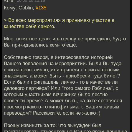
#145 |
20.05.10 22:16
Кому: Goblin,
#135
> Во всех мероприятиях я принимаю участие в
качестве себя самого.
Мне, понятное дело, и в голову не приходило, будто
Вы прикидывались кем-то ещё.
Собственно говоря, я интересовался историей
Вашего появления на мероприятии. Были Вы туда
приглашены лично, или пришли с приглашённым
знакомым, а может быть - приобрели туда билет?
Если были приглашены лично - то в качестве ли
делового партнёра? Или "того самого Гоблина", с
которым участникам вечеринки было лестно
провести время? А может быть, на яхте состоялся
просмотр какого-то кинофильма, с Вашим живым
переводом? Расскажите, если не жалко :)
Прошу извинить за то, что вынужден был
фантазировать относительно Вашего пребывания на