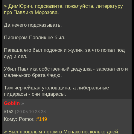
> ДимЮрич, подскажите, пожалуйста, литературу
про Павлика Морозова.
Да нечего подсказывать.
Пионером Павлик не был.
Папаша его был подонок и жулик, за что попал под
суд и сел.
Убил Павлика собственный дедушка - зарезал его и
маленького брата Федю.
Там чернейшая уголовщина, а либеральные
пидарасы - они пидарасы.
Goblin
»
#152 |
20.05.10 23:28
Кому: Pomor,
#149
> Был прошлым летом в Монако несколько дней,