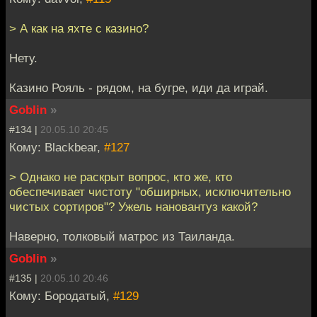
> А как на яхте с казино?
Нету.
Казино Рояль - рядом, на бугре, иди да играй.
Goblin
»
#134 |
20.05.10 20:45
Кому: Blackbear,
#127
> Однако не раскрыт вопрос, кто же, кто
обеспечивает чистоту "обширных, исключительно
чистых сортиров"? Ужель нановантуз какой?
Наверно, толковый матрос из Таиланда.
Goblin
»
#135 |
20.05.10 20:46
Кому: Бородатый,
#129