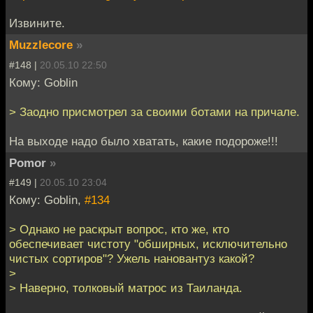
Извините.
Muzzlecore
»
#148 |
20.05.10 22:50
Кому: Goblin
> Заодно присмотрел за своими ботами на причале.
На выходе надо было хватать, какие подороже!!!
Pomor
»
#149 |
20.05.10 23:04
Кому: Goblin,
#134
> Однако не раскрыт вопрос, кто же, кто
обеспечивает чистоту "обширных, исключительно
чистых сортиров"? Ужель нановантуз какой?
>
> Наверно, толковый матрос из Таиланда.