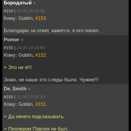
Бородатый
»
#154 |
20.05.10 23:36
Кому: Goblin,
#153
Благодарю за ответ, кажется, я его понял.
Pomor
»
#155 |
20.05.10 23:50
Кому: Goblin,
#152
> Это не я!!!
Знаю, не наши это следы были. Чужие!!!
De_Smith
»
#156 |
21.05.10 00:10
Кому: Goblin,
#151
> Да нечего подсказывать.
> Пионером Павлик не был.