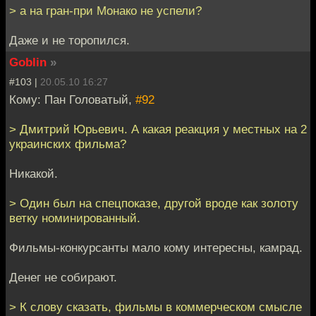
> а на гран-при Монако не успели?
Даже и не торопился.
Goblin
»
#103 |
20.05.10 16:27
Кому: Пан Головатый,
#92
> Дмитрий Юрьевич. А какая реакция у местных на 2
украинских фильма?
Никакой.
> Один был на спецпоказе, другой вроде как золоту
ветку номинированный.
Фильмы-конкурсанты мало кому интересны, камрад.
Денег не собирают.
> К слову сказать, фильмы в коммерческом смысле