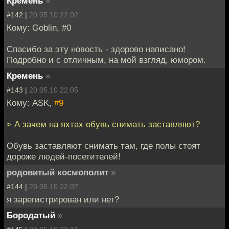
Кремень
»
#142 |
20.05.10 22:02
Кому: Goblin, #0
Спасибо за эту новость - здорово написано!
Подробно и с отличным, на мой взгляд, юмором.
Кремень
»
#143 |
20.05.10 22:05
Кому: ASK,
#9
> А зачем на яхтах обувь снимать заставляют?
Обувь заставляют снимать там, где полы стоят
дороже людей-посетителей!
родовитый космополит
»
#144 |
20.05.10 22:07
я зарегистрирован или нет?
Бородатый
»