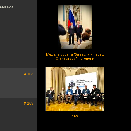
 бывают
Медаль ордена "За заслуги перед
Отечеством" II степени
# 108
# 109
РВИО