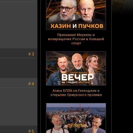
Признание Меркель и
возвращение России в большой
спорт
# 3
# 4
Атака БПЛА на Геленджик и
открытие Ормузского пролива
# 5