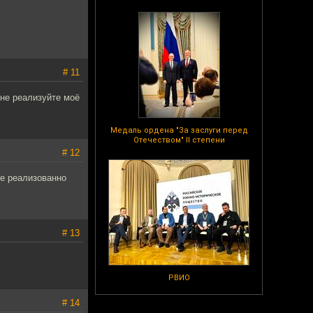
# 11
 не реализуйте моё
Медаль ордена "За заслуги перед
Отечеством" II степени
# 12
не реализованно
# 13
РВИО
# 14