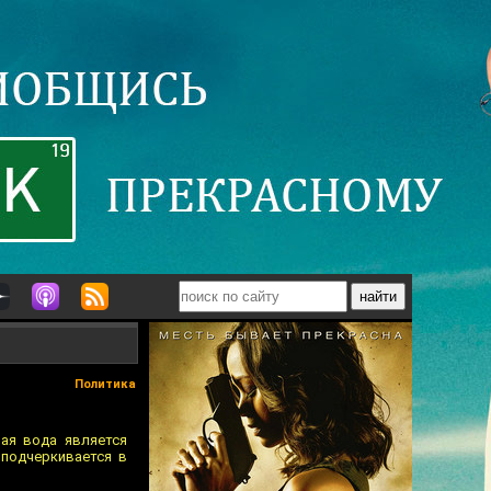
Политика
ая вода является
 подчеркивается в