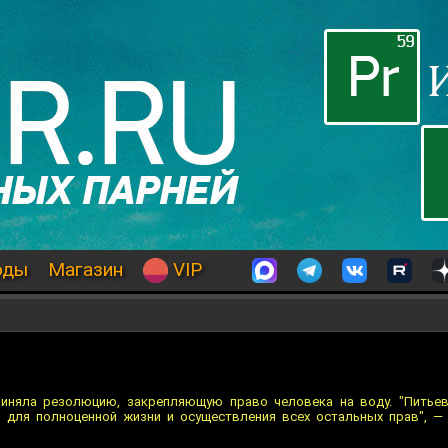
оды
Магазин
VIP
иняла резолюцию, закрепляющую право человека на воду. "Питьев
 для полноценной жизни и осуществления всех остальных прав", —