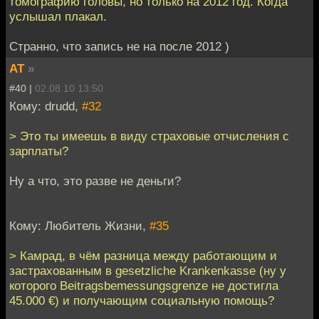
томографию головы, но только на 2012 год. Когда
услышал плакал.
Странно, что запись не на после 2012 )
AT
»
#40 |
02.08.10 13:50
Кому: drudd,
#32
> Это ты имеешь в виду страховые отчисления с
зарплаты?
Ну а что, это разве не деньги?
Кому: Любитель Жизни,
#35
> Камрад, в чём разница между работающим и
застрахованным в gesetzliche Krankenkasse (ну у
которого Beitragsbemessungsgrenze не достигла
45.000 €) и получающим социальную помощь?