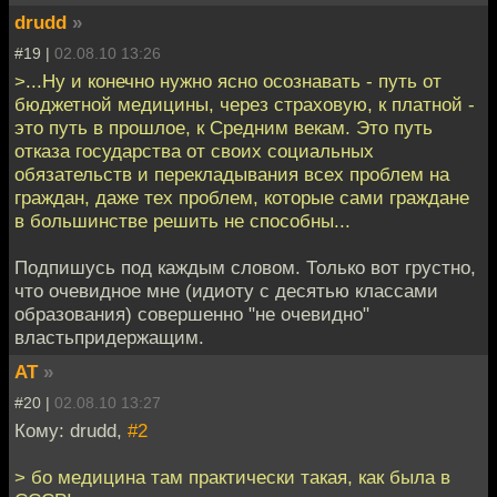
drudd
»
#19 |
02.08.10 13:26
>...Ну и конечно нужно ясно осознавать - путь от
бюджетной медицины, через страховую, к платной -
это путь в прошлое, к Средним векам. Это путь
отказа государства от своих социальных
обязательств и перекладывания всех проблем на
граждан, даже тех проблем, которые сами граждане
в большинстве решить не способны...
Подпишусь под каждым словом. Только вот грустно,
что очевидное мне (идиоту с десятью классами
образования) совершенно "не очевидно"
властьпридержащим.
AT
»
#20 |
02.08.10 13:27
Кому: drudd,
#2
> бо медицина там практически такая, как была в