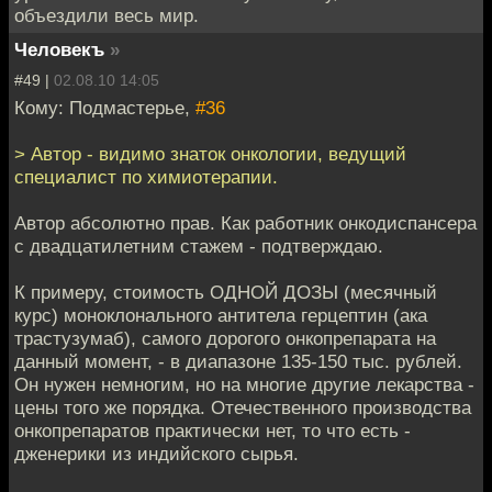
объездили весь мир.
Человекъ
»
#49 |
02.08.10 14:05
Кому: Подмастерье,
#36
> Автор - видимо знаток онкологии, ведущий
специалист по химиотерапии.
Автор абсолютно прав. Как работник онкодиспансера
с двадцатилетним стажем - подтверждаю.
К примеру, стоимость ОДНОЙ ДОЗЫ (месячный
курс) моноклонального антитела герцептин (ака
трастузумаб), самого дорогого онкопрепарата на
данный момент, - в диапазоне 135-150 тыс. рублей.
Он нужен немногим, но на многие другие лекарства -
цены того же порядка. Отечественного производства
онкопрепаратов практически нет, то что есть -
дженерики из индийского сырья.