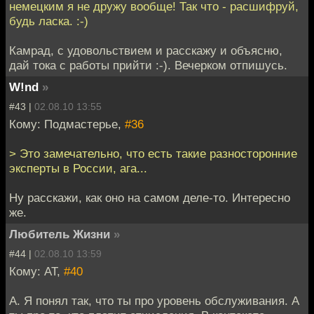
немецким я не дружу вообще! Так что - расшифруй,
будь ласка. :-)
Камрад, с удовольствием и расскажу и объясню,
дай тока с работы прийти :-). Вечерком отпишусь.
W!nd
»
#43 |
02.08.10 13:55
Кому: Подмастерье,
#36
> Это замечательно, что есть такие разносторонние
эксперты в России, ага...
Ну расскажи, как оно на самом деле-то. Интересно
же.
Любитель Жизни
»
#44 |
02.08.10 13:59
Кому: AT,
#40
А. Я понял так, что ты про уровень обслуживания. А