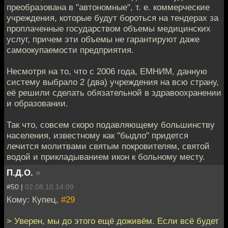
преобразована в "автономные", т. е. коммерческие
учреждения, которые будут бороться на тендерах за
проплаченные государством объемы медицинских
услуг, причем эти объемы не гарантируют даже
самоокупаемости предприятия.
Несмотря на то, что с 2006 года, ЕМНИМ, данную
систему выбрало 2 (два) учреждения на всю страну,
её решили сделать обязательной в здравоохранении
и образовании.
Так что, совсем скоро подавляющему большинству
населения, известному как "быдло" придется
лечится молитвами святым покровителям, святой
водой и прикладыванием икон к больному месту.
П.Д.О.
»
#50 |
02.08.10 14:09
Кому: Купец,
#29
> Уверен, мы до этого ещё доживём. Если всё будет