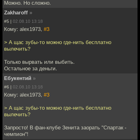
Можно. Но сложно.
Zakharoff
»
#5 |
02.08.10 13:18
Кому: alex1973,
#3
> А щас зубы-то можно где-нить бесплатно
вылечить?
Только вырвать или выбить.
Остальное за деньги.
Ебукентий
»
#6 |
02.08.10 13:18
Кому: alex1973,
#3
> А щас зубы-то можно где-нить бесплатно
вылечить?
Запросто! В фан-клубе Зенита заорать "Спартак -
чемпион"!