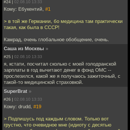
#24 |
02.08.10 13:33
Кому: Ебукентий,
#1
> в той же Германии, бо медицина там практически
такая, как была в СССР!
Камрад, очень глобальное обобщение, очень.
Саша из Москвы
»
#25 |
02.08.10 13:33
я, кстати, посчитал сколько с моей голодранской
зарплаты в год вычитают денег в фонд ОМС --
прослезился, какой же я получаюсь зажиточный, с
такой-то медицинской страховкой.
SuperBrat
»
#26 |
02.08.10 13:33
Кому: drudd,
#19
> Подпишусь под каждым словом. Только вот
грустно, что очевидное мне (идиоту с десятью