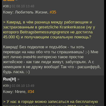
#38 |
02.08.10 13:48
Кому: Любитель Жизни,
#35
> Камрад, в чём разница между работающим и
застрахованным в gesetzliche Krankenkasse (ну у
которого Beitragsbemessungsgrenze не достигла
45.000 €) и получающим социальную помощь?
Камрад! Без подколов и подъёбок - ты хоть
переводи на наш обо что ты спрашиваешь! ;-) Мне
вот лично оченНо интересно такое простое
житейское - как там люди живут, забугорьях. А с
немецким я не дружу вообще! Так что - расшифруй,
будь ласка. :-)
Rus[H]
»
#39 |
02.08.10 13:49
Кому: f4rere,
#34
> У нас в городе можно записаться на бесплатную