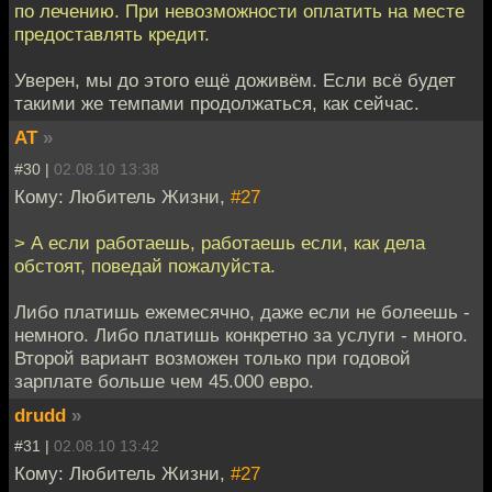
по лечению. При невозможности оплатить на месте
предоставлять кредит.
Уверен, мы до этого ещё доживём. Если всё будет
такими же темпами продолжаться, как сейчас.
AT
»
#30 |
02.08.10 13:38
Кому: Любитель Жизни,
#27
> А если работаешь, работаешь если, как дела
обстоят, поведай пожалуйста.
Либо платишь ежемесячно, даже если не болеешь -
немного. Либо платишь конкретно за услуги - много.
Второй вариант возможен только при годовой
зарплате больше чем 45.000 евро.
drudd
»
#31 |
02.08.10 13:42
Кому: Любитель Жизни,
#27