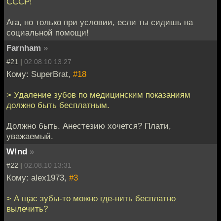
СССР!
Ага, но только при условии, если ты сидишь на
социальной помощи!
Farnham
»
#21 |
02.08.10 13:27
Кому: SuperBrat,
#18
> Удаление зубов по медицинским показаниям
должно быть бесплатным.
Должно быть. Анестезию хочется? Плати,
уважаемый.
W!nd
»
#22 |
02.08.10 13:31
Кому: alex1973,
#3
> А щас зубы-то можно где-нить бесплатно
вылечить?