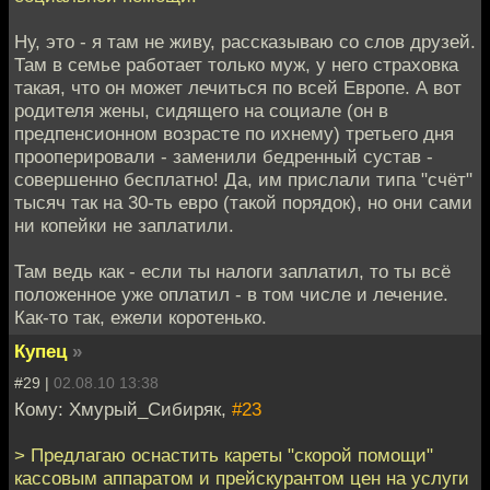
Ну, это - я там не живу, рассказываю со слов друзей.
Там в семье работает только муж, у него страховка
такая, что он может лечиться по всей Европе. А вот
родителя жены, сидящего на социале (он в
предпенсионном возрасте по ихнему) третьего дня
прооперировали - заменили бедренный сустав -
совершенно бесплатно! Да, им прислали типа "счёт"
тысяч так на 30-ть евро (такой порядок), но они сами
ни копейки не заплатили.
Там ведь как - если ты налоги заплатил, то ты всё
положенное уже оплатил - в том числе и лечение.
Как-то так, ежели коротенько.
Купец
»
#29 |
02.08.10 13:38
Кому: Хмурый_Сибиряк,
#23
> Предлагаю оснастить кареты "скорой помощи"
кассовым аппаратом и прейскурантом цен на услуги