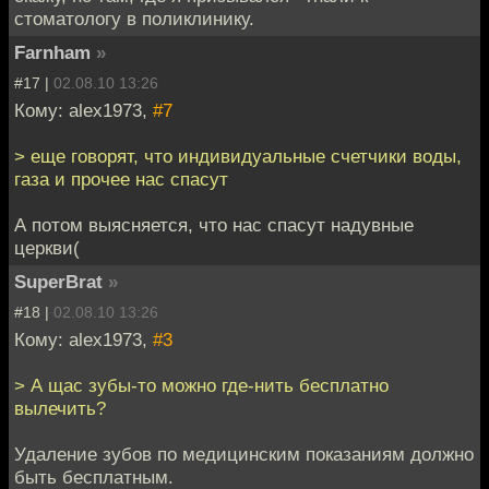
стоматологу в поликлинику.
Farnham
»
#17 |
02.08.10 13:26
Кому: alex1973,
#7
> еще говорят, что индивидуальные счетчики воды,
газа и прочее нас спасут
А потом выясняется, что нас спасут надувные
церкви(
SuperBrat
»
#18 |
02.08.10 13:26
Кому: alex1973,
#3
> А щас зубы-то можно где-нить бесплатно
вылечить?
Удаление зубов по медицинским показаниям должно
быть бесплатным.