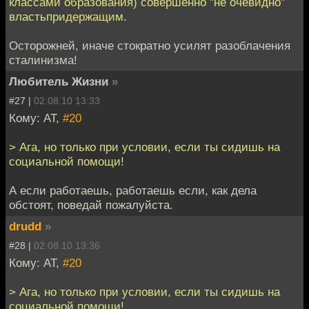
классами образования) совершенно "не очевидно"
властьпридержащим.
Осторожней, иначе стократно усилят разоблачения
сталинизма!
Любитель Жизни
»
#27 |
02.08.10 13:33
Кому: AT,
#20
> Ага, но только при условии, если ты сидишь на
социальной помощи!
А если работаешь, работаешь если, как дела
обстоят, поведай пожалуйста.
drudd
»
#28 |
02.08.10 13:36
Кому: AT,
#20
> Ага, но только при условии, если ты сидишь на
социальной помощи!