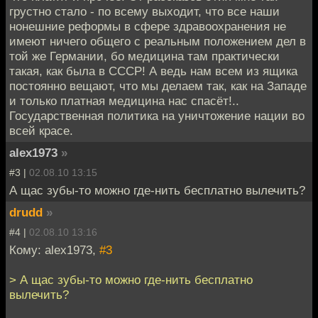
грустно стало - по всему выходит, что все наши
нонешние реформы в сфере здравоохранения не
имеют ничего общего с реальным положением дел в
той же Германии, бо медицина там практически
такая, как была в СССР! А ведь нам всем из ящика
постоянно вещают, что мы делаем так, как на Западе
и только платная медицина нас спасёт!..
Государственная политика на уничтожение нации во
всей красе.
alex1973
»
#3 |
02.08.10 13:15
А щас зубы-то можно где-нить бесплатно вылечить?
drudd
»
#4 |
02.08.10 13:16
Кому: alex1973,
#3
> А щас зубы-то можно где-нить бесплатно
вылечить?