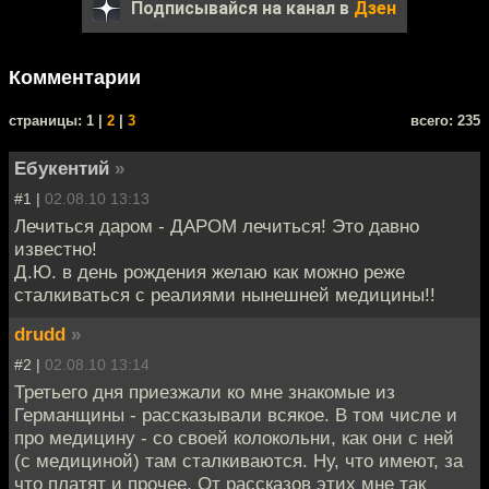
Подписывайся на канал в
Дзен
Комментарии
cтраницы: 1 |
2
|
3
всего: 235
Ебукентий
»
#1 |
02.08.10 13:13
Лечиться даром - ДАРОМ лечиться! Это давно
известно!
Д.Ю. в день рождения желаю как можно реже
сталкиваться с реалиями нынешней медицины!!
drudd
»
#2 |
02.08.10 13:14
Третьего дня приезжали ко мне знакомые из
Германщины - рассказывали всякое. В том числе и
про медицину - со своей колокольни, как они с ней
(с медициной) там сталкиваются. Ну, что имеют, за
что платят и прочее. От рассказов этих мне так