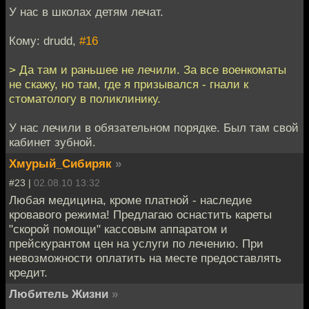
У нас в школах детям лечат.
Кому: drudd,
#16
> Да там и раньшее не лечили. За все военкоматы
не скажу, но там, где я призывался - гнали к
стоматологу в поликлинику.
У нас лечили в обязательном порядке. Был там свой
кабинет зубной.
Хмурый_Сибиряк
»
#23 |
02.08.10 13:32
Любая медицина, кроме платной - наследие
кровавого режима! Предлагаю оснастить кареты
"скорой помощи" кассовым аппаратом и
прейскурантом цен на услуги по лечению. При
невозможности оплатить на месте предоставлять
кредит.
Любитель Жизни
»