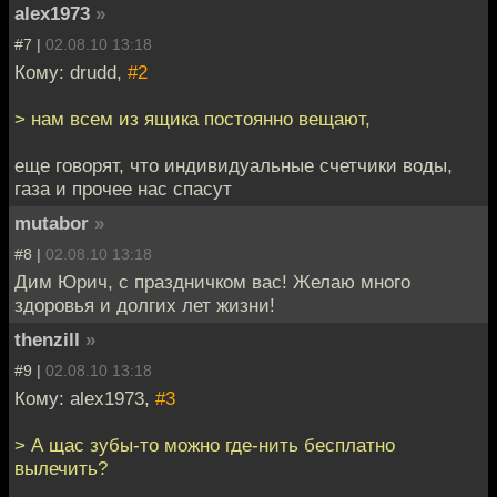
alex1973
»
#7 |
02.08.10 13:18
Кому: drudd,
#2
> нам всем из ящика постоянно вещают,
еще говорят, что индивидуальные счетчики воды,
газа и прочее нас спасут
mutabor
»
#8 |
02.08.10 13:18
Дим Юрич, с праздничком вас! Желаю много
здоровья и долгих лет жизни!
thenzill
»
#9 |
02.08.10 13:18
Кому: alex1973,
#3
> А щас зубы-то можно где-нить бесплатно
вылечить?