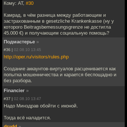
Кому: AT,
#30
Камрад, в чём разница между работающим и
застрахованным в gesetzliche Krankenkasse (ну у
которого Beitragsbemessungsgrenze не достигла
45.000 €) и получающим социальную помощь?
Подмастерье
»
#36 |
02.08.10 13:45
http://oper.ru/visitors/rules.php
Создание аккаунтов-виртуалов расценивается как
попытка мошенничества и карается беспощадно и
без разбора.
Financier
»
#37 |
02.08.10 13:47
Надо Минздрав обойти с иконой.
Тогда всё наладится.
drudd
»