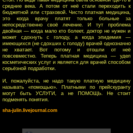
средние века. А потом от неё стали переходить к
бюджетной или страховой. Чисто платная медицина,
это когда врачу платят только больные за
непосредственно своё лечение. И тут проблема
двойная — когда мало кто болеет, доктор не нужен и
может сдохнуть с голоду, а когда эпидемия —
имеющихся (не сдохших с голоду) врачей однозначно
не хватает. Вот потому и отошли от неё
повсевместно. Теперь платная медицина — удел
косметических услуг и является для врачей способом
серьёзной подработки.
И, пожалуйста, не надо такую платную медицину
называть «помощью». Платными по прейскуранту
могут быть УСЛУГИ, а не ПОМОЩЬ. Не стоит
подменять понятия.
sha-julin.livejournal.com