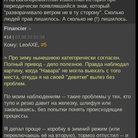
периодически появлявшийся знак, который
"разворачивало ветром не в ту сторону". Сколько
людей прав лишилось. А сколько не (!) лишилось.
Financier
»
#14 |
03.08.10 01:04
Кому: LeoAXE,
#5
> Про зиму нынешнюю категорически согласен.
Полный привод - дело полезное. Правда наблюдал
картину, когда "Навара" не могла выехать с того
места, откуда я на своей "девятке" вылез без
проблем.
По моим наблюдениям -- такие проблемы у тех, кто
тупо и резко давит на железку, шлифуя или
закапываясь, без попытки понять происходящие
процессы.
Я делал проще -- коробку в зимний режим (или
переключаешь её на вторую), тормоз отпустил -- и