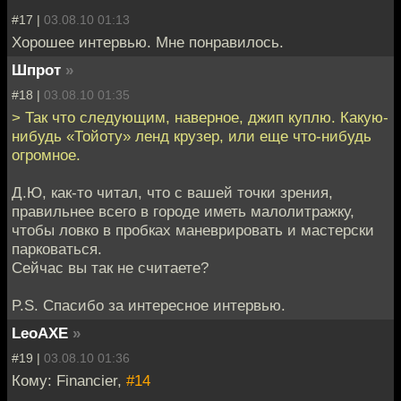
#17 |
03.08.10 01:13
Хорошее интервью. Мне понравилось.
Шпрот
»
#18 |
03.08.10 01:35
> Так что следующим, наверное, джип куплю. Какую-
нибудь «Тойоту» ленд крузер, или еще что-нибудь
огромное.
Д.Ю, как-то читал, что с вашей точки зрения,
правильнее всего в городе иметь малолитражку,
чтобы ловко в пробках маневрировать и мастерски
парковаться.
Сейчас вы так не считаете?
P.S. Спасибо за интересное интервью.
LeoAXE
»
#19 |
03.08.10 01:36
Кому: Financier,
#14