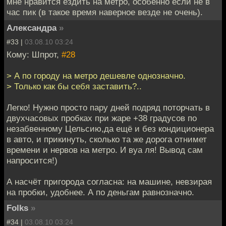
мне нравится ездить на метро, особенно если не в
час пик (в такое время наверное везде не очень).
Александра
»
#33 |
03.08.10 03:24
Кому: Шпрот,
#28
> А по городу на метро дешевле однозначно.
> Только как бы себя заставить?..
Легко! Нужно просто пару дней подряд поторчать в
двухчасовых пробках при жаре +38 градусов по
незабвенному Цельсию,да ещё и без кондиционера
в авто, и прикинуть, сколько та же дорога отнимет
времени и нервов на метро. И вуа ля! Вывод сам
напросится!)
А насчёт пригорода согласна: на машине, невзирая
на пробки, удобнее. А по деньгам равнозначно.
Folks
»
#34 |
03.08.10 03:24