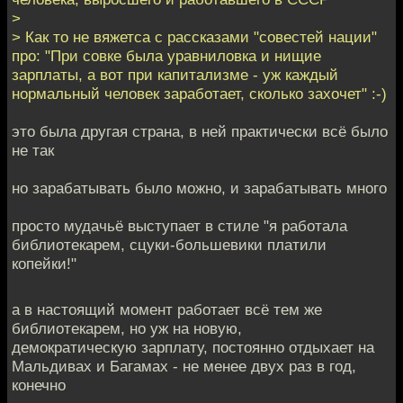
>
> Как то не вяжетса с рассказами "совестей нации"
про: "При совке была уравниловка и нищие
зарплаты, а вот при капитализме - уж каждый
нормальный человек заработает, сколько захочет" :-)
это была другая страна, в ней практически всё было
не так
но зарабатывать было можно, и зарабатывать много
просто мудачьё выступает в стиле "я работала
библиотекарем, сцуки-большевики платили
копейки!"
а в настоящий момент работает всё тем же
библиотекарем, но уж на новую,
демократическую зарплату, постоянно отдыхает на
Мальдивах и Багамах - не менее двух раз в год,
конечно