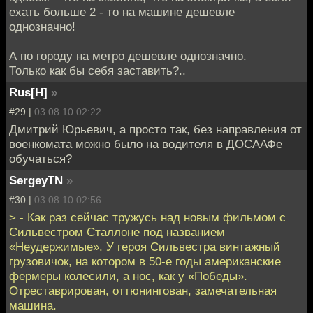
ехать больше 2 - то на машине дешевле
однозначно!
А по городу на метро дешевле однозначно.
Только как бы себя заставить?..
Rus[H]
»
#29 |
03.08.10 02:22
Дмитрий Юрьевич, а просто так, без направления от
военкомата можно было на водителя в ДОСААФе
обучаться?
SergeyTN
»
#30 |
03.08.10 02:56
> - Как раз сейчас тружусь над новым фильмом с
Сильвестром Сталлоне под названием
«Неудержимые». У героя Сильвестра винтажный
грузовичок, на котором в 50-е годы американские
фермеры колесили, а нос, как у «Победы».
Отреставрирован, оттюнингован, замечательная
машина.