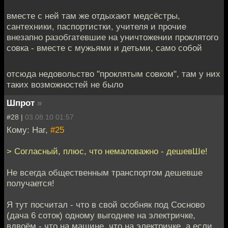
вместе с ней там же отдыхают медсёстры,
сантехники, паспортистки, учителя и прочие
внезапно разобгатевшие на уничтожении проклятого
совка - вместе с мужьями и детьми, само собой
отсюда недовольство "проклятым совком", там у них
таких возможностей не было
Шпрот
»
#28 |
03.08.10 01:57
Кому: Har,
#25
> Согласный, плюс, что немаловажно - дешевШе!
Не всегда общественным транспортом дешевше
получается!
Я тут посчитал - что в свой особняк под Сосново
(дача 6 соток) одному выгоднее на электричке,
вдвоём - что на машине, что на электричке, а если