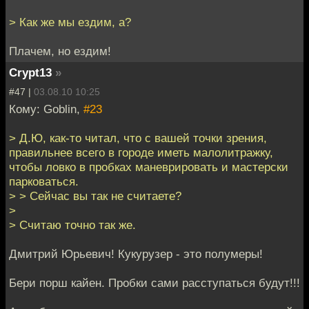
> Как же мы ездим, а?
Плачем, но ездим!
Crypt13
»
#47 |
03.08.10 10:25
Кому: Goblin,
#23
> Д.Ю, как-то читал, что с вашей точки зрения,
правильнее всего в городе иметь малолитражку,
чтобы ловко в пробках маневрировать и мастерски
парковаться.
> > Сейчас вы так не считаете?
>
> Считаю точно так же.
Дмитрий Юрьевич! Кукурузер - это полумеры!
Бери порш кайен. Пробки сами расступаться будут!!!