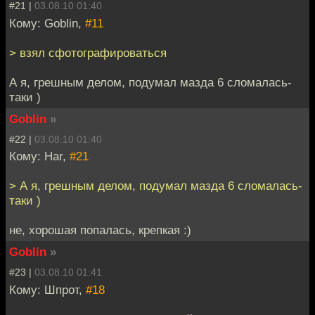
#21 |
03.08.10 01:40
Кому: Goblin,
#11
> взял сфотографироваться
А я, грешным делом, подумал мазда 6 сломалась-
таки )
Goblin
»
#22 |
03.08.10 01:40
Кому: Har,
#21
> А я, грешным делом, подумал мазда 6 сломалась-
таки )
не, хорошая попалась, крепкая :)
Goblin
»
#23 |
03.08.10 01:41
Кому: Шпрот,
#18