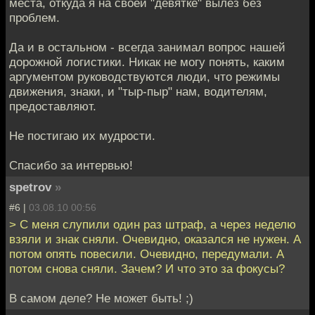
места, откуда я на своей "девятке" вылез без
проблем.
Да и в остальном - всегда занимал вопрос нашей
дорожной логистики. Никак не могу понять, каким
аргументом руководствуются люди, что режимы
движения, знаки, и "тыр-пыр" нам, водителям,
предоставляют.
Не постигаю их мудрости.
Спасибо за интервью!
spetrov
»
#6 |
03.08.10 00:56
> С меня слупили один раз штраф, а через неделю
взяли и знак сняли. Очевидно, оказался не нужен. А
потом опять повесили. Очевидно, передумали. А
потом снова сняли. Зачем? И что это за фокусы?
В самом деле? Не может быть! ;)