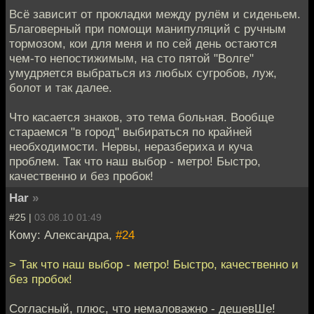
Всё зависит от прокладки между рулём и сиденьем.
Благоверный при помощи манипуляций с ручным
тормозом, кои для меня и по сей день остаются
чем-то непостижимым, на сто пятой "Волге"
умудряется выбраться из любых сугробов, луж,
болот и так далее.
Что касается знаков, это тема больная. Вообще
стараемся "в город" выбираться по крайней
необходимости. Нервы, неразбериха и куча
проблем. Так что наш выбор - метро! Быстро,
качественно и без пробок!
Har
»
#25 |
03.08.10 01:49
Кому: Александра,
#24
> Так что наш выбор - метро! Быстро, качественно и
без пробок!
Согласный, плюс, что немаловажно - дешевШе!