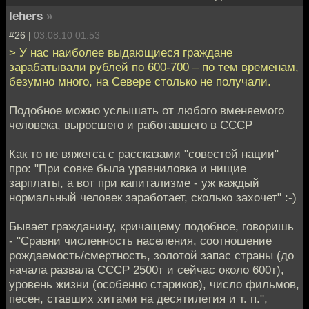
lehers
»
#26 |
03.08.10 01:53
> У нас наиболее выдающиеся граждане
зарабатывали рублей по 600-700 – по тем временам,
безумно много, на Севере столько не получали.
Подобное можно услышать от любого вменяемого
человека, выросшего и работавшего в СССР
Как то не вяжетса с рассказами "совестей нации"
про: "При совке была уравниловка и нищие
зарплаты, а вот при капитализме - уж каждый
нормальный человек заработает, сколько захочет" :-)
Бывает гражданину, кричащему подобное, говоришь
- "Сравни численность населения, соотношение
рождаемость/смертность, золотой запас страны (до
начала развала СССР 2500т и сейчас около 600т),
уровень жизни (особенно стариков), число фильмов,
песен, ставших хитами на десятилетия и т. п.",