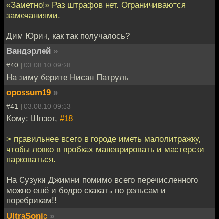
«Заметно!» Раз штрафов нет. Ограничиваются
замечаниями.
Дим Юрич, как так получалось?
Вандэрлей
»
#40 |
03.08.10 09:28
На зиму берите Нисан Патруль
opossum19
»
#41 |
03.08.10 09:33
Кому: Шпрот,
#18
> правильнее всего в городе иметь малолитражку,
чтобы ловко в пробках маневрировать и мастерски
парковаться.
На Сузуки Джимни помимо всего перечисленного
можно ещё и бодро скакать по рельсам и
поребрикам!!
UltraSonic
»