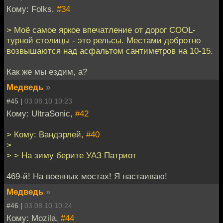
Кому: Folks,
#34
> Моё самое яркое впечатление от дорог COOL-
турной столицы - это рельсы. Местами добротно
возвышаются над асфальтом сантиметров на 10-15.
Как же мы ездим, а?
Медведь
»
#45 |
03.08.10 10:23
Кому: UltraSonic,
#42
> Кому: Вандэрлей,
#40
>
> > На зиму берите УАЗ Патриот
469-й! На военных мостах! Я настаиваю!
Медведь
»
#46 |
03.08.10 10:24
Кому: Mozila,
#44