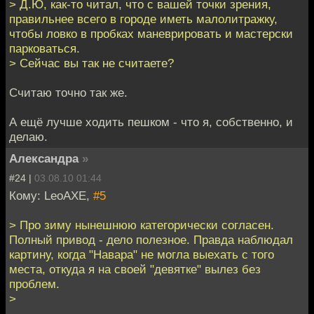
> Д.Ю, как-то читал, что с вашей точки зрения,
правильнее всего в городе иметь малолитражку,
чтобы ловко в пробках маневрировать и мастерски
парковаться.
> Сейчас вы так не считаете?
Считаю точно так же.
А ещё лучше ходить пешком - что я, собственно, и
делаю.
Александра
»
#24 |
03.08.10 01:44
Кому: LeoAXE,
#5
> Про зиму нынешнюю категорически согласен.
Полный привод - дело полезное. Правда наблюдал
картину, когда "Навара" не могла выехать с того
места, откуда я на своей "девятке" вылез без
проблем.
>