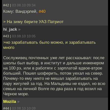
#42 |
03.08.10 09:34
Кому: Вандэрлей,
#40
> На зиму берите УАЗ Патриот
hi_jack
»
#43 |
03.08.10 10:05
>но зарабатывать было можно, и зарабатывать
много
Сослуживец почтенных уже лет рассказывал: после
школы был выбор, в институт и дальше инженером
на 100 рэ, или в работяги с зарплатой вдвое-втрое
большей. Пошел шоферить, потом уехал на север.
Почему-то ему никто не мешал зарабатывать на
пару жигулей за год. На Мальдивы не ездил, но всю
семью на личной Волге по два раза в год возил на
Черное море.
Mozila
»
#44 |
03.08.10 10:09