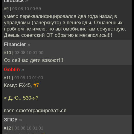
laidback
»
#9 |
03.08.10 00:59
умело переквалифицировался два года назад в
управдомы (зачеркнуто) в пешеходы. Означенных
проблем не имею, но автомобилистам сочувствую.
Даешь советский ОТ обратно в мегаполисы!!!
Financier
»
#10 |
03.08.10 01:00
Ох сейчас дети взвоют!!!
Goblin
»
#11 |
03.08.10 01:00
Кому: FX45,
#7
> Д.Ю., 530-я?
взял сфотографироваться
ЗПСУ
»
#12 |
03.08.10 01:01