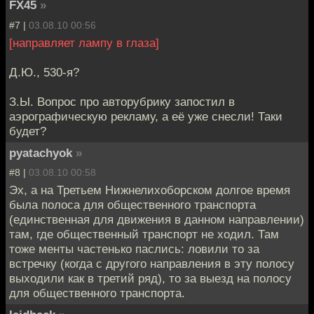
FX45
»
#7 |
03.08.10 00:56
[направляет лампу в глаза]
Д.Ю., 530-я?
З.Ы. Вопрос про авторубрику запостил в
аэрографическую рекламу, а её уже снесли! Таки
будет?
pyatachyok
»
#8 |
03.08.10 00:58
Эх, а на Третьем Нижнелихоборском долгое время
была полоса для общественного транспорта
(единственная для движения в данном направлении)
там, где общественный транспорт не ходил. Там
тоже менты частенько паслись: ловили то за
встречку (когда с другого направления в эту полосу
выходили как в третий ряд), то за выезд на полосу
для общественного транспорта.