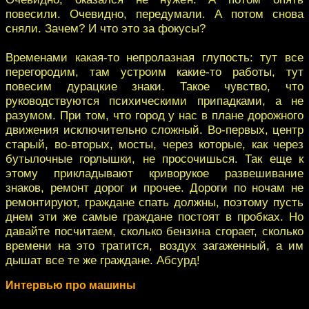
повесили. Очевидно, передумали. А потом снова
сняли. Зачем? И что это за фокусы?
Временами какая-то непролазная глупость: тут все
перегородим, там устроим какие-то работы, тут
повесим дурацкие знаки. Такое чувство, что
руководствуются психическими припадками, а не
разумом. При том, что город у нас в плане дорожного
движения исключительно сложный. Во-первых, центр
старый, во-вторых, мосты, через которые, как через
бутылочные горлышки, не просочишься. Так еще к
этому прикладывают криворукое развешивание
знаков, ремонт дорог и прочее. Дороги по ночам не
ремонтируют, граждане спать должны, поэтому пусть
днем эти же самые граждане постоят в пробках. Но
давайте посчитаем, сколько бензина сгорает, сколько
времени на это тратится, воздух загаженный, а им
дышат все те же граждане. Абсурд!
Интервью про машины