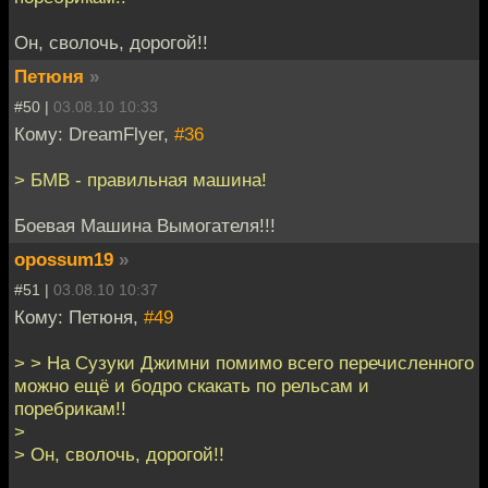
Он, сволочь, дорогой!!
Петюня
»
#50 |
03.08.10 10:33
Кому: DreamFlyer,
#36
> БМВ - правильная машина!
Боевая Машина Вымогателя!!!
opossum19
»
#51 |
03.08.10 10:37
Кому: Петюня,
#49
> > На Сузуки Джимни помимо всего перечисленного
можно ещё и бодро скакать по рельсам и
поребрикам!!
>
> Он, сволочь, дорогой!!