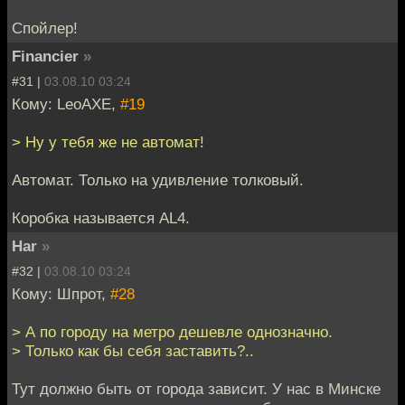
Спойлер!
Financier
»
#31 |
03.08.10 03:24
Кому: LeoAXE,
#19
> Ну у тебя же не автомат!
Автомат. Только на удивление толковый.
Коробка называется AL4.
Har
»
#32 |
03.08.10 03:24
Кому: Шпрот,
#28
> А по городу на метро дешевле однозначно.
> Только как бы себя заставить?..
Тут должно быть от города зависит. У нас в Минске