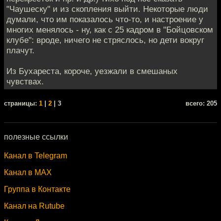
"Чаушеску" и из скопления выйти. Некоторые люди
думали, что им показалось что-то, и настроение у
многих менялось - ну, как с 25 кадром в "Бойцовском
клубе": вроде, ничего не стряслось, но дети вокруг
плачут.
Из Бухареста, короче, уезжали в смешаных
чувствах.
cтраницы:
1
|
2
| 3
всего: 205
полезные ссылки
Канал в Telegram
Канал в MAX
Группа в Контакте
Канал на Rutube