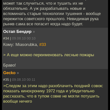
может так случиться, что и тушить их не
обязательно. А уж разрабатывать новые и
вспоминать старые технологии тушения - вообще
пережиток советского прошлого. Невидимая рука
рынкв сама все погасит когда надо будет.
Остап Бендер
»
#34 |
09.08.10 00:10
Кому: Miasorubka,
#33
> А еще можно переименовать лесные пожары
Браво!
Gecko
»
#35 |
09.08.10 00:11
>Следом за этим надо разоблачить поздний совок:
показать кинохронику 1972 года и убедительно
рассказать, что в тупом совке не могли потушить
вообще ничего