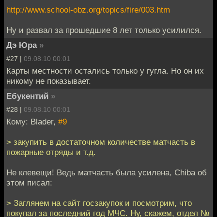
http://www.school-obz.org/topics/fire/003.htm
Ну и развал за прошедшие 8 лет только усилился.
Дэ Юра
»
#27 |
09.08.10 00:01
Карты местности остались только у гугла. Но он их
никому не показывает.
Ебукентий
»
#28 |
09.08.10 00:01
Кому: Blader,
#9
> закупить в достаточном количестве матчасть в
пожарные отряды и т.д.
Не клевещи! Ведь матчасть была усилена, Chiba об
этом писал:
> Заглянем на сайт госзакупок и посмотрим, что
покупал за последний год МЧС. Ну, скажем, отдел №