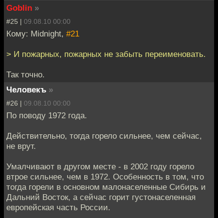
Goblin
»
#25 |
09.08.10 00:00
Кому: Midnight,
#21
> И пожарных, пожарных не забыть переименовать.
Так точно.
Человекъ
»
#26 |
09.08.10 00:00
По поводу 1972 года.
Действительно, тогда горело сильнее, чем сейчас,
не врут.
Умалчивают в другом месте - в 2002 году горело
втрое сильнее, чем в 1972. Особенность в том, что
тогда горели в основном малонаселенные Сибирь и
Дальний Восток, а сейчас горит густонаселенная
европейская часть России.