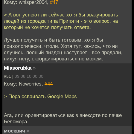
Кому: whisper2004,
#47
> А вот успеют ли сейчас хотя бы эвакуировать
людей из городка типа Припяти - это вопрос, на
который не хочется получать ответа.
Лучше получить и быть готовым, хотя бы
психологически, чтоли. Хотя тут, кажись, что ни
случись, полный пиздец наступает - все продали,
нихуя нету, скоординироваться не можем.
Miasorubka
»
#51 |
09.08.10 00:30
Кому: Noworries,
#44
> Пора осваивать Google Maps
Ага, или ориентироваться как в анекдоте по пачке
Беломора.
москвич
»