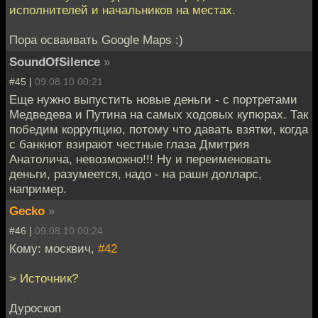
исполнителей и начальников на местах.
Пора осваивать Google Maps :)
SoundOfSilence
»
#45 |
09.08.10 00:21
Еще нужно выпустить новые деньги - с портретами
Медведева и Путина на самых ходовых купюрах. Так
победим коррупцию, потому что давать взятки, когда
с банкнот взирают честные глаза Дмитрия
Анатолича, невозможно!!! Ну и переименовать
деньги, разумеется, надо - на рашн долларс,
например.
Gecko
»
#46 |
09.08.10 00:24
Кому: москвич,
#42
> Источник?
Дуроскоп