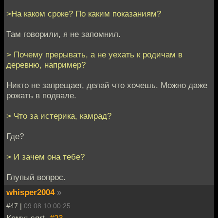
>На каком сроке? По каким показаниям?
Там говорили, я не запомнил.
> Почему прерывать, а не уехать к родичам в
деревню, например?
Никто не запрещает, делай что хочешь. Можно даже
рожать в подвале.
> Что за истерика, камрад?
Где?
> И зачем она тебе?
Глупый вопрос.
whisper2004
»
#47 |
09.08.10 00:25