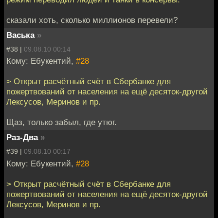
сказали хоть, сколько миллионов перевели?
Васька
»
#38 |
09.08.10 00:14
Кому: Ебукентий,
#28
> Открыт расчётный счёт в Сбербанке для
пожертвований от населения на ещё десяток-другой
Лексусов, Меринов и пр.
Щаз, только забыл, где утюг.
Раз-Два
»
#39 |
09.08.10 00:17
Кому: Ебукентий,
#28
> Открыт расчётный счёт в Сбербанке для
пожертвований от населения на ещё десяток-другой
Лексусов, Меринов и пр.