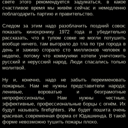
свете этого рекомендуется задуматься, в какое
счастливое время мы живём сейчас и немедленно
поблагодарить партию и правительство.
Следом за этим надо разоблачить поздний совок:
показать кинохронику 1972 года и убедительно
рассказать, что в тупом совке не могли потушить
вообще ничего, там выгорало до тла по три города в
день и заживо сгорало сто миллионов человек в
неделю, потому что коммуняки хотели уничтожить
русский и нерусский народ. Люди спасались только
молитвой.
Ну и, конечно, надо не забыть переименовать
пожарных. Нам не нужны представители народа:
ленивые, вороватые и безграмотные
непрофессионалы. Нам нужны честные,
эффективные, профессиональные борцы с огнём. Их
будут называть firefighters. Им будет пошита очень
красивая, современная форма от Юдашкинда. В такой
форме невозможно тушить пожары плохо.