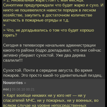
Синоптики предупреждали что будет жарко и сухо. И
никто не пошевелился навести порядок в лесном
хозяйстве, закупить в достаточном количестве
матчасть в пожарные отряды и т.д.
>
> Что, не догадывались о том что будет хорошо
гореть?
Сегодня в телевизоре начальник администрации
какого-то района бодро докладывал, что они сейчас
активно убирают сухостой. Уже два дерева
свалили!!!
Сухостой. Почти в середине августа. Во время
пожаров. Это просто какой-то удивительный пиздец.
Noworries
»
#44 |
09.08.10 00:21
> Карт вообще никаких ни у кого нет — ни у
спасателей МЧС, ни у пожарных, ни у военных, во
всяком случае на уровне непосредственных