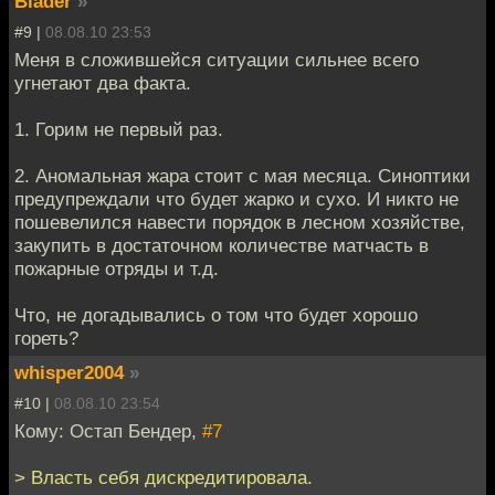
Blader
»
#9 |
08.08.10 23:53
Меня в сложившейся ситуации сильнее всего
угнетают два факта.
1. Горим не первый раз.
2. Аномальная жара стоит с мая месяца. Синоптики
предупреждали что будет жарко и сухо. И никто не
пошевелился навести порядок в лесном хозяйстве,
закупить в достаточном количестве матчасть в
пожарные отряды и т.д.
Что, не догадывались о том что будет хорошо
гореть?
whisper2004
»
#10 |
08.08.10 23:54
Кому: Остап Бендер,
#7
> Власть себя дискредитировала.