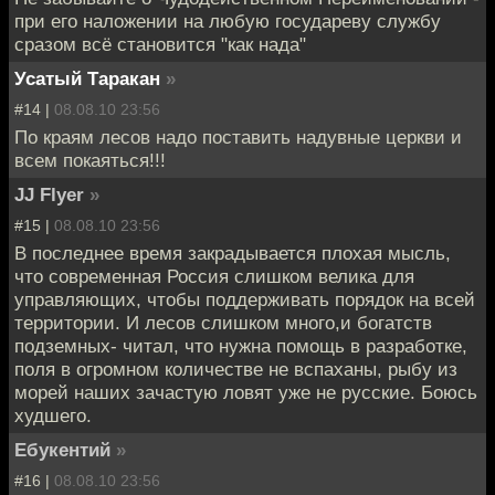
при его наложении на любую государеву службу
сразом всё становится "как нада"
Усатый Таракан
»
#14 |
08.08.10 23:56
По краям лесов надо поставить надувные церкви и
всем покаяться!!!
JJ Flyer
»
#15 |
08.08.10 23:56
В последнее время закрадывается плохая мысль,
что современная Россия слишком велика для
управляющих, чтобы поддерживать порядок на всей
территории. И лесов слишком много,и богатств
подземных- читал, что нужна помощь в разработке,
поля в огромном количестве не вспаханы, рыбу из
морей наших зачастую ловят уже не русские. Боюсь
худшего.
Ебукентий
»
#16 |
08.08.10 23:56