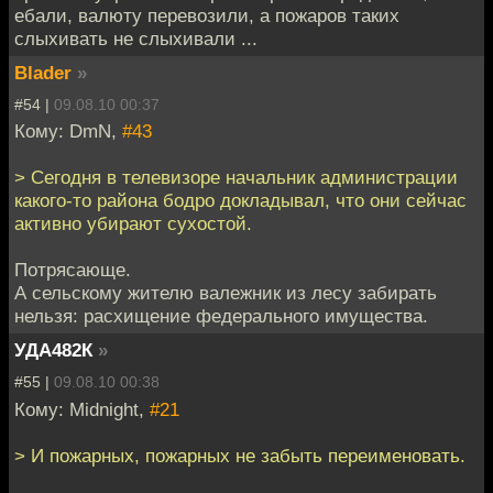
ебали, валюту перевозили, а пожаров таких
слыхивать не слыхивали ...
Blader
»
#54 |
09.08.10 00:37
Кому: DmN,
#43
> Сегодня в телевизоре начальник администрации
какого-то района бодро докладывал, что они сейчас
активно убирают сухостой.
Потрясающе.
А сельскому жителю валежник из лесу забирать
нельзя: расхищение федерального имущества.
УДА482К
»
#55 |
09.08.10 00:38
Кому: Midnight,
#21
> И пожарных, пожарных не забыть переименовать.