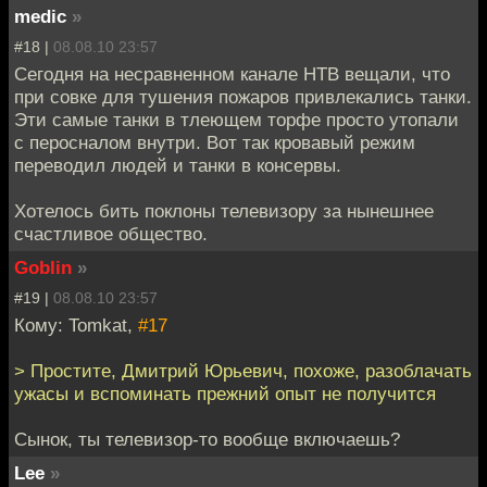
medic
»
#18 |
08.08.10 23:57
Сегодня на несравненном канале НТВ вещали, что
при совке для тушения пожаров привлекались танки.
Эти самые танки в тлеющем торфе просто утопали
с перосналом внутри. Вот так кровавый режим
переводил людей и танки в консервы.
Хотелось бить поклоны телевизору за нынешнее
счастливое общество.
Goblin
»
#19 |
08.08.10 23:57
Кому: Tomkat,
#17
> Простите, Дмитрий Юрьевич, похоже, разоблачать
ужасы и вспоминать прежний опыт не получится
Сынок, ты телевизор-то вообще включаешь?
Lee
»