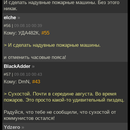
И сделать надувные пожарные машины. Без этого
никак.
elche
»
#56 |
09.08.10 00:39
Кому: УДА482К,
#55
> И сделать надувные пожарные машины.
и отменить часовые пояса!
BlackAdder
»
#57 |
09.08.10 00:43
Кому: DmN,
#43
> Сухостой. Почти в середине августа. Во время
пожаров. Это просто какой-то удивительный пиздец.
Радуйся, что тебе не сообщили, что сухостой от
коммунистов остался!
Ydzero
»