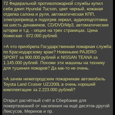
72 Федеральной противопожарной службы купил
себе джип Hyundai Tucson, цвет черный, кожаная
отделка салона и руля, автоматическая КПП,
электропривод и подогрев зеркал, аудиоподготовка
на шесть динамиков, CD/DVD/Mp3, автоматические
шторки и т.д. - опции на трех страницах. Цена
божеская - 872.000 рублей.
>А что приобрела Государственная пожарная служба
по Краснодарскому краю? Новенькие PAJERO
SPORT за 900.000 рублей и NISSAN TEANA за
1.145.000 рублей. Похожи эти машины на технику
для тушения пожаров? Да как-то не очень.
>А зачем нижегородским пожарникам автомобиль
Toyota Land Cruiser UZJ200L в очень хорошей
комплектации за 2.223.000 рублей?
Открыт расчётный счёт в Сбербанке для
пожертвований от населения на ещё десяток-другой
Лексусов, Меринов и пр.