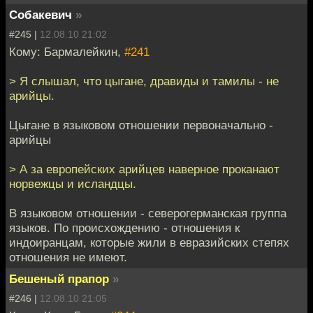
Собакевич
»
#245 |
12.08.10 21:02
Кому: Бармалейкин,
#241
> Я слышал, что цыгане, дравиды и тамилы - не
арийцы.
Цыгане в языковом отношении первоначально -
арийцы
> А за европейских арийцев наверное проканают
норвежцы и исландцы.
В языковом отношении - северогерманская группа
языков. По происхождению - отношения к
индоиранцам, которые жили в евразийских степях
отношения не имеют.
Бешеный прапор
»
#246 |
12.08.10 21:05