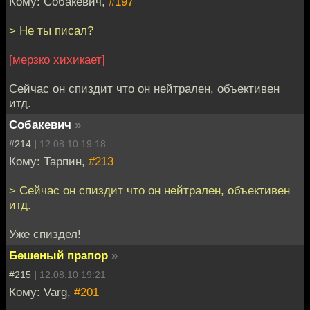
Кому: Собакевич,
#197
> Не ты писал?
[мерзко хихикает]
Сейчас он спиздит что он нейтрален, объективен
итд.
Собакевич
»
#214 |
12.08.10 19:18
Кому: Тарпин,
#213
> Сейчас он спиздит что он нейтрален, объективен
итд.
Уже спиздел!
Бешеный прапор
»
#215 |
12.08.10 19:21
Кому: Varg,
#201