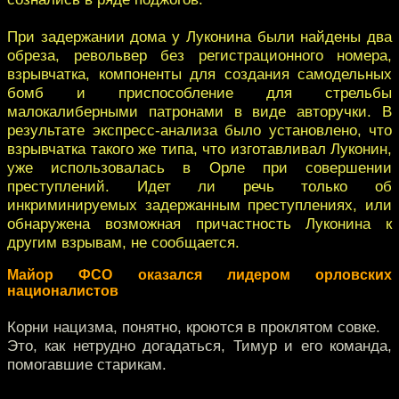
При задержании дома у Луконина были найдены два
обреза, револьвер без регистрационного номера,
взрывчатка, компоненты для создания самодельных
бомб и приспособление для стрельбы
малокалиберными патронами в виде авторучки. В
результате экспресс-анализа было установлено, что
взрывчатка такого же типа, что изготавливал Луконин,
уже использовалась в Орле при совершении
преступлений. Идет ли речь только об
инкриминируемых задержанным преступлениях, или
обнаружена возможная причастность Луконина к
другим взрывам, не сообщается.
Майор ФСО оказался лидером орловских
националистов
Корни нацизма, понятно, кроются в проклятом совке.
Это, как нетрудно догадаться, Тимур и его команда,
помогавшие старикам.