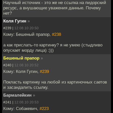
Научный источник - это же не ссылка на пидорский
ресурс, а внушающие уважения данные. Почему
нет?
Коля Гугин
»
#239 |
12.08.10 20:50
Кому: Бешеный прапор,
#238
а как прислать-то картинку? я не умею (стыдливо
опускает морду лица) :)))
Бешеный прапор
»
#240 |
12.08.10 20:52
Кому: Коля Гугин,
#239
Покласть картинку на любой из картиночных саетов
и засандалить ссылку.
Бармалейкин
»
#241 |
12.08.10 20:53
Кому: Собакевич,
#223