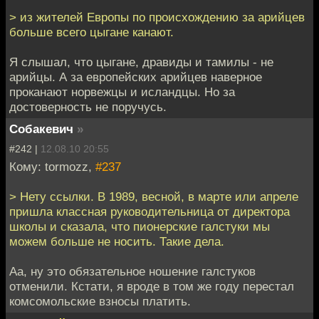
> из жителей Европы по происхождению за арийцев
больше всего цыгане канают.
Я слышал, что цыгане, дравиды и тамилы - не
арийцы. А за европейских арийцев наверное
проканают норвежцы и исландцы. Но за
достоверность не поручусь.
Собакевич
»
#242 |
12.08.10 20:55
Кому: tormozz,
#237
> Нету ссылки. В 1989, весной, в марте или апреле
пришла классная руководительница от директора
школы и сказала, что пионерские галстуки мы
можем больше не носить. Такие дела.
Аа, ну это обязательное ношение галстуков
отменили. Кстати, я вроде в том же году перестал
комсомольские взносы платить.