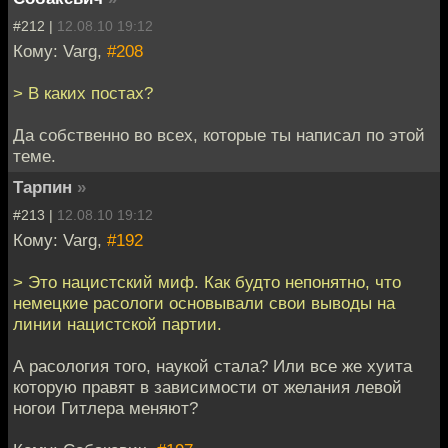
#212 |
12.08.10 19:12
Кому: Varg,
#208
> В каких постах?
Да собственно во всех, которые ты написал по этой
теме.
Тарпин
»
#213 |
12.08.10 19:12
Кому: Varg,
#192
> Это нацистский миф. Как будто непонятно, что
немецкие расологи основывали свои выводы на
линии нацистской партии.
А расология того, наукой стала? Или все же хуита
которую правят в зависимости от желания левой
ногои Гитлера меняют?