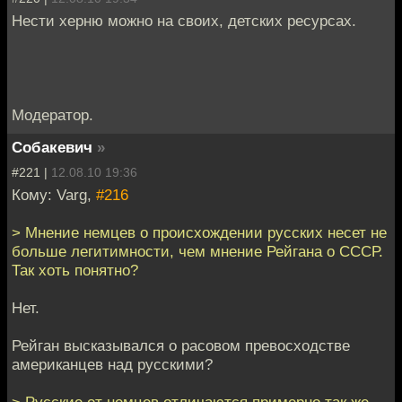
Нести херню можно на своих, детских ресурсах.
Модератор.
Собакевич
»
#221 |
12.08.10 19:36
Кому: Varg,
#216
> Мнение немцев о происхождении русских несет не
больше легитимности, чем мнение Рейгана о СССР.
Так хоть понятно?
Нет.
Рейган высказывался о расовом превосходстве
американцев над русскими?
> Русские от немцев отличаются примерно так же