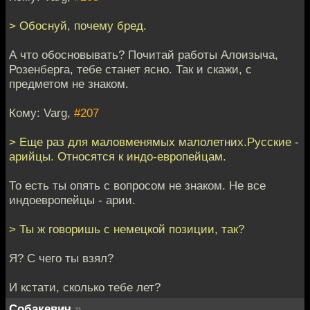
> Обоснуй, почему бред.
А что обосновывать? Почитай работы Алоизыча,
Розенберга, тебе станет ясно. Так и скажи, с
предметом не знаком.
Кому: Varg,
#207
> Еще раз для маловменямых малолетних.Русские -
арийцы. Относятся к индо-европейцам.
То есть ты опять с вопросом не знаком. Не все
индоевропейцы - арии.
> Ты ж говоришь с немецкой позиции, так?
Я? С чего ты взял?
И кстати, сколько тебе лет?
Собакевич
»