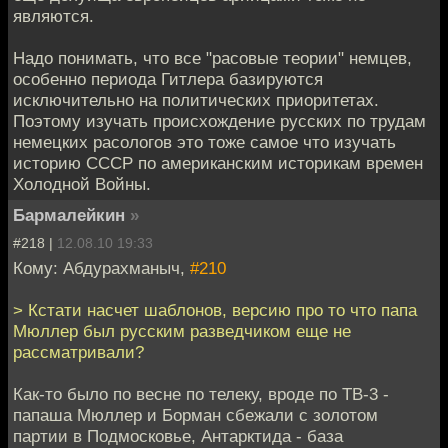
являются.
Надо понимать, что все "расовые теории" немцев,
особенно периода Гитлера базируются
исключительно на политических приоритетах.
Поэтому изучать происхождение русских по трудам
немецких расологов это тоже самое что изучать
историю СССР по американским историкам времен
Холодной Войны.
Бармалейкин
»
#218 |
12.08.10 19:33
Кому: Абдурахманыч,
#210
> Кстати насчет шаблонов, версию про то что папа
Мюллер был русским разведчиком еще не
рассматривали?
Как-то было по весне по телеку, вроде по ТВ-3 -
папаша Мюллер и Борман сбежали с золотом
партии в Подмосковье, Антарктида - база