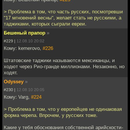
> Проблема в том, что часть русских, посмотревши
"17 мгновений весны", желает стать не русскими, а
таджиками, которых сыграли евреи.
Бешеный прапор
»
#229 |
12.08.10 20:02
Кому: kemerovo,
#226
Штатовские таджики называются мексиканцы, и
ходют через Рио-гранде миллионами. Незаконно, но
ходят.
Odyssey
»
#230 |
12.08.10 20:05
Кому: Varg,
#224
> Проблема в том, что у европейцев не одинаковая
форма черепа. Впрочем, у русских тоже.
Какие у тебя обоснования собственной арийскости-