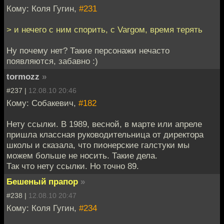
Кому: Коля Гугин,
#231
> и нечего с ним спорить, с Vargом, время терять
Ну почему нет? Такие персонажи нечасто
появляются, забавно :)
tormozz
»
#237 |
12.08.10 20:46
Кому: Собакевич,
#182
Нету ссылки. В 1989, весной, в марте или апреле
пришла классная руководительница от директора
школы и сказала, что пионерские галстуки мы
можем больше не носить. Такие дела.
Так что нету ссылки. Но точно 89.
Бешеный прапор
»
#238 |
12.08.10 20:47
Кому: Коля Гугин,
#234