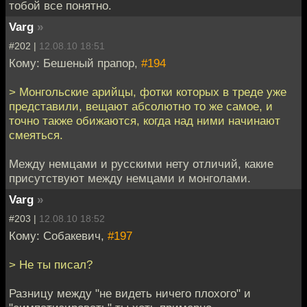
тобой все понятно.
Varg
»
#202 |
12.08.10 18:51
Кому: Бешеный прапор,
#194
> Монгольские арийцы, фотки которых в треде уже
представили, вещают абсолютно то же самое, и
точно также обижаются, когда над ними начинают
смеяться.
Между немцами и русскими нету отличий, какие
присутствуют между немцами и монголами.
Varg
»
#203 |
12.08.10 18:52
Кому: Собакевич,
#197
> Не ты писал?
Разницу между "не видеть ничего плохого" и