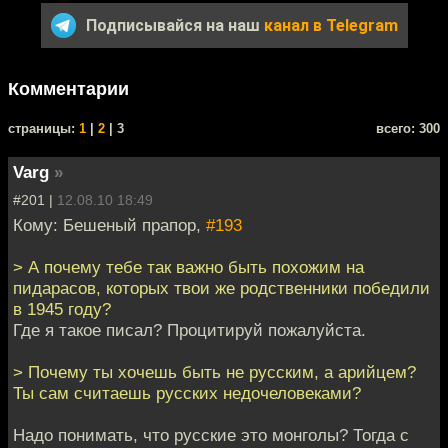
Подписывайся на наш
канал в Telegram
Комментарии
cтраницы:
1
|
2
| 3
всего: 300
Varg
»
#201 |
12.08.10 18:49
Кому: Бешеный прапор,
#193
> А почему тебе так важно быть похожим на
пидарасов, которых твои же родственники победили
в 1945 году?
Где я такое писал? Процитируй пожалуйста.
> Почему ты хочешь быть не русским, а арийцем?
Ты сам считаешь русских недочеловеками?
Надо понимать, что русские это монголы? Тогда с