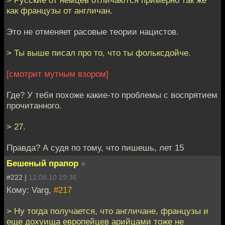
как французы от англичан.
Это не отменяет расовые теории нацистов.
> Ты выше писал про то, что ты фольксдойче.
[смотрит мутным взором]
Где? У тебя похоже какие-то проблемы с воспрятием
прочитанного.
> 27.
Правда? А судя по тому, что пишешь, лет 15
Бешеный прапор
»
#222 |
12.08.10 19:36
Кому: Varg,
#217
> Ну тогда получается, что англичане, французы и
еще дохуища европейцев арийцами тоже не