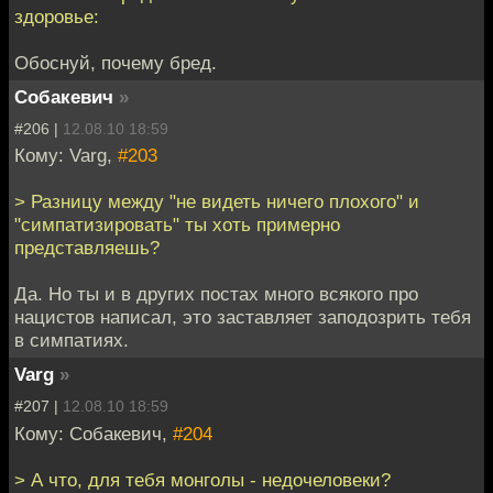
здоровье:
Обоснуй, почему бред.
Собакевич
»
#206 |
12.08.10 18:59
Кому: Varg,
#203
> Разницу между "не видеть ничего плохого" и
"симпатизировать" ты хоть примерно
представляешь?
Да. Но ты и в других постах много всякого про
нацистов написал, это заставляет заподозрить тебя
в симпатиях.
Varg
»
#207 |
12.08.10 18:59
Кому: Собакевич,
#204
> А что, для тебя монголы - недочеловеки?