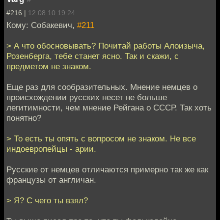
#216 |
12.08.10 19:24
Кому: Собакевич,
#211
> А что обосновывать? Почитай работы Алоизыча,
Розенберга, тебе станет ясно. Так и скажи, с
предметом не знаком.
Еще раз для сообразительных. Мнение немцев о
происхождении русских несет не больше
легитимности, чем мнение Рейгана о СССР. Так хоть
понятно?
> То есть ты опять с вопросом не знаком. Не все
индоевропейцы - арии.
Русские от немцев отличаются примерно так же как
французы от англичан.
> Я? С чего ты взял?