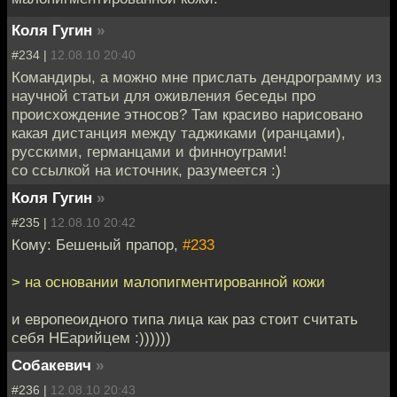
Коля Гугин
»
#234 |
12.08.10 20:40
Командиры, а можно мне прислать дендрограмму из
научной статьи для оживления беседы про
происхождение этносов? Там красиво нарисовано
какая дистанция между таджиками (иранцами),
русскими, германцами и финноуграми!
со ссылкой на источник, разумеется :)
Коля Гугин
»
#235 |
12.08.10 20:42
Кому: Бешеный прапор,
#233
> на основании малопигментированной кожи
и европеоидного типа лица как раз стоит считать
себя НЕарийцем :))))))
Собакевич
»
#236 |
12.08.10 20:43