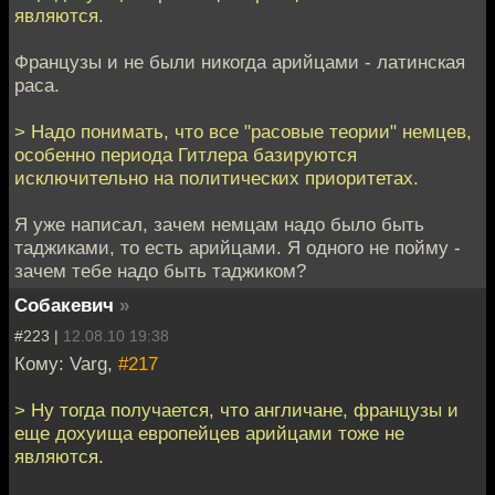
являются.
Французы и не были никогда арийцами - латинская
раса.
> Надо понимать, что все "расовые теории" немцев,
особенно периода Гитлера базируются
исключительно на политических приоритетах.
Я уже написал, зачем немцам надо было быть
таджиками, то есть арийцами. Я одного не пойму -
зачем тебе надо быть таджиком?
Собакевич
»
#223 |
12.08.10 19:38
Кому: Varg,
#217
> Ну тогда получается, что англичане, французы и
еще дохуища европейцев арийцами тоже не
являются.