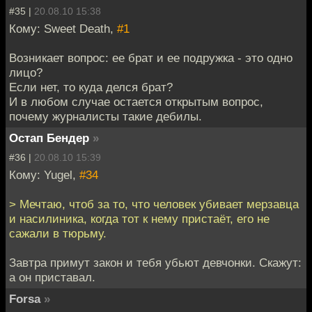
#35 |
20.08.10 15:38
Кому: Sweet Death,
#1
Возникает вопрос: ее брат и ее подружка - это одно
лицо?
Если нет, то куда делся брат?
И в любом случае остается открытым вопрос,
почему журналисты такие дебилы.
Остап Бендер
»
#36 |
20.08.10 15:39
Кому: Yugel,
#34
> Мечтаю, чтоб за то, что человек убивает мерзавца
и насилиника, когда тот к нему пристаёт, его не
сажали в тюрьму.
Завтра примут закон и тебя убьют девчонки. Скажут:
а он приставал.
Forsa
»