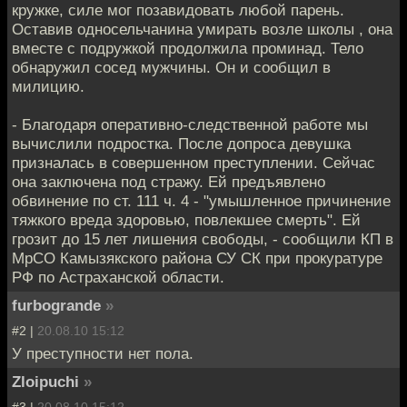
кружке, силе мог позавидовать любой парень.
Оставив односельчанина умирать возле школы , она
вместе с подружкой продолжила проминад. Тело
обнаружил сосед мужчины. Он и сообщил в
милицию.
- Благодаря оперативно-следственной работе мы
вычислили подростка. После допроса девушка
призналась в совершенном преступлении. Сейчас
она заключена под стражу. Ей предъявлено
обвинение по ст. 111 ч. 4 - "умышленное причинение
тяжкого вреда здоровью, повлекшее смерть". Ей
грозит до 15 лет лишения свободы, - сообщили КП в
МрСО Камызякского района СУ СК при прокуратуре
РФ по Астраханской области.
furbogrande
»
#2 |
20.08.10 15:12
У преступности нет пола.
Zloipuchi
»