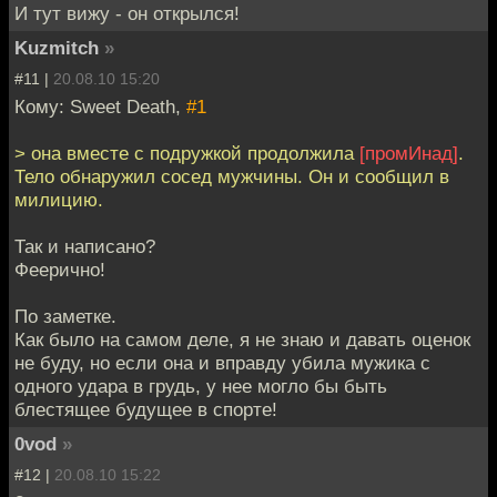
И тут вижу - он открылся!
Kuzmitch
»
#11 |
20.08.10 15:20
Кому: Sweet Death,
#1
> она вместе с подружкой продолжила
[промИнад]
.
Тело обнаружил сосед мужчины. Он и сообщил в
милицию.
Так и написано?
Феерично!
По заметке.
Как было на самом деле, я не знаю и давать оценок
не буду, но если она и вправду убила мужика с
одного удара в грудь, у нее могло бы быть
блестящее будущее в спорте!
0vod
»
#12 |
20.08.10 15:22