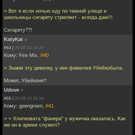
> Вот я если ночью иду по темной улице и
школьницы сигарету стреляют - всегда даю!!!
Сигарету??!
KatyKat
»
#64 |
20.08.10 16:24
Кому: Fire Mix,
#40
> Знаем эту девочку, у нее фамилия Убейкобыла.
Может, Убейконя?
Udove
»
#65 |
20.08.10 16:24
Кому: geengreen,
#41
> > Хлипковата "фанера" у мужичка оказалась. Как
же он в армии служил?