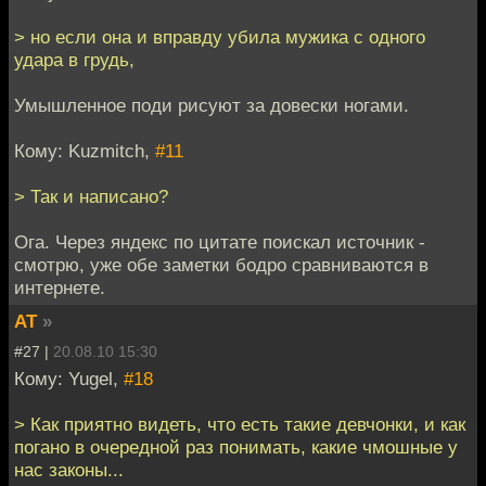
> но если она и вправду убила мужика с одного
удара в грудь,
Умышленное поди рисуют за довески ногами.
Кому: Kuzmitch,
#11
> Так и написано?
Ога. Через яндекс по цитате поискал источник -
смотрю, уже обе заметки бодро сравниваются в
интернете.
AT
»
#27 |
20.08.10 15:30
Кому: Yugel,
#18
> Как приятно видеть, что есть такие девчонки, и как
погано в очередной раз понимать, какие чмошные у
нас законы...