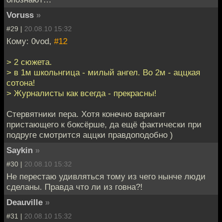
Voruss
»
#29 |
20.08.10 15:32
Кому: 0vod,
#12
> 2 сюжета.
> в 1м школьнгица - милый ангел. Во 2м - аццкая
сотона!
> Журналисты как всегда - прекрасны!
Стервятники пера. Хотя конечно вариант
пристающего к боксёрше, да ещё фактически при
подруге смотрится аццки правдоподобно )
Saykin
»
#30 |
20.08.10 15:32
Не перестаю удивляться тому из чего нынче люди
сделаны. Правда что ли из говна?!
Deauville
»
#31 |
20.08.10 15:32