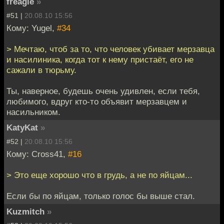
freagle
»
#51 |
20.08.10 15:56
Кому: Yugel,
#34
> Мечтаю, чтоб за то, что человек убивает мерзавца
и насилиника, когда тот к нему пристаёт, его не
сажали в тюрьму.
Ты, наверное, будешь очень удивлен, если тебя,
любимого, вдруг кто-то объявит мерзавцем и
насильником.
KatyKat
»
#52 |
20.08.10 15:56
Кому: Cross41,
#16
> Это еще хорошо что в грудь, а не по яйцам...
Если бы по яйцам, только голос бы выше стал.
Kuzmitch
»