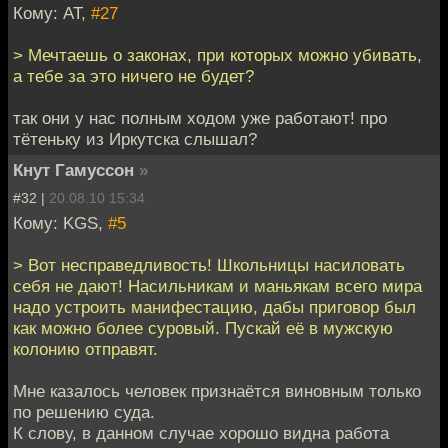
Кому: AT,
#27
> Мечтаешь о законах, при которых можно убивать,
а тебе за это ничего не будет?
так они у нас полным ходом уже работают! про
тётеньку из Иркутска слышал?
Кнут Гамуссон
»
#32 |
20.08.10 15:34
Кому: KGS,
#5
> Вот несправедливость! Школьницы насиловать
себя не дают! Насильникам и маньякам всего мира
надо устроить манифестацию, дабы приговор был
как можно более суровый. Пускай её в мужскую
колонию отправят.
Мне казалось человек признаётся виновным только
по решению суда.
К слову, в данном случае хорошо видна работа