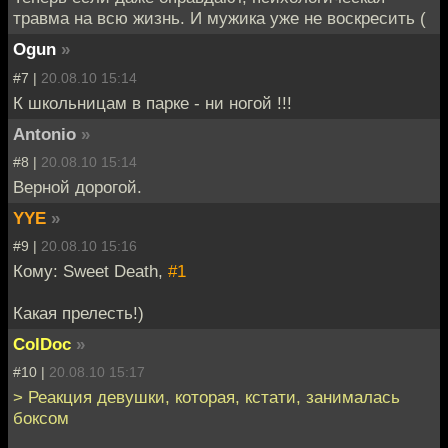
травма на всю жизнь. И мужика уже не воскресить (
Ogun
»
#7 |
20.08.10 15:14
К школьницам в парке - ни ногой !!!
Antonio
»
#8 |
20.08.10 15:14
Верной дорогой.
YYE
»
#9 |
20.08.10 15:16
Кому: Sweet Death,
#1
Какая прелесть!)
ColDoc
»
#10 |
20.08.10 15:17
> Реакция девушки, которая, кстати, занималась
боксом