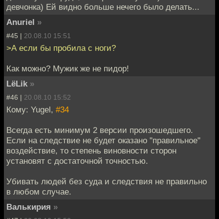
девчонка) Ей видно больше нечего было делать...
Anuriel
»
#45 |
20.08.10 15:51
>А если бы пробила с ноги?
Как можно? Мужик же не пидор!
LёLik
»
#46 |
20.08.10 15:52
Кому: Yugel,
#34
Всегда есть минимум 2 версии произошедшего.
Если на следствие не будет оказано "правильное"
воздействие, то степень виновности сторон
установят с достаточной точностью.
Убивать людей без суда и следствия не правильно
в любом случае.
Валькирия
»