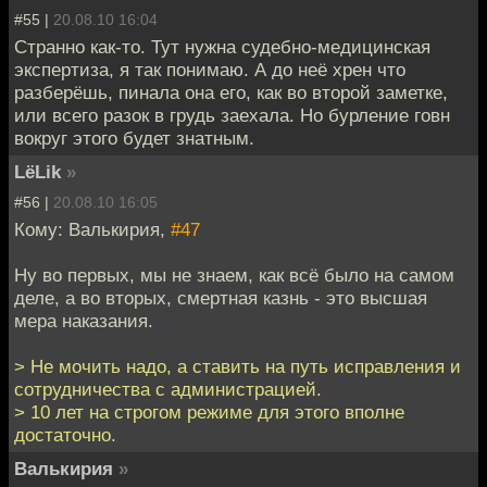
#55 |
20.08.10 16:04
Странно как-то. Тут нужна судебно-медицинская
экспертиза, я так понимаю. А до неё хрен что
разберёшь, пинала она его, как во второй заметке,
или всего разок в грудь заехала. Но бурление говн
вокруг этого будет знатным.
LёLik
»
#56 |
20.08.10 16:05
Кому: Валькирия,
#47
Ну во первых, мы не знаем, как всё было на самом
деле, а во вторых, смертная казнь - это высшая
мера наказания.
> Не мочить надо, а ставить на путь исправления и
сотрудничества с администрацией.
> 10 лет на строгом режиме для этого вполне
достаточно.
Валькирия
»