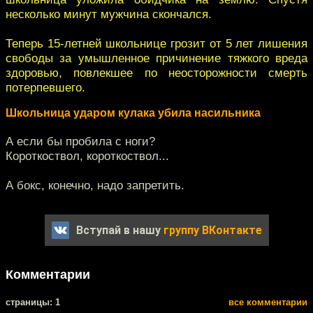
несколько минут мужчина скончался.
Теперь 15-летней школьнице грозит от 5 лет лишения
свободы за умышленное причинение тяжкого вреда
здоровью, повлекшее по неосторожности смерть
потерпевшего.
Школьница ударом кулака убила насильника
А если бы пробила с ноги?
Короткоствол, короткоствол...
А бокс, конечно, надо запретить.
Вступай в нашу
группу ВКонтакте
Комментарии
cтраницы: 1
все комментарии