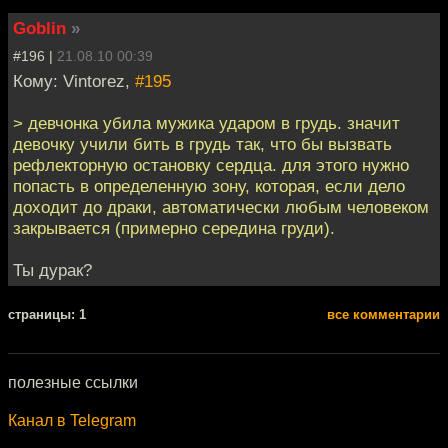
Goblin
»
#196 |
21.08.10 00:39
Кому: Vintorez,
#195
> девчонка убила мужика ударом в грудь. значит
девочку учили бить в грудь так, что бы вызвать
рефлекторную остановку сердца. для этого нужно
попасть в определенную зону, которая, если дело
доходит до драки, автоматически любым человеком
закрывается (примерно середина груди).
Ты дурак?
cтраницы: 1
все комментарии
полезные ссылки
Канал в Telegram