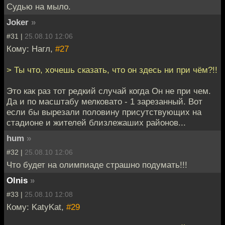
Судью на мыло.
Joker
»
#31 |
25.08.10 12:06
Кому: Нагл,
#27
> Ты что, хочешь сказать, что он здесь ни при чём?!!
Это как раз тот редкий случай когда Он не при чем.
Да и по масштабу мелковато - 1 зарезанный. Вот
если бы вырезали половину присутствующих на
стадионе и жителей близлежаших районов...
hum
»
#32 |
25.08.10 12:06
Что будет на олимпиаде страшно подумать!!!
Olnis
»
#33 |
25.08.10 12:08
Кому: KatyKat,
#29