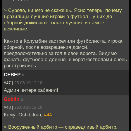
> Сурово, ничего не скажешь. Ясно теперь, почему
бразильцы лучшие игроки в футбол - у них до
сборной доживают только лучшие и самые
вежливые.
Как-то в Колумбии застрелили футболиста, игрока
сборной, после возвращения домой,
предположительно за гол в свои ворота. Видимо
фанаты футбола с длинно- и короткостволами очень
расстроились.
CEBEP
»
#47 |
25.08.10 12:18
Админ читера забанил!
Goblin
»
#48 |
25.08.10 12:19
Кому: Oshib-kun,
#44
> Вооруженный арбитр — справедливый арбитр.