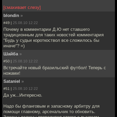
[смахивает слезу]
blondin
»
#49 |
25.08.10 12:22
Почему в комментарии Д.Ю нет ставшего
традиционным для таких новостей комментария
"Будь у судьи короткоствол все сложилось бы
иначе"? =)
Шайба
»
#50 |
25.08.10 12:22
Встречайте новый бразильский футбол! Теперь с
ножами!
Sataniel
»
#51 |
25.08.10 12:22
Да уж...Интересно.
Надо бы фланговым и запасному арбитру для
помощи главному, арсенальчик то обновить.