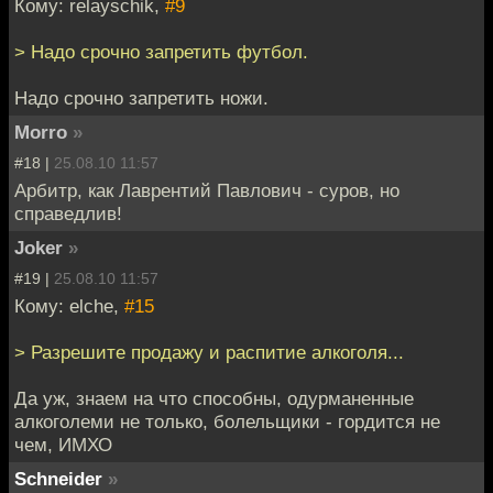
Кому: relayschik,
#9
> Надо срочно запретить футбол.
Надо срочно запретить ножи.
Morro
»
#18 |
25.08.10 11:57
Арбитр, как Лаврентий Павлович - суров, но
справедлив!
Joker
»
#19 |
25.08.10 11:57
Кому: elche,
#15
> Разрешите продажу и распитие алкоголя...
Да уж, знаем на что способны, одурманенные
алкоголеми не только, болельщики - гордится не
чем, ИМХО
Schneider
»