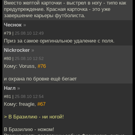
Вместо желтой карточки - выстрел в ногу - типо как
предупреждение. Красная карточка - это уже
завершение карьеры футболиста.
Чеснок
»
#79 |
25.08.10 12:49
Приз за самое оригинальное удаление с поля.
Nickrocker
»
#80 |
25.08.10 12:52
Кому: Voruss,
#76
и охрана по бровке ещё бегает
Нагл
»
#81 |
25.08.10 12:54
Кому: freagle,
#67
> В Бразилию - ни ногой!
В Бразилию - ножом!