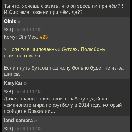
Ты что, хочешь сказать, что он здесь ни при чём?!!
И Система тоже ни при чём, да??
Olnis
»
#28 |
25.08.10 12:03
Кому: DimMax,
#23
> Ноги то в шипованных бутсах. Полюбому
приятного мало.
Если пнуть бутсом под жопу больно будет не из-за
шипов.
KatyKat
»
#29 |
25.08.10 12:05
Даже страшно представить работу судей на
чемпионате мира по футболу в 2014 году, который
пройдет в Бразилии...
land-samara
»
#30 |
25.08.10 12:06