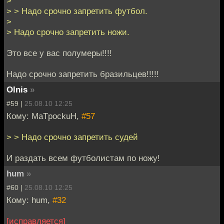
>
> > Надо срочно запретить футбол.
>
> Надо срочно запретить ножи.
Это все у вас полумеры!!!!
Надо срочно запретить бразильцев!!!!!
Olnis
»
#59 |
25.08.10 12:25
Кому: MaTpockuH,
#57
> > Надо срочно запретить судей
И раздать всем футболистам по ножу!
hum
»
#60 |
25.08.10 12:25
Кому: hum,
#32
[исправляется]