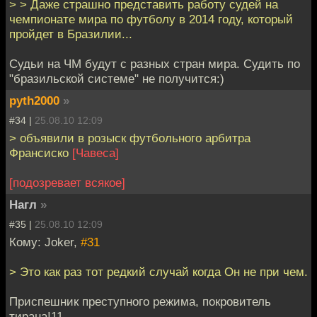
> > Даже страшно представить работу судей на
чемпионате мира по футболу в 2014 году, который
пройдет в Бразилии...
Судьи на ЧМ будут с разных стран мира. Судить по
"бразильской системе" не получится:)
pyth2000
»
#34 |
25.08.10 12:09
> объявили в розыск футбольного арбитра
Франсиско
[Чавеса]
[подозревает всякое]
Нагл
»
#35 |
25.08.10 12:09
Кому: Joker,
#31
> Это как раз тот редкий случай когда Он не при чем.
Приспешник преступного режима, покровитель
тирана!11