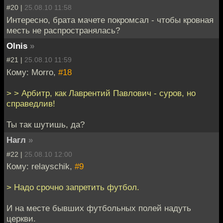
#20 |
25.08.10 11:58
Интересно, брата мачете покромсал - чтобы кровная
месть не распространялась?
Olnis
»
#21 |
25.08.10 11:59
Кому: Morro,
#18
> > Арбитр, как Лаврентий Павлович - суров, но
справедлив!
Ты так шутишь, да?
Нагл
»
#22 |
25.08.10 12:00
Кому: relayschik,
#9
> Надо срочно запретить футбол.
И на месте бывших футбольных полей надуть
церкви.