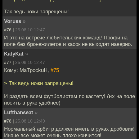
Так ведь ножи запрещены!
Voruss
»
#76 |
25.08.10 12:47
И это на встрече любительских команд! Профи на
поле без бронежилетов и касок не выходят наверно.
KatyKat
»
#77 |
25.08.10 12:47
Кому: MaTpockuH,
#75
> Так ведь ножи запрещены!
И раздать всем футболистам по кастету! (их на поле
носить в руке удобнее)
Lufthanseat
»
#78 |
25.08.10 12:49
Нормальный арбитр должен иметь в руках дробовик!
Иначе все может очень плохо кончится!