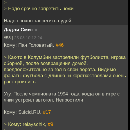
>
> Надо срочно запретить ножи
Надо срочно запретить судей
Дадли Смит
»
#58 |
25.08.10 12:24
Кому: Пан Головатый,
#46
> Как-то в Колумбии застрелили футболиста, игрока
сборной, после возвращения домой,
предположительно за гол в свои ворота. Видимо
фанаты футбола с длинно- и короткостволами очень
расстроились.
Угу. После чемпионата 1994 года, когда он в игре с
янки устроил автогол. Непростили
Кому: Suicid.RU,
#17
> Кому: relayschik,
#9