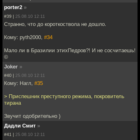
porter2
»
#39 |
25.08.10 12:11
Странно, что до короткоствола не дошло.
Кому: pyth2000,
#34
Мало ли в Бразилии этихПедров?! И не сосчитаешь!
©
Joker
»
#40 |
25.08.10 12:11
Кому: Нагл,
#35
> Приспешник преступного режима, покровитель
тирана
Звучит одобрительно )
Дадли Смит
»
#41 |
25.08.10 12:11