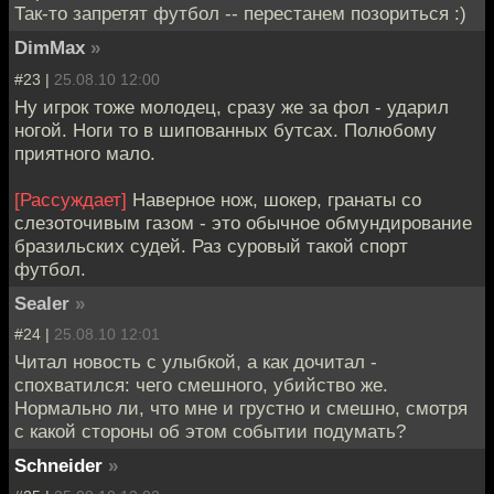
Так-то запретят футбол -- перестанем позориться :)
DimMax
»
#23 |
25.08.10 12:00
Ну игрок тоже молодец, сразу же за фол - ударил
ногой. Ноги то в шипованных бутсах. Полюбому
приятного мало.
[Рассуждает]
Наверное нож, шокер, гранаты со
слезоточивым газом - это обычное обмундирование
бразильских судей. Раз суровый такой спорт
футбол.
Sealer
»
#24 |
25.08.10 12:01
Читал новость с улыбкой, а как дочитал -
спохватился: чего смешного, убийство же.
Нормально ли, что мне и грустно и смешно, смотря
с какой стороны об этом событии подумать?
Schneider
»