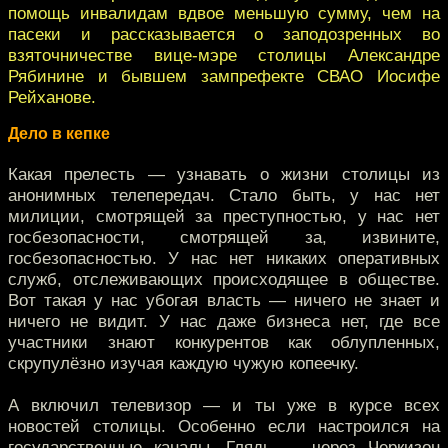
помощь инвалидам вдвое меньшую сумму, чем на
пасеки и рассказывается о заподозренных во
взяточничестве вице-мэре столицы Александре
Рябинине и бывшем зампрефекте СВАО Иосифе
Рейханове.
Дело в кепке
Какая прелесть — узнавать о жизни столицы из
анонимных телепередач. Стало быть, у нас нет
милиции, смотрящей за преступностью, у нас нет
госбезопасности, смотрящей за, извините,
госбезопасностью. У нас нет никаких оперативных
служб, отслеживающих происходящее в обществе.
Вот такая у нас убогая власть — ничего не знает и
ничего не видит. У нас даже бизнеса нет, где все
участники знают конкурентов как облупленных,
скрупулёзно изучая каждую чужую копеечку.
А включил телевизор — и ты уже в курсе всех
новостей столицы. Особенно если настроился на
государственные каналы. Глядь — через Черкизон