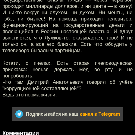
проходят миллиарды долларов, и ни цента — в казну!
И никто вокруг ни слухом, ни духом! Ни менты, ни
гэбэ, ни бизнес! На помощь приходит телевизор,
функционирующий на государственные деньги и
являющийся в России настоящей властью! И вдруг
выясняется, что Лужков-то, оказывается, тово! И не
только он, а все его близкие. Есть что обсудить у
телевизора бывалым партийцам.
Кстати, о пчёлах. Есть старая пчеловодческая
присказка: нельзя держать мёд во рту и не
попробовать.
Что там Дмитрий Анатольевич говорил об учёте
"коррупционной составляющей"?
Ведь это норма жизни.
Подписывайся на наш
канал в Telegram
Комментарии