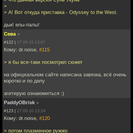
>
> А! Вот откуда приставка - Odyssey to the West.
дык! елы-палы!
Сева
»
#122 |
27.09.10 13:07
Кому: dr.noise,
#115
> я бы все-таки посмотрел сюжет
на официальном сайте написана завязка, всё очень
коротко и по делу
агитирую ознакомиться :)
PaddyOBrisk
»
#123 |
27.09.10 13:24
Кому: dr.noise,
#120
> потом плазменное ружжо