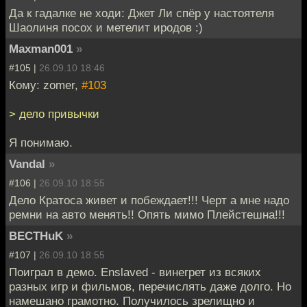
Да к гадалке не ходи: Джет Ли спёр у настоятеля
Шаолиня посох и метелит иродов :)
Maxman001
»
#105 |
26.09.10 18:46
Кому: zomer,
#103
> дело привычки
Я понимаю.
Vandal
»
#106 |
26.09.10 18:55
Дело Кратоса живет и побеждает!!! Черт а мне надо
ремни на авто менять!! Опять мимо Плейстешна!!!
BECTHuK
»
#107 |
26.09.10 18:55
Поиграл в демо. Enslaved - винегрет из всяких
разных игр и фильмов, перечислять даже долго. Но
намешано грамотно. Получилось зрелищно и