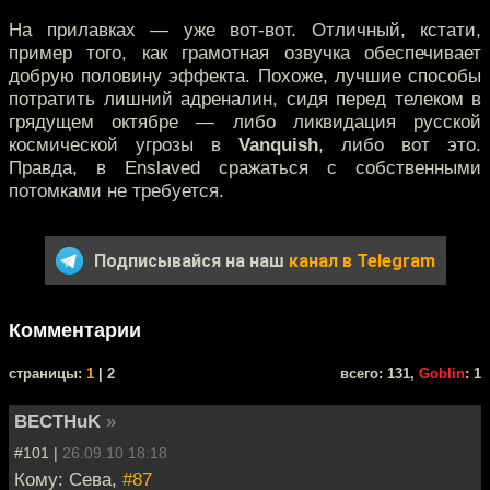
На прилавках — уже вот-вот. Отличный, кстати,
пример того, как грамотная озвучка обеспечивает
добрую половину эффекта. Похоже, лучшие способы
потратить лишний адреналин, сидя перед телеком в
грядущем октябре — либо ликвидация русской
космической угрозы в
Vanquish
, либо вот это.
Правда, в Enslaved сражаться с собственными
потомками не требуется.
Подписывайся на наш
канал в Telegram
Комментарии
cтраницы:
1
| 2
всего: 131,
Goblin
: 1
BECTHuK
»
#101 |
26.09.10 18:18
Кому: Сева,
#87