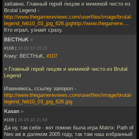
забавно. Главный герой лицом и мимикой чисто из
Brutal Legend -
http://www.thegamereviews.com/userfiles/image/brutal-
legend_feb10_03_jpg_626.jpghttp://www.thegamere...
.
Кто играл, узнает сразу.
BECTHuK
»
#108 |
26.09.10 19:21
Кому: BECTHuK,
#107
> Главный герой лицом и мимикой чисто из Brutal
Legend
Извиняюсь, ссылку запорол -
http://www.thegamereviews.com/userfiles/image/brutal-
legend_feb10_03_jpg_626.jpg
Kasan
»
#109 |
26.09.10 21:58
Да ну, так себе - вот помню была игра Matrix: Path of
Neo аж в далеком 2005 году, так там наш избранный