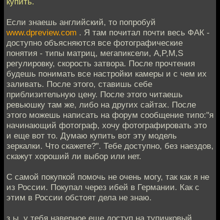
купить.
Если знаешь английский, то попробуй
www.dpreview.com
. Я там почитал почти весь ФАК -
доступно объясняются все фотографические
понятия - типы матриц, мегапиксели, A,P,M,S
регулировку, скорость затвора. После прочтения
будешь понимать все настройки камеры и с чем их
заливать. После этого, ставишь себе
приблизительную цену. После этого читаешь
ревьюшку там же, либо на других сайтах. После
этого можешь написать на форум сообщение типо:"я
начинающий фотограф, хочу фотографировать это
и еще вот то. Думаю купить вот эту модель
зеркалки. Что скажете?". Тебе доступно, без наездов,
скажут хороший ли выбор или нет.
С самой покупкой помочь не очень могу, так как я не
из России. Покупал через ибей в Германии. Как с
этим в России обстоят дела не знаю.
з.ы. у тебя наверное еще доступ на тупичковый