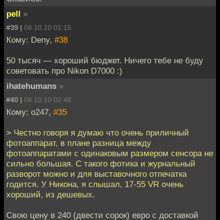
pell
»
#39 |
08.10.10 01:15
Кому: Deny,
#38
50 тысяч — хороший бюджет. Ничего тебе не буду
советовать про Nikon D7000 :)
ihatehumans
»
#40 |
08.10.10 02:48
Кому: o247,
#35
> Честно говоря я думаю что очень приличный
фотоаппарат, в плане разница между
фотоаппаратами с одинаковым размером сенсора не
сильно большая. С такого фотика и журнальный
разворот можно и для выставочного отпечатка
годится. У Никона, я слышал, 17-55 VR очень
хороший, из дешевых.
Свою цену в 240 (двести сорок) евро с доставкой