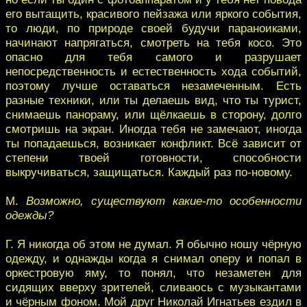
его вытащить, красивого пейзажа или яркого события,
то люди, по природе своей будучи параноиками,
начинают напрягаться, смотреть на тебя косо. Это
опасно для тебя самого и разрушает
непосредственность и естественность хода событий,
поэтому лучше оставаться незамеченным. Есть
разные техники, или ты делаешь вид, что ты турист,
снимаешь панораму, или щёлкаешь в сторону, долго
смотришь на экран. Иногда тебя не замечают, иногда
ты попадаешься, возникает конфликт. Всё зависит от
степени твоей готовности, способности
выкручиваться, защищаться. Каждый раз по-новому.
М.
Возможно, существуют какие-то особенности
одежды?
Г. Я никогда об этом не думал. Я обычно ношу чёрную
одежду, и однажды когда я снимал оперу и попал в
оркестровую яму, то понял, что незаметен для
сидящих вверху зрителей, сливаюсь с музыкантами
и чёрным фоном. Мой друг Николай Игнатьев ездил в