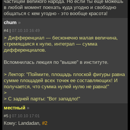
частицей великого народа. Но если ты еще можешь
в любой момент поехать куда угодно и свободно
общаться с кем угодно - это вообще красота!
chum
»
#4 |
07.10.10 16:49
> Дифференциал — бесконечно малая величина,
стремящаяся к нулю, интеграл — сумма
дифференциалов.
Вспомнилась лекция по "вышке" в институте.
> Лектор: "Поймите, площадь плоской фигуры равна
сумме площадей всех точек ее составляющих! И
получается, что сумма нулей нулю не равна!"
>
> С задней парты: "Вот западло!"
местный
»
#5 |
07.10.10 17:01
Кому: Landadan,
#2