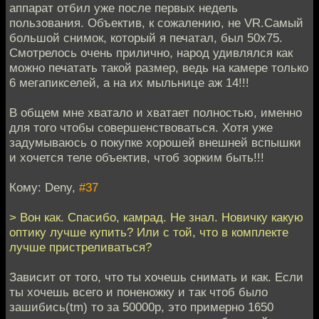
аппарат отбил уже после первых недель
пользования. Объектив, к сожалению, не VR.Самый
большой снимок, который я печатал, был 50х75.
Смотрелось очень прилично, народ удивлялся как
можно печатать такой размер, ведь на камере только
6 мегапикселей, а на их мыльнице аж 14!!!
В общем мне хватало и хватает полностью, именно
для того чтобы совершенствоваться. Хотя уже
задумываюсь о покупке хорошей внешней вспышки
и хочется теле объектив, чтоб зорким быть!!!
Кому: Deny,
#37
> Вон как. Спасибо, камрад. Не знал. Новичку какую
оптику лучше купить? Или с той, что в комплекте
лучше пристреливаться?
Зависит от того, что ты хочешь снимать и как. Если
ты хочешь всего и поненожку и так чтоб было
зашибись(tm) то за 50000р, это примерно 1650