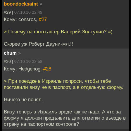
boondocksaint
»
#29 |
07.10.10 22:49
Кому: consros,
#27
> Почему на фото актёр Валерий Золтухин? =)
Скорее уж Роберт Дауни-мл.!!
chum
»
#30 |
07.10.10 22:59
Кому: Hedgehog,
#28
> При поездке в Израиль попроси, чтобы тебе
поставили визу не в паспорт, а в отдельную форму.
Ничего не понял.
Визу теперь в Израиль вроде как не надо. А что за
форму я должен предъявить для отметки о въезде в
страну на паспортном контроле?