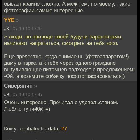
бывает крайне сложно. А меж тем, по-моему, такие
фотографии самые интересные.
YYE
»
#8 |
07.10.10 17:39
> люди, по природе своей будучи параноиками,
начинают напрягаться, смотреть на тебя косо.
Еще прелестно, когда снимаешь (фотоаппаратом!)
даму в парке, а к тебе через одного граждане
выгуливающие питомцев подходят с предложением:
-Ой, а возьмите собачку пофотографироваться!)
Сиверянин
»
#9 |
07.10.10 17:47
Очень интересно. Прочитал с удовольствием.
Люблю тупи40к! =)
Кому: cephalochordata,
#7