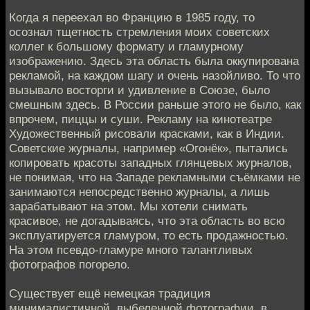
Когда я переехал во Францию в 1985 году, то
осознал тщетность стремления моих советских
коллег к большому формату и гламурному
изображению. Здесь эта область была оккупирована
рекламой, на каждом шагу и очень назойливо. То что
вызывало восторги и удивление в Союзе, было
смешным здесь. В России раньше этого не было, как
впрочем, пиццы и суши. Рекламу на кинотеатре
Художественный рисовали красками, как в Индии.
Советские журналы, например «Огонёк», пытались
копировать красоты западных глянцевых журналов,
не понимая, что на Западе рекламными съёмками не
занимаются непосредственно журналы, а лишь
зарабатывают на этом. Мы хотели снимать
красивое, не догадываясь, что эта область во всю
эксплуатируется гламуром, то есть продажностью.
На этом псевдо-гламуре много талантливых
фотографов погорело.
Существует ещё немецкая традиция
минималистичной, выбеленной фотографии, в