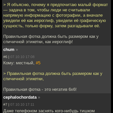
> Я объясню, почему я предпочитаю малый формат
— задача в том, чтобы люди не считывали
напрямую информацию с фотографии, а вначале
увидели её как иероглиф, увидели её графическую
сущность, только форму, затем разгадывали её.
Правильная фотка должна быть размером как у
спичичной этикетки, как иероглиф!
chum
»
#6 |
07.10.10 17:08
Кому: местный,
#5
> Правильная фотка должна быть размером как у
спичичной этикетки,
Правильная фотка - это негатив 6х6!
cephalochordata
»
#7 |
07.10.10 17:11
Даже телефоном заснять кого-нибудь тишком