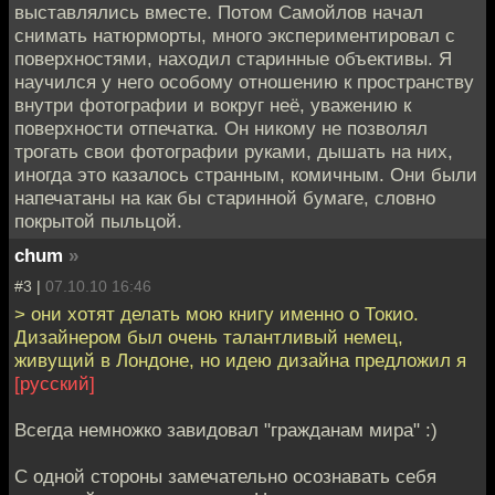
выставлялись вместе. Потом Самойлов начал
снимать натюрморты, много экспериментировал с
поверхностями, находил старинные объективы. Я
научился у него особому отношению к пространству
внутри фотографии и вокруг неё, уважению к
поверхности отпечатка. Он никому не позволял
трогать свои фотографии руками, дышать на них,
иногда это казалось странным, комичным. Они были
напечатаны на как бы старинной бумаге, словно
покрытой пыльцой.
chum
»
#3 |
07.10.10 16:46
> они хотят делать мою книгу именно о Токио.
Дизайнером был очень талантливый немец,
живущий в Лондоне, но идею дизайна предложил я
[русский]
Всегда немножко завидовал "гражданам мира" :)
С одной стороны замечательно осознавать себя