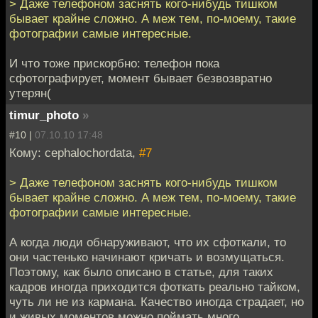
> Даже телефоном заснять кого-нибудь тишком
бывает крайне сложно. А меж тем, по-моему, такие
фотографии самые интересные.
И что тоже прискорбно: телефон пока
сфотографирует, момент бывает безвозвратно
утерян(
timur_photo
»
#10 |
07.10.10 17:48
Кому: cephalochordata,
#7
> Даже телефоном заснять кого-нибудь тишком
бывает крайне сложно. А меж тем, по-моему, такие
фотографии самые интересные.
А когда люди обнаруживают, что их сфоткали, то
они частенько начинают кричать и возмущаться.
Поэтому, как было описано в статье, для таких
кадров иногда приходится фоткать реально тайком,
чуть ли не из кармана. Качество иногда страдает, но
и живых моментов можно поймать много.