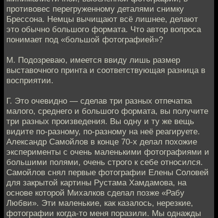
противовес перегруженному деталями снимку
Брессона. Немцы вычищают всё лишнее, делают
это обычно большого формата. Что автор вопроса
понимает под «большой фотографией»?
М. Подозреваю, имеется ввиду лишь размер
выставочного принта и соответствующая разница в
восприятии.
Г. Это очевидно — сделав три разных отпечатка
малого, среднего и большого формата, вы получите
три разных произведения. Вы одну и ту же вещь
видите по-разному, по-разному на неё реагируете.
Александр Самойлов в конце 70-х делал похожие
эксперименты с очень маленькими фотографиями и
большими полями, очень строго к себе относился.
Самойлов снял первые фотографии Елены Соловей
для закрытой картины Рустама Хамдамова, на
основе которой Михалков сделал позже «Рабу
Любви». Эти маленькие, как казалось, нерезкие,
фотографии когда-то меня поразили. Мы однажды