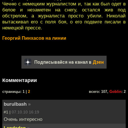
Чечню с немецким журналистом и, так как был одет в
белое и незаметен на снегу, остался жив под
обстрелом, а журналиста просто убили. Николай
вытаскивал его с поля боя, о его подвиге писали в
немецкой прессе.
Георгий Пинхасов на линии
Подписывайся на канал в
Дзен
Комментарии
cтраницы: 1 |
2
всего: 107,
Goblin
: 2
burulbash
»
#1 |
07.10.10 16:19
Очень интересно