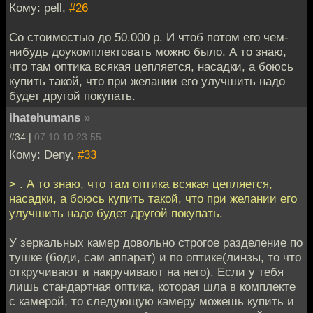
Кому: pell,
#26
Со стоимостью до 50.000 р. И чтоб потом его чем-
нибудь доукомплектовать можно было. А то знаю,
что там оптика всякая цепляется, насадки, а боюсь
купить такой, что при желании его улучшить надо
будет другой покупать.
ihatehumans
»
#34 |
07.10.10 23:55
Кому: Deny,
#33
> . А то знаю, что там оптика всякая цепляется,
насадки, а боюсь купить такой, что при желании его
улучшить надо будет другой покупать.
У зеркальных камер довольно строгое разделение по
тушке (боди, сам аппарат) и по оптике(линзы, то что
откручивают и накручивают на него). Если у тебя
лишь стандартная оптика, которая шла в комплекте
с камерой, то следующую камеру можешь купить и