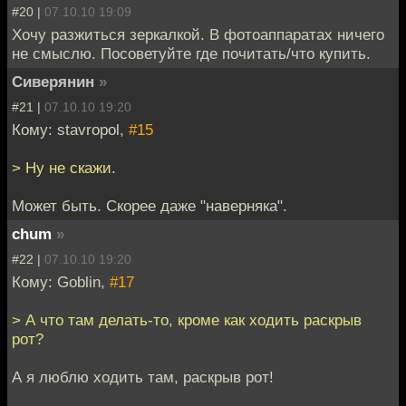
#20 |
07.10.10 19:09
Хочу разжиться зеркалкой. В фотоаппаратах ничего
не смыслю. Посоветуйте где почитать/что купить.
Сиверянин
»
#21 |
07.10.10 19:20
Кому: stavropol,
#15
> Ну не скажи.
Может быть. Скорее даже "наверняка".
chum
»
#22 |
07.10.10 19:20
Кому: Goblin,
#17
> А что там делать-то, кроме как ходить раскрыв
рот?
А я люблю ходить там, раскрыв рот!