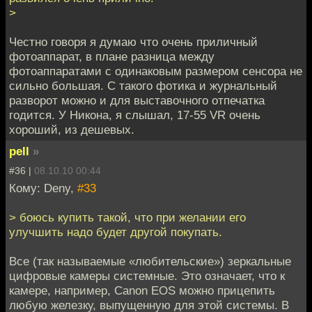
>
Честно говоря я думаю что очень приличный
фотоаппарат, в плане разница между
фотоаппаратами с одинаковым размером сенсора не
сильно большая. С такого фотика и журнальный
разворот можно и для выставочного отпечатка
годится. У Никона, я слышал, 17-55 VR очень
хороший, из дешевых.
pell
»
#36 |
08.10.10 00:44
Кому: Deny,
#33
> боюсь купить такой, что при желании его
улучшить надо будет другой покупать.
Все (так называемые «любительские») зеркальные
цифровые камеры системные. Это означает, что к
камере, например, Canon EOS можно прицепить
любую железку, выпущенную для этой системы. В