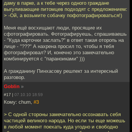
даму в парке, а к тебе через одного граждане
выгуливающие питомцев подходят с предложением:
> -Ой, а возьмите собачку пофотографироваться!)
Меня ещё восхищают люди, просящие их
сфотографировать. Фотографируешь, спрашиваешь
- "Куда карточки заслать?" в ответ такая оторопь на
лице - "???" А нахрена просил то, чтобы я тебя
фотографировал? И, конечно это замечательно
комбинируется с "параноиками" )))
А гражданину Пинхасову решпект за интересный
разговор.
Goblin
»
#17 |
07.10.10 18:59
Кому: chum,
#3
> С одной стороны замечательно осознавать себя
частицей великого народа. Но если ты еще можешь
в любой момент поехать куда угодно и свободно