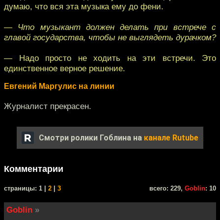
думаю, что вся эта музыка ему до фени.
— Что музыкант должен делать при встрече с
главой государства, чтобы не выглядеть дурачком?
— Надо просто не ходить на эти встречи. Это
единственное верное решение.
Евгений Маргулис на линии
Журналист прекрасен.
Смотри ролики Гоблина на
канале Rutube
Комментарии
cтраницы: 1 |
2
|
3
всего: 229,
Goblin
: 10
Goblin
»