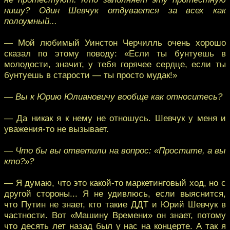
нишу? Один Шевчук отдувается за всех как
полоумный...
— Мой любимый Уинстон Черчилль очень хорошо
сказал по этому поводу: «Если ты бунтуешь в
молодости, значит, у тебя горячее сердце, если ты
бунтуешь в старости — ты просто мудак!»
— Вы к Юрию Юлиановичу вообще как относитесь?
— Да никак я к нему не отношусь. Шевчук у меня и
уважения-то не вызывает.
— Что бы вы ответили на вопрос: «Простите, а вы
кто?»?
— Я думаю, что это какой-то маркетинговый ход, но с
другой стороны... Я не удивлюсь, если выяснится,
что Путин не знает, кто такие ДДТ и Юрий Шевчук в
частности. Вот «Машину Времени» он знает, потому
что десять лет назад был у нас на концерте. А так я