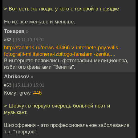
> Вот есть же люди, у кого с головой в порядке
Но их все меньше и меньше.
Токарев
»
#52 |
15.11.10 15:01
http://fanat1k.ru/news-43466-v-internete-poyavilis-
fotografii-militsionera-izbitogo-fanatami-zenita....
В интернете появились фотографии милиционера,
избитого фанатами "Зенита".
Abrikosov
»
#53 |
15.11.10 15:01
Кому: grew,
#46
> Шевчук в первую очередь больной поэт и
музыкант.
Шизофрения - это профессиональное заболевание
т.н. "творцов".