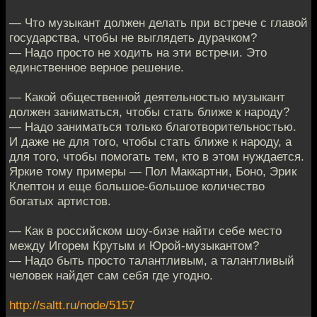
— Что музыкант должен делать при встрече с главой
государства, чтобы не выглядеть дурачком?
— Надо просто не ходить на эти встречи. Это
единственное верное решение.
— Какой общественной деятельностью музыкант
должен заниматься, чтобы стать ближе к народу?
— Надо заниматься только благотворительностью.
И даже не для того, чтобы стать ближе к народу, а
для того, чтобы помогать тем, кто в этом нуждается.
Яркие тому примеры — Пол Маккартни, Боно, Эрик
Клептон и еще большое-большое количество
богатых артистов.
— Как в российском шоу-бизе найти себе место
между Игорем Крутым и Юрой-музыкантом?
— Надо быть просто талантливым, а талантливый
человек найдет сам себя где угодно.
http://saltt.ru/node/5157