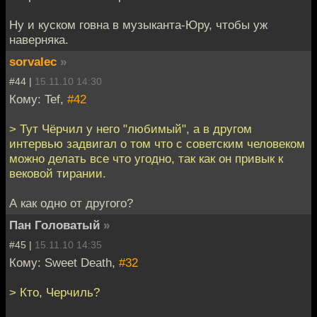
Ну и куском говна в музыканта-Юру, чтобы уж
наверняка.
sorvalec
»
#44 |
15.11.10 14:30
Кому: Tef,
#42
> Тут Чёрчил у него "любимый", а в другом
интервью задвигал о том что с советским человеком
можно делать все что угодно, так как он привык к
вековой тирании.
А как одно от другого?
Пан Головатый
»
#45 |
15.11.10 14:35
Кому: Sweet Death,
#32
> Кто, Черчиль?