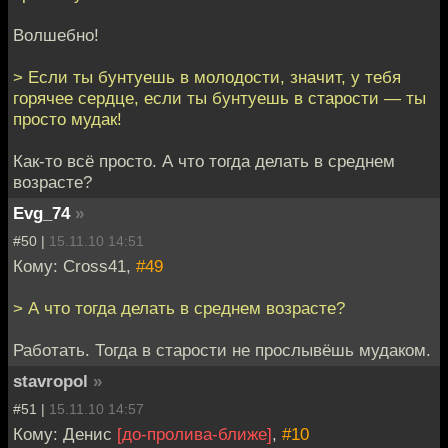
Волшебно!
> Если ты бунтуешь в молодости, значит, у тебя
горячее сердце, если ты бунтуешь в старости — ты
просто мудак!
Как-то всё просто. А что тогда делать в среднем
возрасте?
Evg_74
»
#50 |
15.11.10 14:51
Кому: Cross41,
#49
> А что тогда делать в среднем возрасте?
Работать. Тогда в старости не прослывёшь мудаком.
stavropol
»
#51 |
15.11.10 14:57
Кому: Денис
[до-пролива-ближе]
,
#10