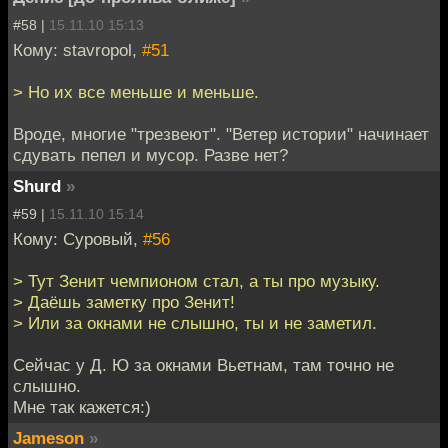
#58 |
15.11.10 15:13
Кому: stavropol,
#51
> Но их все меньше и меньше.
Вроде, многие "трезвеют". "Ветер истории" начинает
сдувать пепел и мусор. Разве нет?
Shurd
»
#59 |
15.11.10 15:14
Кому: Суровый,
#56
> Тут Зенит чемпионом стал, а ты про музыку.
> Даёшь заметку про Зенит!
> Или за окнами не слышно, ты и не заметил.
Сейчас у Д. Ю за окнами Вьетнам, там точно не
слышно.
Мне так кажется:)
Jameson
»