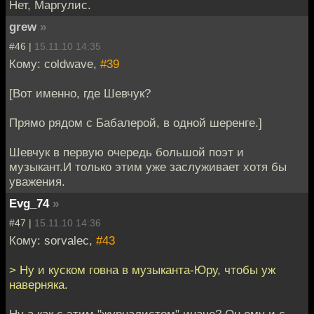
Нет, Маргулис.
grew
»
#46 |
15.11.10 14:35
Кому: coldwave,
#39
[Вот именно, где Шевчук?
Прямо рядом с Бабалерой, в одной шеренге.]
Шевчук в первую очередь большой поэт и
музыкант.И только этим уже заслуживает хотя бы
уважения.
Evg_74
»
#47 |
15.11.10 14:36
Кому: sorvalec,
#43
> Ну и куском говна в музыканта-Юру, чтобы уж
наверняка.