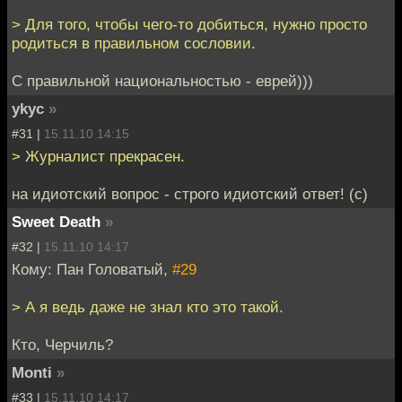
> Для того, чтобы чего-то добиться, нужно просто
родиться в правильном сословии.
С правильной национальностью - еврей)))
ykyc
»
#31 |
15.11.10 14:15
> Журналист прекрасен.
на идиотский вопрос - строго идиотский ответ! (c)
Sweet Death
»
#32 |
15.11.10 14:17
Кому: Пан Головатый,
#29
> А я ведь даже не знал кто это такой.
Кто, Черчиль?
Monti
»
#33 |
15.11.10 14:17