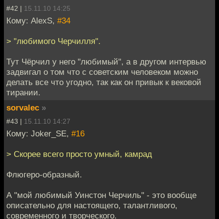
#42 |
15.11.10 14:25
Кому: AlexS,
#34
> "любимого Черчилля".
Тут Чёрчил у него "любимый", а в другом интервью
задвигал о том что с советским человеком можно
делать все что угодно, так как он привык к вековой
тирании.
sorvalec
»
#43 |
15.11.10 14:27
Кому: Joker_SE,
#16
> Скорее всего просто умный, камрад
Флюгеро-образный.
А "мой любимый Уинстон Черчиль" - это вообще
описательно для настоящего, талантливого,
современного и творческого.