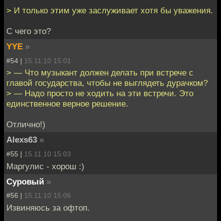
> И только этим уже заслуживает хотя бы уважения.
С чего это?
YYE
»
#54 |
15.11.10 15:01
> — Что музыкант должен делать при встрече с
главой государства, чтобы не выглядеть дурачком?
> — Надо просто не ходить на эти встречи. Это
единственное верное решение.
Отлично!)
Alexs63
»
#55 |
15.11.10 15:03
Маргулис - хорош :)
Суровый
»
#56 |
15.11.10 15:06
Извиняюсь за офтоп.