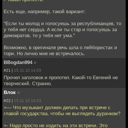
Есть еще, например, такой вариант:
"Если ты молод и голосуешь за республиканцев, то
у тебя нет сердца. А если ты стар и голосуешь за
демократов, то у тебя нет ума."
Возможно, в оригинале речь шла о лейбористах и
тори. Но лично мне не встречалось.
BBogdan994
»
#21 |
15.11.10 14:03
Прочел заголовок и пропотел. Какой-то Евгений не
творческий. Странно.
Влок
»
#22 |
15.11.10 14:03
>— Что музыкант должен делать при встрече с
главой государства, чтобы не выглядеть дурачком?
>- Надо просто не ходить на эти встречи. Это