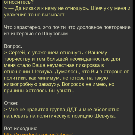
относитесь?
> — Да никак я к нему не отношусь. Шевчук у меня и
уважения-то не вызывает.
Что характерно, это почти что дословное повторение
из интервью со Шнуровым.
Вопрос.
> Сергей, с уважением отношусь к Вашему
творчеству и тем большей неожиданностью для
меня стало Ваша неуместная пикировка в
отношении Шевчука. Думалось, что Вы в стороне от
политики, как минимум, не готовы на такую
низкопробную заказуху. Вопросов не имею, но
причины хотелось бы узнать.
Ответ.
> Мне не нравится группа ДДТ и мне абсолютно
наплевать на политическую позицию Шевчука.
Вот исходник:
http://www.lenta.ru/conf/shnur/