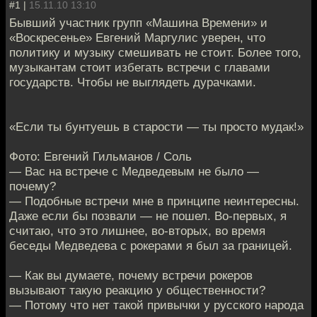
#1 |
15.11.10 13:10
Бывший участник групп «Машина Времени» и
«Воскресенье» Евгений Маргулис уверен, что
политику и музыку смешивать не стоит. Более того,
музыкантам стоит избегать встречи с главами
государств. Чтобы не выглядеть дурачками.
«Если ты бунтуешь в старости — ты просто мудак!»
Фото: Евгений Гильманов / Соль
— Вас на встрече с Медведевым не было —
почему?
— Подобные встречи мне в принципе неинтересны.
Даже если бы позвали — не пошел. Во-первых, я
считаю, что это лишнее, во-вторых, во время
беседы Медведева с рокерами я был за границей.
— Как вы думаете, почему встречи рокеров
вызывают такую реакцию у общественности?
— Потому что нет такой привычки у русского народа