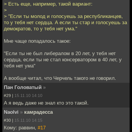
> Есть еще, например, такой вариант:
>
> "Если ты молод и голосуешь за республиканцев,
то у тебя нет сердца. А если ты стар и голосуешь за
демократов, то у тебя нет ума."
Мне чаще попадалось такое:
"Если ты не был либералом в 20 лет, у тебя нет
сердца, если ты не стал консерватором в 40 лет, у
тебя нет ума"
А вообще читал, что Черчель такого не говорил.
Пан Головатый
»
#29 |
15.11.10 14:10
А я ведь даже не знал кто это такой.
Naolvi
»
камрадесса
#30 |
15.11.10 14:15
Кому: раввин,
#17