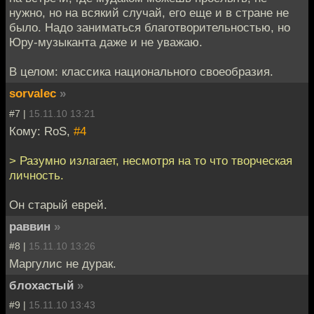
нужно, но на всякий случай, его еще и в стране не
было. Надо заниматься благотворительностью, но
Юру-музыканта даже и не уважаю.
В целом: классика национального своеобразия.
sorvalec
»
#7 |
15.11.10 13:21
Кому: RoS,
#4
> Разумно излагает, несмотря на то что творческая
личность.
Он старый еврей.
раввин
»
#8 |
15.11.10 13:26
Маргулис не дурак.
блохастый
»
#9 |
15.11.10 13:43