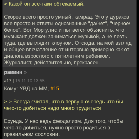
> Какой он все-таки обтекаемый.
Скорее всего просто умный, камрад. Это у дураков
все просто и ответы однозначные "да/нет", "черное/
белое". Вот Моргулис и пытается объяснить, что
музыкант должен заниматься музыкой, а не лезть
туда, где выглядит клоуном. Отсюда, на мой взгляд
и общее впечатление от интервью примерно как от
диалога взрослого с пятилетним ребенком.
Журналист, действительно, прекрасен.
раввин
»
#17 |
15.11.10 13:55
Кому: УВД на ММ,
#15
> > Всегда считал, что в первую очередь что бы
чего-то добиться надо много трудиться
Ерунда. У нас ведь феодализм. Для того, чтобы
чего-то добиться, нужно просто родиться в
правильном сословии.