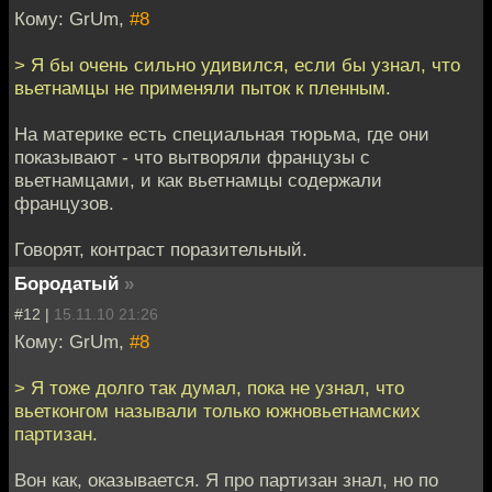
Кому: GrUm,
#8
> Я бы очень сильно удивился, если бы узнал, что
вьетнамцы не применяли пыток к пленным.
На материке есть специальная тюрьма, где они
показывают - что вытворяли французы с
вьетнамцами, и как вьетнамцы содержали
французов.
Говорят, контраст поразительный.
Бородатый
»
#12 |
15.11.10 21:26
Кому: GrUm,
#8
> Я тоже долго так думал, пока не узнал, что
вьетконгом называли только южновьетнамских
партизан.
Вон как, оказывается. Я про партизан знал, но по