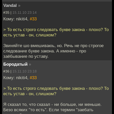
Vandal
»
#35 |
15.11.10 23:14
Кому: nikiti4,
#33
> То есть строго следовать букве закона - плохо? То
есть устав - он, слишком?
Звиняйте шо вмешиваюь, но. Речь не про строгое
следование букве закона. А именно - про
заёбывание по уставу.
Бородатый
»
#36 |
15.11.10 23:18
Кому: nikiti4,
#33
> То есть строго следовать букве закона - плохо? То
есть устав - он, слишком?
Я сказал то, что сказал - ни больше, ни меньше.
Безо всяких "то есть". Если термин "заебать