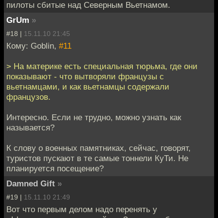
пилоты сбитые над Северным Вьетнамом.
GrUm
»
#18 |
15.11.10 21:45
Кому: Goblin,
#11
> На материке есть специальная тюрьма, где они
показывают - что вытворяли французы с
вьетнамцами, и как вьетнамцы содержали
французов.
Интересно. Если не трудно, можно узнать как
называется?
К слову о военных памятниках, сейчас, говорят,
туристов пускают в те самые тоннели КуТи. Не
планируется посещение?
Damned Gift
»
#19 |
15.11.10 21:49
Вот что первым делом надо перенять у