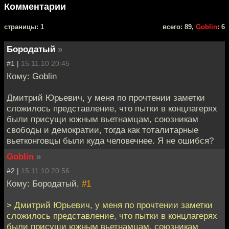
Комментарии
cтраницы: 1
всего: 89,
Goblin
: 6
Бородатый
»
#1 |
15.11.10 20:45
Кому: Goblin
Дмитрий Юрьевич, у меня по прочтении заметки
сложилось представление, что пытки в концлагерях
были присущи южным вьетнамцам, союзникам
свободы и демократии, тогда как тоталитарные
вьетконговцы были куда человечнее. Я не ошибся?
Goblin
»
#2 |
15.11.10 20:56
Кому: Бородатый,
#1
> Дмитрий Юрьевич, у меня по прочтении заметки
сложилось представление, что пытки в концлагерях
были присущи южным вьетнамцам, союзникам