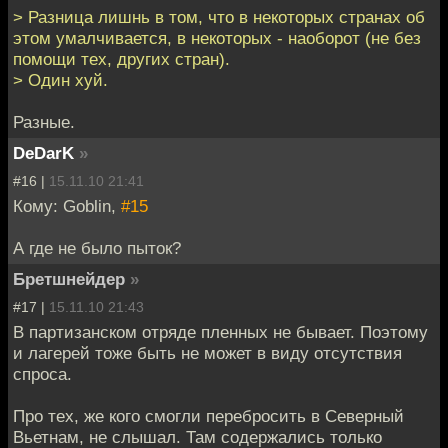
> Разница лишнь в том, что в некоторых странах об
этом умалчивается, в некоторых - наоборот (не без
помощи тех, других стран).
> Один хуй.
Разные.
DeDarK
»
#16 |
15.11.10 21:41
Кому: Goblin,
#15
А где не было пыток?
Бретшнейдер
»
#17 |
15.11.10 21:43
В партизанском отряде пленных не бывает. Поэтому
и лагерей тоже быть не может в виду отсутствия
спроса.
Про тех, же кого смогли перебросить в Северный
Вьетнам, не слышал. Там содержались только