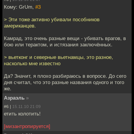
Кому: GrUm,
#3
> Эти тоже активно убивали пособников
американцев.
Камрад, это очень разные вещи - убивать врагов, в
бою или терактом, и истязания заключённых.
> вьетконг и северные вьетнамцы, это разное,
насколько мне известно
Да? Значит, я плохо разбираюсь в вопросе. До сего
дня считал, что это разные названия одного и того
же.
Азраэль
»
#6 |
15.11.10 21:09
етить колотить!
[мизантропируется]