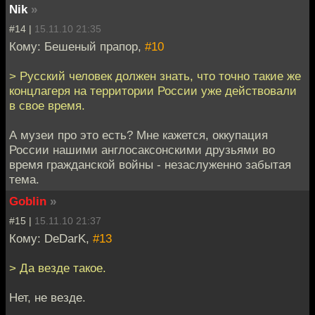
Nik
»
#14 |
15.11.10 21:35
Кому: Бешеный прапор,
#10
> Русский человек должен знать, что точно такие же
концлагеря на территории России уже действовали
в свое время.
А музеи про это есть? Мне кажется, оккупация
России нашими англосаксонскими друзьями во
время гражданской войны - незаслуженно забытая
тема.
Goblin
»
#15 |
15.11.10 21:37
Кому: DeDarK,
#13
> Да везде такое.
Нет, не везде.