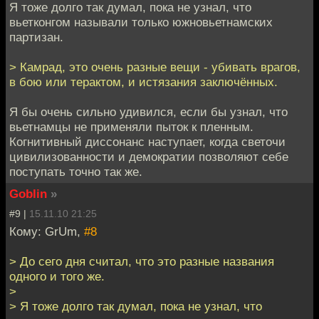
Я тоже долго так думал, пока не узнал, что
вьетконгом называли только южновьетнамских
партизан.
> Камрад, это очень разные вещи - убивать врагов,
в бою или терактом, и истязания заключённых.
Я бы очень сильно удивился, если бы узнал, что
вьетнамцы не применяли пыток к пленным.
Когнитивный диссонанс наступает, когда светочи
цивилизованности и демократии позволяют себе
поступать точно так же.
Goblin
»
#9 |
15.11.10 21:25
Кому: GrUm,
#8
> До сего дня считал, что это разные названия
одного и того же.
>
> Я тоже долго так думал, пока не узнал, что