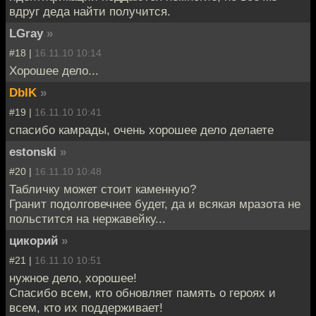
вдруг деда найти получится.
LGray
»
#18 |
16.11.10 10:14
Хорошее дело...
DblK
»
#19 |
16.11.10 10:41
спасибо камрады, очень хорошее дело делаете
estonski
»
#20 |
16.11.10 10:48
Табличку может стоит каменную?
Гранит подолговечнее будет, да и всякая мразота не
польстится на нержавейку...
цикорий
»
#21 |
16.11.10 10:51
нужное дело, хорошее!
Спасибо всем, кто обновляет память о героях и
всем, кто их поддерживает!