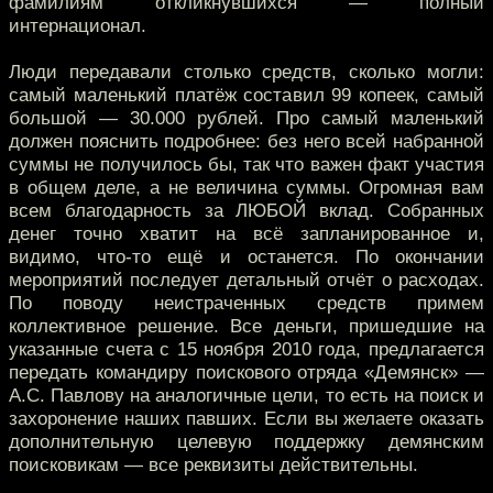
фамилиям откликнувшихся — полный
интернационал.
Люди передавали столько средств, сколько могли:
самый маленький платёж составил 99 копеек, самый
большой — 30.000 рублей. Про самый маленький
должен пояснить подробнее: без него всей набранной
суммы не получилось бы, так что важен факт участия
в общем деле, а не величина суммы. Огромная вам
всем благодарность за ЛЮБОЙ вклад. Собранных
денег точно хватит на всё запланированное и,
видимо, что-то ещё и останется. По окончании
мероприятий последует детальный отчёт о расходах.
По поводу неистраченных средств примем
коллективное решение. Все деньги, пришедшие на
указанные счета с 15 ноября 2010 года, предлагается
передать командиру поискового отряда «Демянск» —
А.С. Павлову на аналогичные цели, то есть на поиск и
захоронение наших павших. Если вы желаете оказать
дополнительную целевую поддержку демянским
поисковикам — все реквизиты действительны.