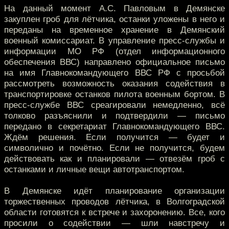
На данный момент А.С. Павловым в Демянске
закуплен гроб для лётчика, останки уложены в него и
переданы на временное хранение в Демянский
военный комиссариат. В управление пресс-службы и
информации МО РФ (отдел информационного
обеспечения ВВС) направлено официальное письмо
на имя Главнокомандующего ВВС РФ с просьбой
рассмотреть возможность оказания содействия в
транспортировке останков пилота военным бортом. В
пресс-службе ВВС среагировали немедленно, всё
толково разъяснили и подтвердили — письмо
передано в секретариат Главнокомандующего ВВС.
Ждём решения. Если получится — будет и
символично и почётно. Если не получится, будем
действовать как и планировали — отвезём гроб с
останками и личные вещи автотранспортом.
В Демянске идёт планирование организации
торжественных проводов лётчика, в Волгоградской
области готовятся к встрече и захоронению. Все, кого
просили о содействии — шли навстречу и