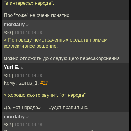
"в интересах народа".
Про "тоже" не очень понятно.
mordatiy
»
#30 |
16.11.10 14:39
> По поводу неистраченных средств примем
коллективное решение.
можно отложить до следующего перезахоронения
Yuri E.
»
#31 |
16.11.10 14:39
Кому: taurus_1,
#27
> хорошо как-то звучит. "от народа"
Да, «от народа» — будет правильно.
mordatiy
»
#32 |
16.11.10 14:48