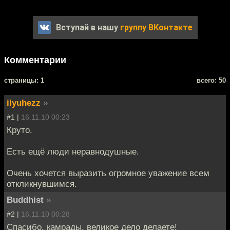
Вступай в нашу
группу ВКонтакте
Комментарии
cтраницы: 1
всего: 50
ilyuhezz
»
#1 |
16.11.10 00:23
Круто.
Есть ещё люди неравнодушные.
Очень хочется выразить огромное уважение всем
откликнувшимся.
Buddhist
»
#2 |
16.11.10 00:28
Спасибо, камрады, великое дело делаете!