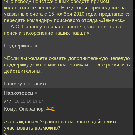
>По поводу неистраченных средств примем
коллективное решение. Все деньги, пришедшие на
указанные счета с 15 ноября 2010 года, предлагается
передать командиру поискового отряда «Демянск»
— А.С. Павлову на аналогичные цели, то есть на
поиск и захоронение наших павших.
Поддерживаю
>Если вы желаете оказать дополнительную целевую
поддержку демянским поисковикам — все реквизиты
действительны.
Галочку поставил.
Нархозовец
»
#47 |
18.11.10 13:17
Кому: Onepamop,
#42
> а гражданам Украины в поисковых действиях
участвовать возможно?
>