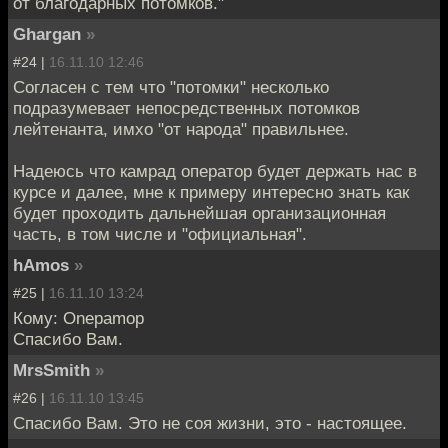
от благодарных потомков."
Ghargan
»
#24 |
16.11.10 12:46
Согласен с тем что "потомки" несколько
подразумевает непосредственных потомков
лейтенанта, имхо "от народа" правильнее.
Надеюсь что камрад оператор будет держать нас в
курсе и далее, мне к примеру интересно знать как
будет проходить дальнейшая организационная
часть, в том числе и "официальная".
hAmos
»
#25 |
16.11.10 13:24
Кому: Onepamop
Спасибо Вам.
MrsSmith
»
#26 |
16.11.10 13:45
Спасибо Вам. Это не соя жизни, это - настоящее.