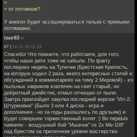
>
> от потомков?
У многих будет ассоциироваться только с прямыми
потомками.
taur83
»
#7 |
16.11.10 01:19
Спасибо! Что помните, что работаете, для того,
чтобы наши дети тоже не забыли. По факту
последних недель на Тупичке (Брестская Крепость,
на которую ходил 2 раза, много интересных статей и
обсуждений в комментариях на тему 2 Мировой) - из
пыльных закромов извлечен на свет старый, но
добротный джойстик, отмыт-отчищен от пыли.
Завтра произойдет закупка последней версии "Ил-2:
Штурмовик" (Было 3 или 4 диска - игра и
дополнения - но за годы разошлись по друзьям) и
будет совершен торжественный взлет :) Во первЫх
чаяниях - воздушный бой "Ишачок" vs 2х Ме-109"
над Брестом на приличном уровне мастерства