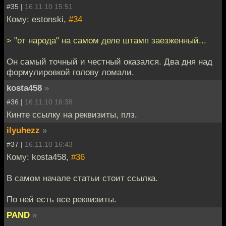
#35 |
16.11.10 15:51
Кому: estonski,
#34
> "от народа" на самом деле штамп заезженный...
Он самый точный и честный оказался. Два дня над
формулировкой голову ломали.
kosta458
»
#36 |
16.11.10 16:38
Кинте ссылку на реквизиты, плз.
ilyuhezz
»
#37 |
16.11.10 16:43
Кому: kosta458,
#36
В самом начале статьи стоит ссылка.
По ней есть все реквизиты.
PAND
»