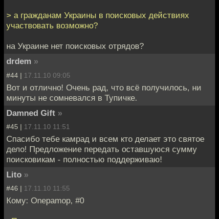
> а гражданам Украины в поисковых действиях
участвовать возможно?
на Украине нет поисковых отрядов?
drdem
»
#44 |
17.11.10 09:05
Вот и отлично! Очень рад, что всё получилось, ни
минуты не сомневался в Тупичке.
Damned Gift
»
#45 |
17.11.10 11:51
Спасибо тебе камрад и всем кто делает это святое
дело! Предложение передать оставшуюся сумму
поисковикам - полностью поддерживаю!
Lito
»
#46 |
17.11.10 11:55
Кому: Onepamop, #0