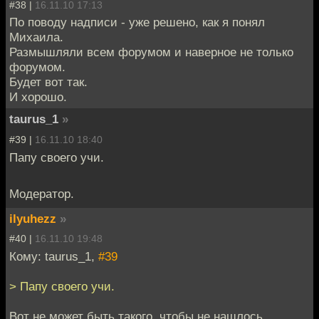
#38 |
16.11.10 17:13
По поводу надписи - уже решено, как я понял
Михаила.
Размышляли всем форумом и наверное не только
форумом.
Будет вот так.
И хорошо.
taurus_1
»
#39 |
16.11.10 18:40
Папу своего учи.
Модератор.
ilyuhezz
»
#40 |
16.11.10 19:48
Кому: taurus_1,
#39
> Папу своего учи.
Вот не может быть такого, чтобы не нашлось