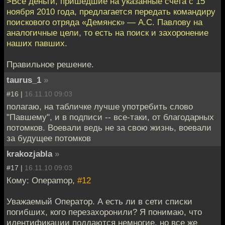
>Все деньги, пришедшие на указанные счета с 15
ноября 2010 года, предлагается передать командиру
поискового отряда «Демянск» — А.С. Павлову на
аналогичные цели, то есть на поиск и захоронение
наших павших.
Правильное решение.
taurus_1
»
#16 |
16.11.10 09:03
полагаю, на табличке лучше употребить слово
"Павшему", и в подписи -- все-таки, от благодарных
потомков. Воевали ведь не за свою жизнь, воевали
за будущее потомков
krakozjabla
»
#17 |
16.11.10 09:03
Кому: Onepamop,
#12
Уважаемый Оператор. А есть ли в сети списки
погибших, кого перезахоронили? Я понимаю, что
идентификации поддаются немногие, но все же