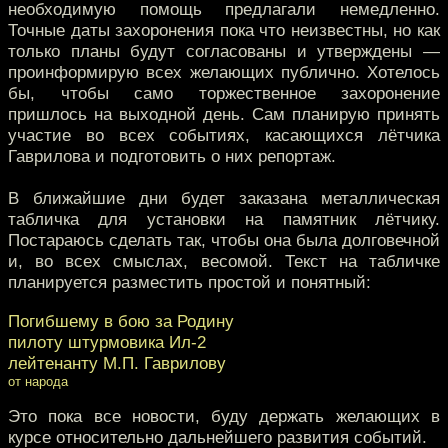
необходимую помощь предлагали немедленно.
Точные даты захоронения пока что неизвестны, но как
только планы будут согласованы и утверждены —
проинформирую всех желающих публично. Хотелось
бы, чтобы само торжественное захоронение
пришлось на выходной день. Сам планирую принять
участие во всех событиях, касающихся лётчика
Гаврилова и подготовить о них репортаж.
В ближайшие дни будет заказана металлическая
табличка для установки на памятник лётчику.
Постараюсь сделать так, чтобы она была долговечной
и, во всех смыслах, весомой. Текст на табличке
планируется разместить простой и понятный:
Погибшему в бою за Родину
пилоту штурмовика Ил-2
лейтенанту М.П. Гаврилову
от народа
Это пока все новости, буду держать желающих в
курсе относительно дальнейшего развития событий.