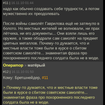
#11 |
16.11.10 01:44
надо как обычно создавать себе трудности, а потом
мужественно их преодолевать
После войны самолёт Гаврилова ещё не затянуло в
болото. Но местных жителей не волновали, ни прах
лётчика, ни его документы... Они взяли лишь его
оружие, а также ободрали сам самолёт на предмет
цветных металлов. Почему-то думается, что и
местные власти тоже были в курсе о сбитом
советском самолёте... знаменитая фраза про
похороненного последнего солдата была не в моде.
Onepamop
»
матёрый
#12 |
16.11.10 01:50
Кому: Бретшнейдер,
#11
> Почему-то думается, что и местные власти тоже
были в курсе о сбитом советском самолёте...
знаменитая фраза про похороненного последнего
солдата была не в моде.