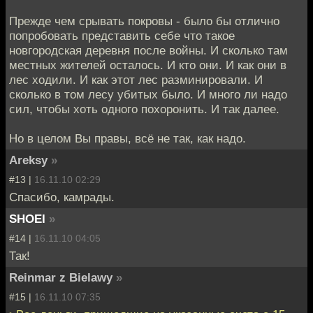
Прежде чем срывать покровы - было бы отлично
попробовать представить себе что такое
новгородская деревня после войны. И сколько там
местных жителей осталось. И кто они. И как они в
лес ходили. И как этот лес разминировали. И
сколько в том лесу убитых было. И много ли надо
сил, чтобы хоть одного похоронить. И так далее.
Но в целом Вы правы, всё не так, как надо.
Areksy
»
#13 |
16.11.10 02:29
Спасибо, камрады.
SHOEI
»
#14 |
16.11.10 04:05
Так!
Reinmar z Bielawy
»
#15 |
16.11.10 07:35