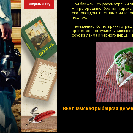
При ближайшем рассмотрении выя
– троюродные братья таракан
сколопендры. Вьетнамский юно
под нос.
Немедленно было принято реше
креветков погрузили в кипящее 
соус из лайма и чёрного перца –
Вьетнамская рыбацкая дере