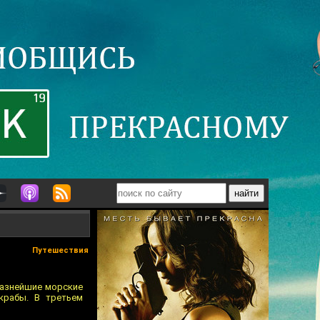
Путешествия
разнейшие морские
крабы. В третьем