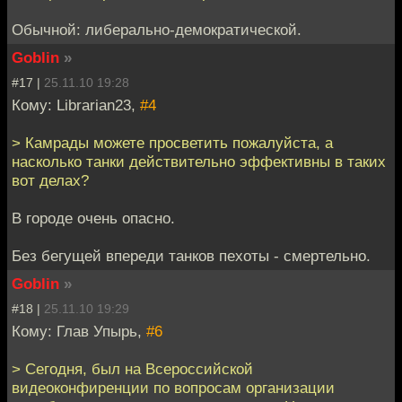
Обычной: либерально-демократической.
Goblin
»
#17 |
25.11.10 19:28
Кому: Librarian23,
#4
> Камрады можете просветить пожалуйста, а
насколько танки действительно эффективны в таких
вот делах?
В городе очень опасно.
Без бегущей впереди танков пехоты - смертельно.
Goblin
»
#18 |
25.11.10 19:29
Кому: Глав Упырь,
#6
> Сегодня, был на Всероссийской
видеоконфиренции по вопросам организации