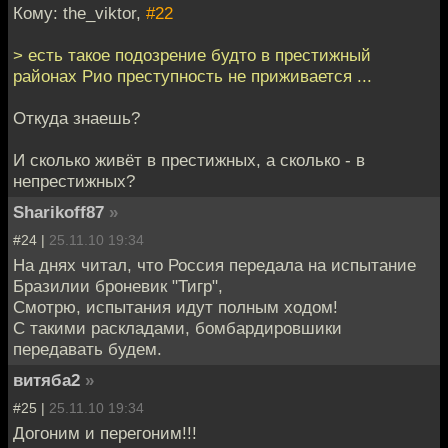
Кому: the_viktor,
#22
> есть такое подозрение будто в престижный
районах Рио преступность не приживается ...
Откуда знаешь?
И сколько живёт в престижных, а сколько - в
непрестижных?
Sharikoff87
»
#24 |
25.11.10 19:34
На днях читал, что Россия передала на испытание
Бразилии броневик "Тигр",
Смотрю, испытания идут полным ходом!
С такими раскладами, бомбардировшики
передавать будем.
витяба2
»
#25 |
25.11.10 19:34
Догоним и перегоним!!!