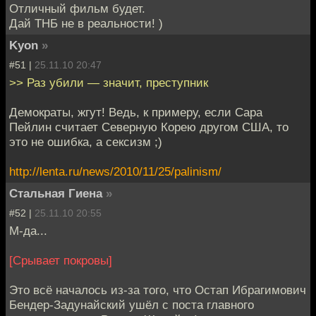
Отличный фильм будет.
Дай ТНБ не в реальности! )
Kyon
»
#51 |
25.11.10 20:47
>> Раз убили — значит, преступник
Демократы, жгут! Ведь, к примеру, если Сара
Пейлин считает Северную Корею другом США, то
это не ошибка, а сексизм ;)
http://lenta.ru/news/2010/11/25/palinism/
Стальная Гиена
»
#52 |
25.11.10 20:55
М-да...
[Срывает покровы]
Это всё началось из-за того, что Остап Ибрагимович
Бендер-Задунайский ушёл с поста главного