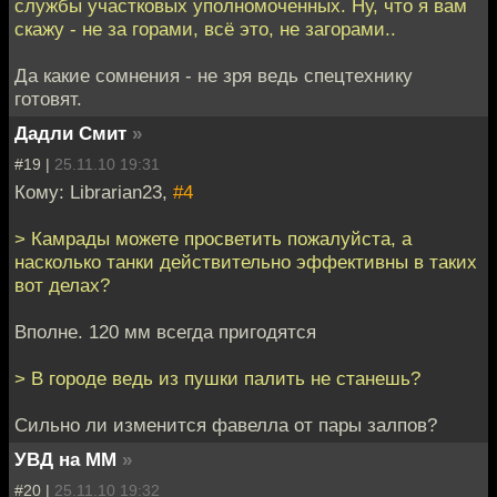
службы участковых уполномоченных. Ну, что я вам
скажу - не за горами, всё это, не загорами..
Да какие сомнения - не зря ведь спецтехнику
готовят.
Дадли Смит
»
#19 |
25.11.10 19:31
Кому: Librarian23,
#4
> Камрады можете просветить пожалуйста, а
насколько танки действительно эффективны в таких
вот делах?
Вполне. 120 мм всегда пригодятся
> В городе ведь из пушки палить не станешь?
Сильно ли изменится фавелла от пары залпов?
УВД на ММ
»
#20 |
25.11.10 19:32