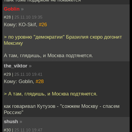
Goblin
»
#28 |
25.11.10 19:35
Кому: KO-Skif,
#26
> по уровню "демократии" Бразилия скоро догонит
Мексику
А там, глядишь, и Москва подтянется.
the_viktor
»
#29 |
25.11.10 19:41
Кому: Goblin,
#28
> А там, глядишь, и Москва подтянется.
как говаривал Кутузов - "сожжем Москву - спасем
Россию"
shush
»
#30 |
25.11.10 19:47