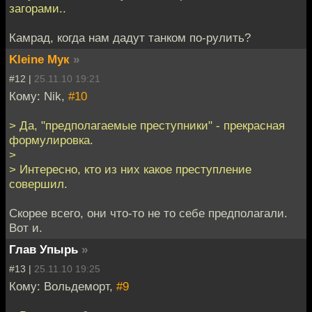
загорами..
Камрад, когда нам дадут танком по-рулить?
Kleine Мук
»
#12 |
25.11.10 19:21
Кому: Nik,
#10
> Да, "предполагаемые преступники" - прекрасная
формулировка.
>
> Интересно, кто из них какое преступление
совершил.
Скорее всего, они что-то не то себе предполагали.
Вот и.
Глав Упырь
»
#13 |
25.11.10 19:25
Кому: Вольдеморт,
#9