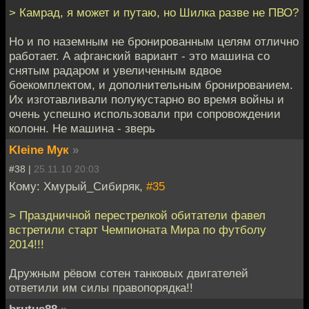
> Камрад, я может и путаю, но Шилка разве не ПВО?
Но и по наземным не бронированным целям отлично
работает. А афганский вариант - это машина со
снятым радаром и увеличенным вдвое
боекомплектом, и дополнительным бронированием.
Их изготавливали полукустарно во время войны и
очень успешно использовали при сопровождении
колонн. Не машина - зверь
Kleine Мук
»
#38 |
25.11.10 20:03
Кому: Хмурый_Сибиряк,
#35
> Праздничной перестрелкой обитатели фавел
встретили старт Чемпионата Мира по футболу
2014!!!
Дружным рёвом сотен танковых двигателей
ответили им силы правопорядка!!