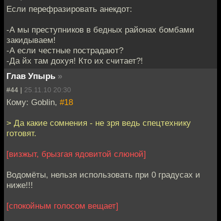
Если перефразировать анекдот:
-А мы преступников в бедных районах бомбами
закидываем!
-А если честные пострадают?
-Да йх там дохуя! Кто их считает?!
Глав Упырь
»
#44 |
25.11.10 20:30
Кому: Goblin,
#18
> Да какие сомнения - не зря ведь спецтехнику
готовят.
[визжыт, брызгая ядовитой слюной]
Водомёты, нельзя использовать при 0 градусах и
ниже!!!
[спокойным голосом вещает]