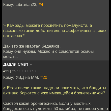
Кому: Librarian23,
#4
> Камрады можете просветить пожалуйста, а
насколько танки действительно эффективны в таких
вот делах?
Дак это же квартал бедняков.
Кому они нужны. Можно и с самолетов бомбы
метать.
Дадли Смит
»
#31 |
25.11.10 19:48
Кому: УВД на ММ,
#20
> Если ввели танки, надо ли понимать, что бандиты
активно борются с уже имеющейся бронетехникой?
Смотря какая бронетехника. Если у местных
бандюкое есть пулеметы 50 калибра, не говоря уже о