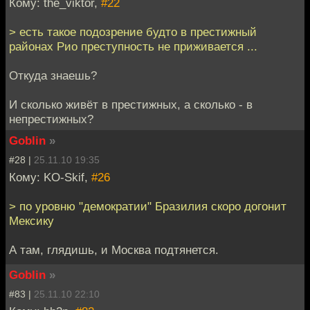
Кому: the_viktor,
#22
> есть такое подозрение будто в престижный
районах Рио преступность не приживается ...
Откуда знаешь?
И сколько живёт в престижных, а сколько - в
непрестижных?
Goblin
»
#28 |
25.11.10 19:35
Кому: KO-Skif,
#26
> по уровню "демократии" Бразилия скоро догонит
Мексику
А там, глядишь, и Москва подтянется.
Goblin
»
#83 |
25.11.10 22:10