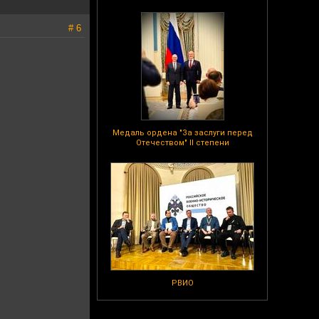
# 6
Медаль ордена "За заслуги перед
Отечеством" II степени
РВИО