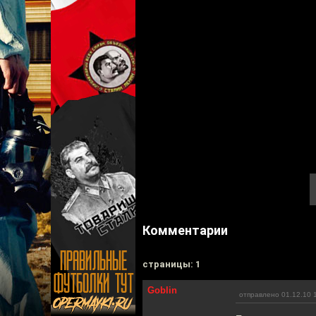
Комментарии
cтраницы: 1
Goblin
отправлено 01.12.10 