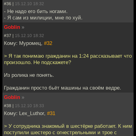
#36 |
15.12.10 18:32
- Не надо его бить ногами.
- Я сам из милиции, мне по хуй.
Goblin
»
#37 |
15.12.10 18:32
Кому: Муромец,
#32
> Я так понимаю гражданин на 1:24 рассказывает что
произошло. Не подскажете?
Из ролика не понять.
Гражданин просто бьёт машины на своём ведре.
Goblin
»
#38 |
15.12.10 18:33
Кому: Lex_Luthor,
#31
> У сотрудника знакомый в шестёрке работает. К ним
поступили шестеро с огнестрельными и трое с