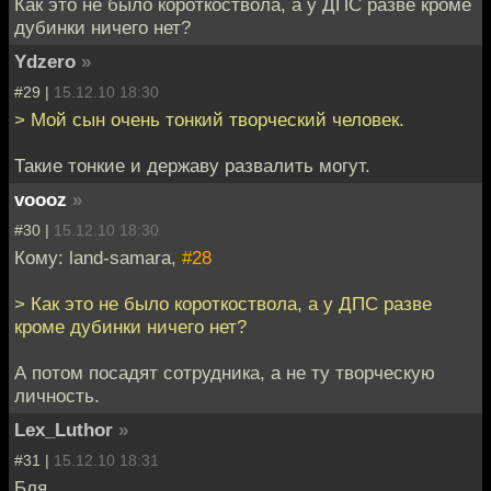
Как это не было короткоствола, а у ДПС разве кроме
дубинки ничего нет?
Ydzero
»
#29 |
15.12.10 18:30
> Мой сын очень тонкий творческий человек.
Такие тонкие и державу развалить могут.
voooz
»
#30 |
15.12.10 18:30
Кому: land-samara,
#28
> Как это не было короткоствола, а у ДПС разве
кроме дубинки ничего нет?
А потом посадят сотрудника, а не ту творческую
личность.
Lex_Luthor
»
#31 |
15.12.10 18:31
Бля.