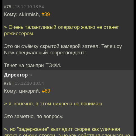
#75 |
15.12.10 18:54
Кому: skirmish,
#39
> Очень талантливый оператор жалко не станет
режиссером.
Это он съёмку скрытой камерой затеял. Телешоу
New-специальный корреспондент!
Тянет на гранпри ТЭФИ.
Директор
»
#76 |
15.12.10 18:54
Кому: цикорий,
#69
> я, конечно, в этом нихрена не понимаю
Это заметно, по вопросу.
>, но "задержание" выглядит скорее как уличная
драка с обеих сторон, а не как действия специально