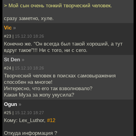
> Мой сын очень тонкий творческий человек.
сразу заметно, хуле.
Vic
»
#23 |
15.12.10 18:26
Конечно же. "Он всегда был такой хороший, а тут
вдруг такое"!!! Ни с того, ни с сего.
St Den
»
#24 |
15.12.10 18:26
Творческий человек в поисках самовыражения
способен на многое!
Интересно, что его так взволновало?
Какая Муза за жопу укусила?
Ogun
»
#25 |
15.12.10 18:27
Кому: Lex_Luthor,
#12
Откуда информация ?