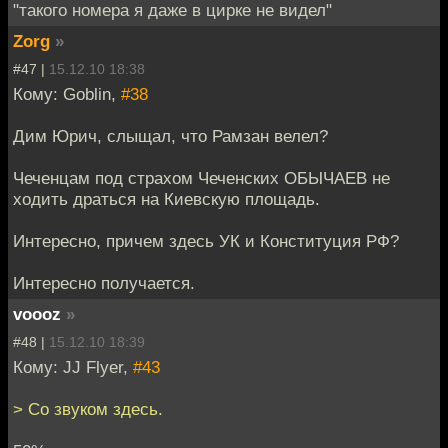
"такого номера я даже в цирке не видел"
Zorg
»
#47 |
15.12.10 18:38
Кому: Goblin,
#38
Дим Юрич, слыщал, что Рамзан велел?
Чеченцам под страхом Чеченских ОБЫЧАЕВ не
ходить драться на Киевскую площадь.
Интересно, причем здесь УК и Конституция РФ?
Интересно получается.
voooz
»
#48 |
15.12.10 18:39
Кому: JJ Flyer,
#43
> Со звуком здесь.