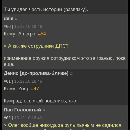
Ты увидел часть истории (развязку).
dele
»
#60 |
15.12.10 18:46
Кому: Amorph,
#54
> А как же сотрудники ДПС?
применение оружия сотрудником это за гранью, пока
еще.
Денис [до-пролива-ближе]
»
#61 |
15.12.10 18:46
Кому: Zorg,
#47
Камрад, ссылкой поделись, пжл.
Пан Головатый
»
#62 |
15.12.10 18:46
> Олег вообще никогда за руль пьяным не садился,