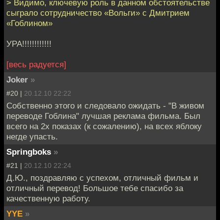
> Видимо, ключевую роль в данном обстоятельстве
сыграло сотрудничество «Вольги» с Дмитрием
«Гоблином»
УРА!!!!!!!!!!!!
[весь радуется]
Joker
»
#20 |
20.12.10 22:22
Собственно этого и следовало ожидать - "В живом
переводе Гоблина" лучшая реклама фильма. Был
всего на 2х показах (к сожалению), на всех яблоку
негде упасть.
Springboks
»
#21 |
20.12.10 22:24
Д.Ю., поздравляю с успехом, отличный фильм и
отличный перевод! Большое тебе спасибо за
качественную работу.
YYE
»