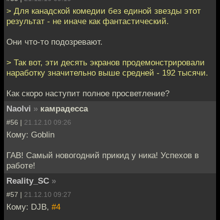
> Для канадской комедии без единой звезды этот
результат - не иначе как фантастический.
Они что-то подозревают.
> Так вот, эти десять экранов продемонстрировали
наработку значительно выше средней - 192 тысячи.
Как скоро наступит полное просветление?
Naolvi
»
камрадесса
#56 |
21.12.10 09:26
Кому: Goblin
ГАВ! Самый новогодний прикид у ника! Успехов в
работе!
Reality_SC
»
#57 |
21.12.10 09:27
Кому: DJB,
#4