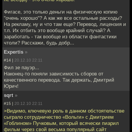
Фигасе, это только деньги на физическую копию
"очень хорошо"? А как же все остальные расходы?
На рекламу, ну и что там еще? Перевод, лицензия и
т.п. Их отбить это вообще крайний случай? А
заработать - так вообще из области фантастики
чтоли? Расскажи, будь добр...
Expertis
»
#14 |
20.12.10 22:11
Фил зе пауэр...
Наконец-то поняли зависимость сборов от
качественного перевода. Так держать, Дмитрий
Юрич!
sqrt
»
#15 |
20.12.10 22:11
>Видимо, ключевую роль в данном обстоятельстве
сыграло сотрудничество «Вольги» с Дмитрием
«Гоблином» Пучковым, который всячески пиарил
фильм через свой весьма популярный сайт