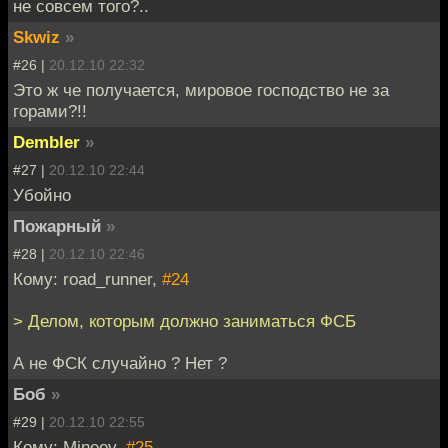
не совсем того?..
Skwiz
»
#26 |
20.12.10 22:32
Это ж че получается, мировое господство не за
горами?!!
Dembler
»
#27 |
20.12.10 22:44
Убойно
Пожарный
»
#28 |
20.12.10 22:46
Кому: road_runner,
#24
> Делом, которым должно заниматься ФСБ
А не ФСК случайно ? Нет ?
Боб
»
#29 |
20.12.10 22:55
Кому: Mineev,
#25