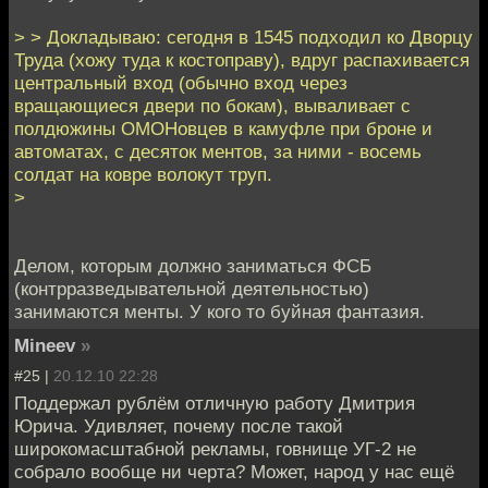
> > Докладываю: сегодня в 1545 подходил ко Дворцу
Труда (хожу туда к костоправу), вдруг распахивается
центральный вход (обычно вход через
вращающиеся двери по бокам), вываливает с
полдюжины ОМОНовцев в камуфле при броне и
автоматах, с десяток ментов, за ними - восемь
солдат на ковре волокут труп.
>
Делом, которым должно заниматься ФСБ
(контрразведывательной деятельностью)
занимаются менты. У кого то буйная фантазия.
Mineev
»
#25 |
20.12.10 22:28
Поддержал рублём отличную работу Дмитрия
Юрича. Удивляет, почему после такой
широкомасштабной рекламы, говнище УГ-2 не
собрало вообще ни черта? Может, народ у нас ещё