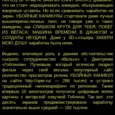
что не стоит недооценивать комедии, обыгрывающие
жанровые штампы. Но если сравнивать наработки на
экран, УБОЙНЫЕ КАНИКУЛЫ стартовали даже лучше
вышеперечисленных лент, не говоря уже о таких
комедиях, как СЛИШКОМ КРУТА ДЛЯ ТЕБЯ; ПОБЕГ
ИЗ ВЕГАСА; МАШИНА ВРЕМЕНИ В ДЖАКУЗИ и
СОЛДАТЫ НЕУДАЧИ. Даже у 3D-слэшера ЗАБЕРИ
МОЮ ДУШУ наработка была ниже.
Видимо, ключевую роль в данном обстоятельстве
сыграло сотрудничество «Вольги» с Дмитрием
«Гоблином» Пучковым, который всячески пиарил
фильм через свой весьма популярный сайт
(количество просмотров ролика УБОЙНЫХ КАНИКУЛ
на сайте http://oper.ru/ — 288 тысяч) и устроил
традиционный «киномарафон» по регионам. Также
впервые 10 кинотеатров получили цифровые копии
картины с авторской озвучкой Гоблина. Так вот, эти
десять экранов продемонстрировали наработку
значительно выше средней — 192 тысячи.