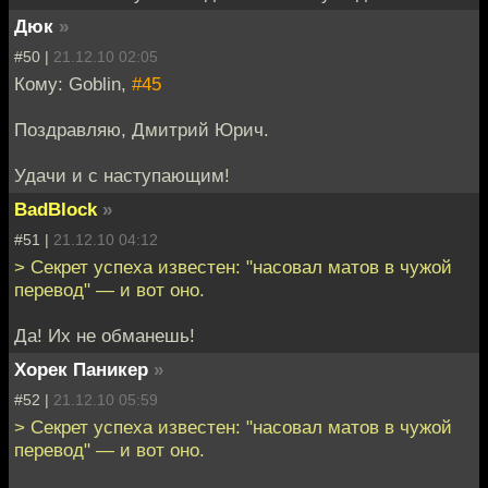
Дюк
»
#50 |
21.12.10 02:05
Кому: Goblin,
#45
Поздравляю, Дмитрий Юрич.
Удачи и с наступающим!
BadBlock
»
#51 |
21.12.10 04:12
> Секрет успеха известен: "насовал матов в чужой
перевод" — и вот оно.
Да! Их не обманешь!
Хорек Паникер
»
#52 |
21.12.10 05:59
> Секрет успеха известен: "насовал матов в чужой
перевод" — и вот оно.