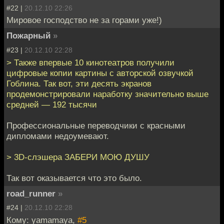
#22 |
20.12.10 22:26
Мировое господство не за горами уже!)
Пожарный
»
#23 |
20.12.10 22:28
> Также впервые 10 кинотеатров получили
цифровые копии картины с авторской озвучкой
Гоблина. Так вот, эти десять экранов
продемонстрировали наработку значительно выше
средней — 192 тысячи
Профессиональные переводчики с красными
дипломами недоумевают.
> 3D-слэшера ЗАБЕРИ МОЮ ДУШУ
Так вот оказывается что это было.
road_runner
»
#24 |
20.12.10 22:28
Кому: yamamaya,
#5