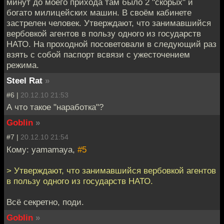
минут до моего прихода там было 2 "скорых" и
богато милицейских машин. В своём кабинете
застрелен человек. Утверждают, что занимавшийся
вербовкой агентов в пользу одного из государств
НАТО. На проходной посоветовали в следующий раз
взять с собой паспорт всвязи с ужесточением
режима.
Steel Rat
»
#6 |
20.12.10 21:53
А что такое "наработка"?
Goblin
»
#7 |
20.12.10 21:54
Кому: yamamaya,
#5
> Утверждают, что занимавшийся вербовкой агентов
в пользу одного из государств НАТО.
Всё секретно, поди.
Goblin
»