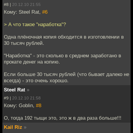
#8 |
20.12.10 21:55
Кому: Steel Rat,
#6
> А что такое "наработка"?
Одна плёночная копия обходится в изготовлении в
30 тысяч рублей.
"Наработка" - это сколько в среднем заработано в
прокате денег на копию.
Если больше 30 тысяч рублей (что бывает далеко не
всегда) - это очень хорошо.
Steel Rat
»
#9 |
20.12.10 21:58
Кому: Goblin,
#8
О, тогда 192 тыщи это, это ж в два раза больше!!!
Kail Riz
»