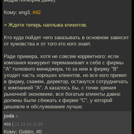
Кому: eng3,
#42
> Ждите теперь наплыва клиентов.
Кто куда пойдет чего заказывать в основном зависит
от кумовства и от того кто кого знает.
Ради примера, хотя не совсем корректного: если
компания конкурент переманивает к себе с фирмы
"А" толкового менеджера, то за ним в фирму "В"
уходит часть хороших клиентов, но все кого привел
в фирму, скажем, директор, останутся сотрудничать
с компанией "А". А казалось бы, с точки зрения
рыночной экономики, все богатые клиенты давно
должны были сбежать к фирме "С", у которой
дешевле и обслуживание лучше.
joda
»
#66 |
21.12.10 11:50
Кому: Goblin, #0