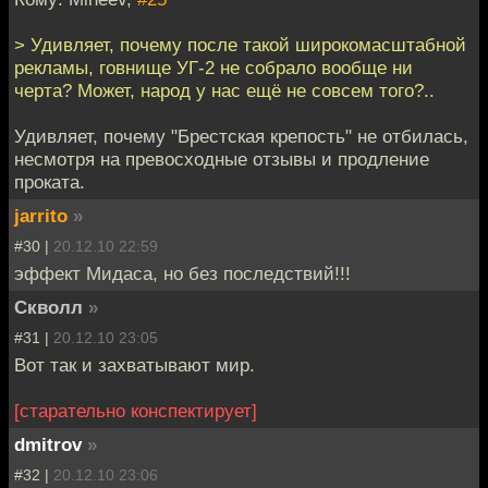
> Удивляет, почему после такой широкомасштабной
рекламы, говнище УГ-2 не собрало вообще ни
черта? Может, народ у нас ещё не совсем того?..
Удивляет, почему "Брестская крепость" не отбилась,
несмотря на превосходные отзывы и продление
проката.
jarrito
»
#30 |
20.12.10 22:59
эффект Мидаса, но без последствий!!!
Скволл
»
#31 |
20.12.10 23:05
Вот так и захватывают мир.
[старательно конспектирует]
dmitrov
»
#32 |
20.12.10 23:06