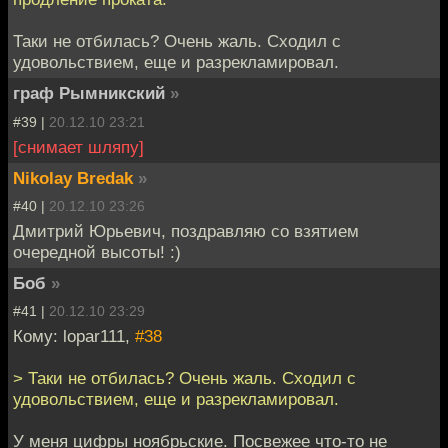
Таки не отбилась? Очень жаль. Сходил с
удовольствием, еще и разрекламировал.
граф Рымникский
»
#39 |
20.12.10 23:21
[снимает шляпу]
Nikolay Bredak
»
#40 |
20.12.10 23:26
Дмитрий Юрьевич, поздравляю со взятием
очередной высоты! :)
Боб
»
#41 |
20.12.10 23:29
Кому: lopar111,
#38
> Таки не отбилась? Очень жаль. Сходил с
удовольствием, еще и разрекламировал.
У меня цифры ноябрьские. Посвежее что-то не