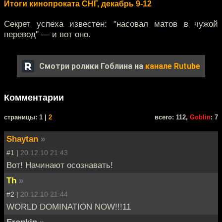
Итоги кинопроката СНГ, декабрь 9-12
Секрет успеха известен: "насовал матов в чужой
перевод" — и вот оно.
Смотри ролики Гоблина на
канале Rutube
Комментарии
cтраницы: 1 |
2
всего: 112,
Goblin
: 7
Shaytan
»
#1 |
20.12.10 21:43
Вот! Начинают осознавать!
Th
»
#2 |
20.12.10 21:44
WORLD DOMINATION NOW!!!11