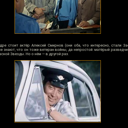
кадре стоит актёр Алексей Смирнов (они оба, что интересно, стали 
все знают, что он тоже ветеран войны, да непростой: матёрый разведч
ной Звезды. Но о нём — в другой раз.