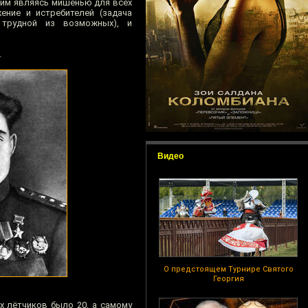
мим являясь мишенью для всех
ение и истребителей (задача
 трудной из возможных), и
.
Видео
О предстоящем Турнире Святого
Георгия
х лётчиков было 20, а самому