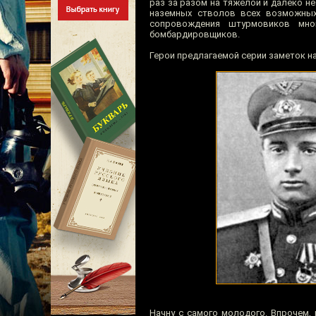
раз за разом на тяжёлой и далеко н
наземных стволов всех возможных 
сопровождения штурмовиков мно
бомбардировщиков.
Герои предлагаемой серии заметок на
Начну с самого молодого. Впрочем,