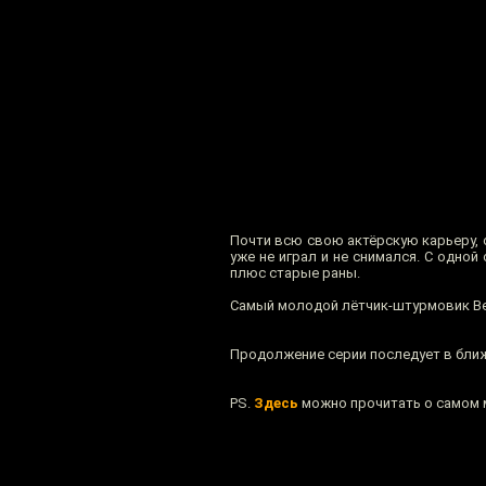
Почти всю свою актёрскую карьеру, с
уже не играл и не снимался. С одной
плюс старые раны.
Самый молодой лётчик-штурмовик Вел
Продолжение серии последует в бли
PS.
Здесь
можно прочитать о самом 