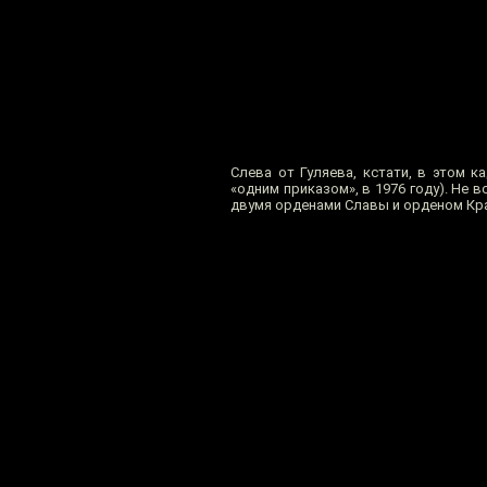
Слева от Гуляева, кстати, в этом 
«одним приказом», в 1976 году). Не 
двумя орденами Славы и орденом Крас