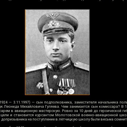
.1924 — 3.11.1997) — сын подполковника, заместителя начальника по
к Леонида Михайловича Гуляева. Чем занимается сын комиссара? В 15
сарем в авиационную мастерскую. Ровно за 10 дней до героической ги
 цели и становится курсантом Молотовской военно-авиационной шко
ы допризывника на поступление в лётчицкую школу были весьма сомнит