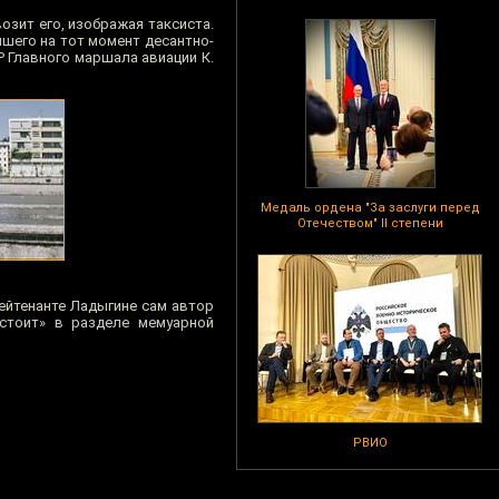
озит его, изображая таксиста.
шего на тот момент десантно-
 Главного маршала авиации К.
Медаль ордена "За заслуги перед
Отечеством" II степени
лейтенанте Ладыгине сам автор
«стоит» в разделе мемуарной
РВИО