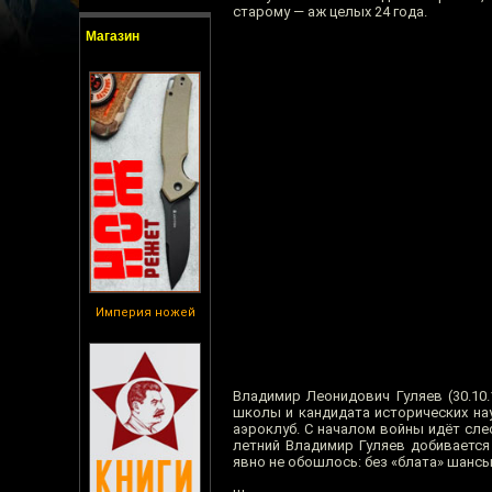
старому — аж целых 24 года.
Магазин
Империя ножей
Владимир Леонидович Гуляев (30.10
школы и кандидата исторических нау
аэроклуб. С началом войны идёт сле
летний Владимир Гуляев добивается
явно не обошлось: без «блата» шанс