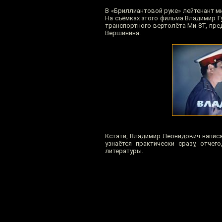
В «Бриллиантовой руке» лейтенант ми
На съёмках этого фильма Владимир 
транспортного вертолёта Ми-8Т, пре
Вершинина.
Кстати, Владимир Леонидович напис
узнаётся практически сразу, отче
литературы.