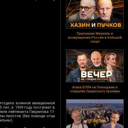
Признание Меркель и
возвращение России в большой
спорт
Атака БПЛА на Геленджик и
открытие Ормузского пролива
литодела военной авиационной
 лет, в 1939 году поступает в
бели лейтенанта Гаврилова 17-
лы пилотов (без помощи отца
ельны).