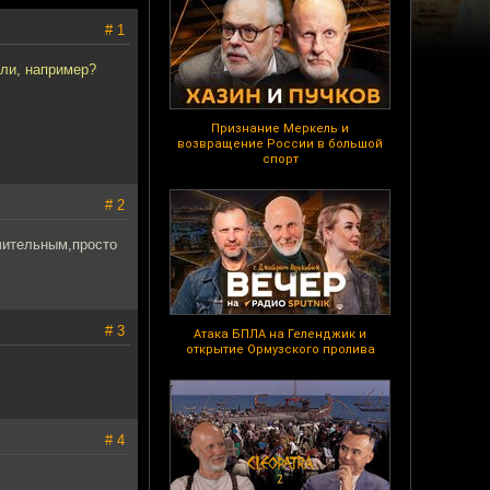
# 1
оли, например?
Признание Меркель и
возвращение России в большой
спорт
# 2
ачительным,просто
# 3
Атака БПЛА на Геленджик и
открытие Ормузского пролива
# 4