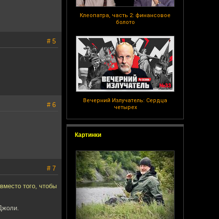
Клеопатра, часть 2: финансовое
болото
# 5
Вечерний Излучатель: Сердца
# 6
четырех
Картинки
# 7
вместо того, чтобы
Джоли.