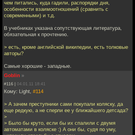
чем питались, куда гадили, распорядки дня,
особенности взаимоотношений (сравнить с
современными) и т.д.
В учебниках указана сопутствующая литература,
обязательная к прочтению.
> есть, кроме английской википедии, есть толковые
авторы?
Самые хорошие - западные.
Goblin
»
#116 |
04.01.11 18:41
Кому: Light,
#114
> А зачем преступники сами покупали коляску, да
еще редкую, а не сперли ее у ближайшего детсада?
>
> Было бы круто, если бы их спалили с двумя
автоматами в коляске :) А они бы, судя по уму,