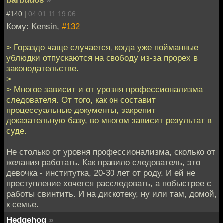
#140 |
04.01.11 19:06
Кому: Kensin,
#132
> Гораздо чаще случается, когда уже пойманные
ублюдки отпускаются на свободу из-за прорех в
законодательстве.
>
> Многое зависит и от уровня профессионализма
следователя. От того, как он составит
процессуальные документы, закрепит
доказательную базу, во многом зависит результат в
суде.
Не столько от уровня профессионализма, сколько от
желания работать. Как правило следователь, это
девочка - институтка, 20-30 лет от роду. И ей не
преступление хочется расследовать, а побыстрее с
работы свинтить. И на дискотеку, ну или там, домой,
к семье.
Hedgehog
»