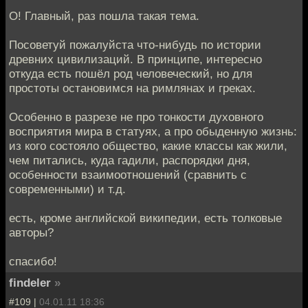
О! Главный, раз пошла такая тема.
Посоветуй пожалуйста что-нибудь по истории
древних цивилизаций. В принципе, интересно
откуда есть пошёл род человеческий, но для
простоты остановимся на римлянах и греках.
Особенно в разрезе не про тонкости духовного
восприятия мира в статуях, а про обыденную жизнь:
из кого состояло общество, какие классы как жили,
чем питались, куда гадили, распорядки дня,
особенности взаимоотношений (сравнить с
современными) и т.д.
есть, кроме английской википедии, есть толковые
авторы?
спасибо!
findeler
»
#109 |
04.01.11 18:36