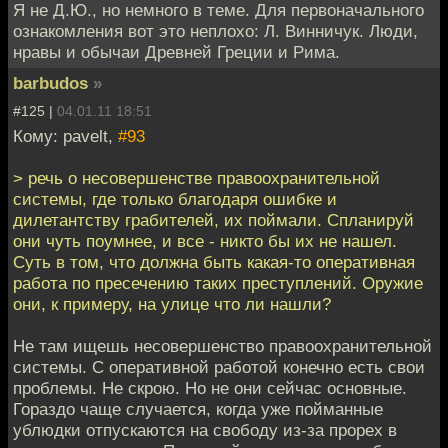
Я не Д.Ю., но немного в теме. Для первоначального
ознакомления вот это неплохо: Л. Винничук. Люди,
нравы и обычаи Древней Греции и Рима.
barbudos
»
#125 |
04.01.11 18:51
Кому: pavelt,
#93
> речь о несовершенстве правоохранительной
системы, где только благодаря ошибке и
дилетантству грабителей, их поймали. Спланируй
они чуть поумнее, и все - никто бы их не нашел.
Суть в том, что должна быть какая-то оперативная
работа по пресечению таких преступлений. Оружие
они, к примеру, на улице что ли нашли?
Не там ищешь несовершенство правоохранительной
системы. С оперативной работой конечно есть свои
проблемы. Не скрою. Но не они сейчас основные.
Гораздо чаще случается, когда уже пойманные
ублюдки отпускаются на свободу из-за прорех в