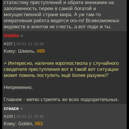
статистику преступлений и обрати внимание на
заполненность тюрем в самой богатой и
могущественной стране мира. А уж там-то
оперативная работа ведется ого-го! Всевозможных
ведомств и агентов не счесть, а вот поди ж ты.
Goblin
»
#107 |
04.01.11 18:34
Кому: Шмель,
#89
> Интересно, наличие короткоствола у случайного
свидетеля преступления вот в такой вот ситуации
может помочь поступить ещё более разумно?
Непременно.
Главное - метко стрелять во всех подозрительных.
creaze
»
#108 |
04.01.11 18:36
Кому: Goblin,
#63