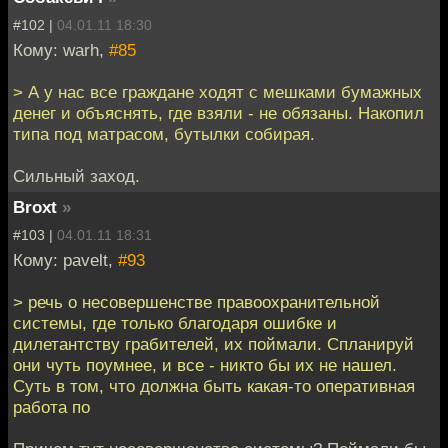
#102 |
04.01.11 18:30
Кому: warh,
#85
> А у нас все граждане ходят с мешками бумажных
денег и объяснять, где взяли - не обязаны. Накопил
типа под матрасом, бутылки собирая.
Сильный заход.
Broxt
»
#103 |
04.01.11 18:31
Кому: pavelt,
#93
> речь о несовершенстве правоохранительной
системы, где только благодаря ошибке и
дилетантству грабителей, их поймали. Спланируй
они чуть поумнее, и все - никто бы их не нашел.
Суть в том, что должна быть какая-то оперативная
работа по