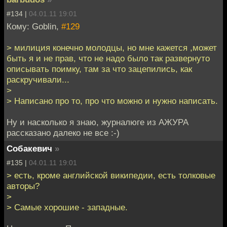
#134 |
04.01.11 19:01
Кому: Goblin,
#129
> милиция конечно молодцы, но мне кажется ,может
быть я и не прав, что не надо было так развернуто
описывать поимку, там за что зацепились, как
раскручивали...
>
> Написано про то, про что можно и нужно написать.
Ну и насколько я знаю, журналюге из АЖУРА
рассказано далеко не все :-)
Собакевич
»
#135 |
04.01.11 19:01
> есть, кроме английской википедии, есть толковые
авторы?
>
> Самые хорошие - западные.