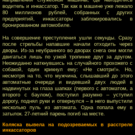
водитель и инкассатор. Так как в машине уже лежало
80 миллионов рублей, собранных с других
предприятий, инкассаторы заблокировались в
бронированном автомобиле.
На совершение преступления ушли секунды. Сразу
после стрельбы напавшие начали отходить через
дворы. Из-за неубранного во дворах снега они могли
двигаться лишь по узкой тропинке друг за другом.
Неожиданно наткнувшись на случайного прохожего с
собакой, один крикнул ему: «Не смотри!». Но,
несмотря на то, что мужчина, слышавший до этого
автоматные очереди и видевший двух людей в
надвинутых на глаза шапках (первого с автоматом, а
второго с баулом), поступил разумно – уступил
дорогу, поднял руки и отвернулся – в него выпустили
несколько пуль из автомата. Одна попала ему в
затылок. 27-летний парень погиб на месте.
Коляска вывела на подозреваемых в расстреле
инкассаторов