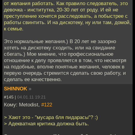
от желания работать. Как правило следователь, это
девочка - институтка, 20-30 лет от роду. И ей не
преступление хочется расследовать, а побыстрее с
работы свинтить. И на дискотеку, ну или там, домой,
к семье.
Это нормальные желания.) В 20 лет не зазорно
хотеть на дискотеку сходить, или на свидание
сбегать.) Мое мнение, что профессиональное
отношение к делу проявляется в том, что несмотря
на подобные, вполне понятные желания, человек в
первую очередь стремится сделать свою работу, и
сделать ее качественно.
SHINNOK
»
#145 |
04.01.11 19:21
Кому: Metodist,
#122
> Хают это - "мусара бля пидарасы"? :)
> Адекватная критика должна быть.