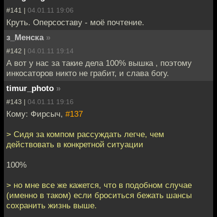
#141 |
04.01.11 19:06
Круть. Оперсоставу - моё почтение.
з_Менска
»
#142 |
04.01.11 19:14
А вот у нас за такие дела 100% вышка , поэтому
инкосаторов никто не грабит, и слава богу.
timur_photo
»
#143 |
04.01.11 19:16
Кому: Фирсыч,
#137
> Сидя за компом рассуждать легче, чем
действовать в конкретной ситуации
100%
> но мне все же кажется, что в подобном случае
(именно в таком) если броситься бежать шансы
сохранить жизнь выше.