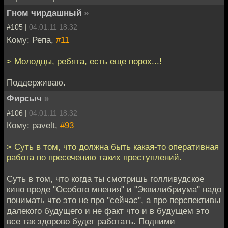
Гном чирдашный
»
#105 |
04.01.11 18:32
Кому: Репа,
#11
> Молодцы, ребята, есть еще порох...!
Поддерживаю.
Фирсыч
»
#106 |
04.01.11 18:32
Кому: pavelt,
#93
> Суть в том, что должна быть какая-то оперативная
работа по пресечению таких преступлений.
Суть в том, что когда ты смотришь голливудское
кино вроде "Особого мнения" и "Эквилибриума" надо
понимать что это не про "сейчас", а про перспективы
далекого будущего и не факт что и в будущем это
все так здорово будет работать. Подними