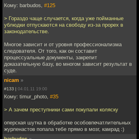
Кому: barbudos,
#125
> Гораздо чаще случается, когда уже пойманные
ублюдки отпускаются на свободу из-за прорех в
законодательстве.
Многое зависит и от уровня профессионализма
следователя. От того, как он составит
процессуальные документы, закрепит
доказательную базу, во многом зависит результат в
суде.
nicam
»
#133 |
04.01.11 19:00
Кому: timur_photo,
#35
> А зачем преступники сами покупали коляску
оперская шутка в обработке особовпечатлительных
журленастов попала тебе прямо в мозг, камрад :)
barbudos
»