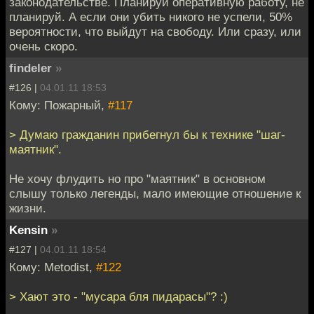
законодательстве. Планируй оперативную работу, не
планируй. А если они убить никого не успели, 50%
вероятности, что выйдут на свободу. Или сразу, или
очень скоро.
findeler
»
#126 |
04.01.11 18:53
Кому: Пожарный,
#117
> Думаю гражданин прибегнул бы к технике "шаг-
маятник".
Не хочу флудить но про "маятник" в основном
слышу только легенды, мало имеющие отношение к
жизни.
Kensin
»
#127 |
04.01.11 18:54
Кому: Metodist,
#122
> Хают это - "мусара бля пидарасы"? :)