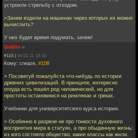
устроили стрельбу с отходом.
>Зачем ездили на машинах через которых их можно
вычислить?
У них будет время подумать, зачем!
Goblin
»
#115 |
04.01.11 18:40
Кому: creaze,
#108
> Посоветуй пожалуйста что-нибудь по истории
древних цивилизаций. В принципе, интересно
откуда есть пошёл род человеческий, но для
простоты остановимся на римлянах и греках.
Учебники для университетского курса истории.
> Особенно в разрезе не про тонкости духовного
восприятия мира в статуях, а про обыденную жизнь:
из кого состояло общество, какие классы как жили,