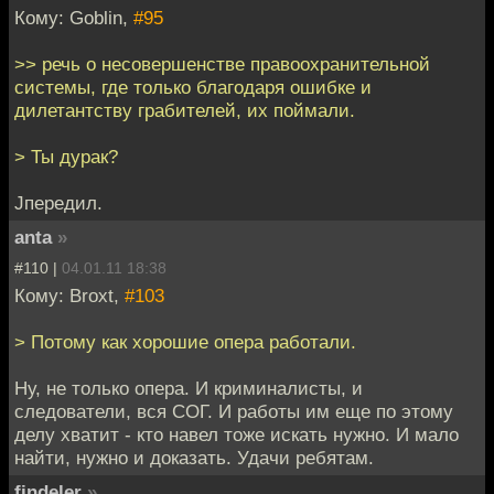
Кому: Goblin,
#95
>> речь о несовершенстве правоохранительной
системы, где только благодаря ошибке и
дилетантству грабителей, их поймали.
> Ты дурак?
Jпередил.
anta
»
#110 |
04.01.11 18:38
Кому: Broxt,
#103
> Потому как хорошие опера работали.
Ну, не только опера. И криминалисты, и
следователи, вся СОГ. И работы им еще по этому
делу хватит - кто навел тоже искать нужно. И мало
найти, нужно и доказать. Удачи ребятам.
findeler
»