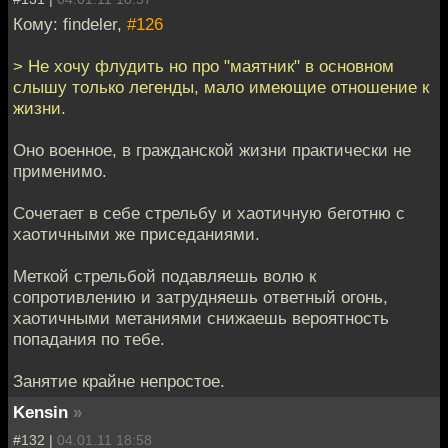
Кому: findeler,
#126
> Не хочу флудить но про "маятник" в основном
слышу только легенды, мало имеющие отношение к
жизни.
Оно военное, в гражданской жизни практически не
применимо.
Сочетает в себе стрельбу и хаотичную беготню с
хаотичными же приседаниями.
Меткой стрельбой подавляешь волю к
сопротивлению и затрудняешь ответный огонь,
хаотичными метаниями снижаешь вероятность
попадания по тебе.
Занятие крайне непростое.
Kensin
»
#132 |
04.01.11 18:58