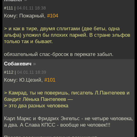
#111 |
04.01.11 18:38
Кому: Пожарный,
#104
> и как в тире, двумя сплитами (две беты, одна
альфа) уложил бы плохих парней. В стране эльфов
только так и бывает.
обязательный спас-бросок в перекате забыл.
Собакевич
»
#112 |
04.01.11 18:39
Кому: Ю.Цезий,
#101
> Камрад, ты не поверишь, писатель Л.Пантелеев и
бандит Лёнька Пантелеев —
> это два разных человека
Карл Маркс и Фридрих Энгельс - не четыре человека,
а два. А Слава КПСС - вообще не человек!!!