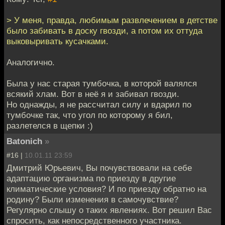
> У меня, правда, любимым развлечением в детстве
было забивать в доску гвозди, а потом их оттуда
выковыривать кусачками.
Аналогично.
Была у нас старая тумбочка, в которой валялся
всякий хлам. Вот в неё я и забивал гвозди.
Но однажды, я не рассчитал силу и вдарил по
тумбочке так, что угол по которому я бил,
разлетелся в щепки :)
Batonich
»
#16 |
10.01.11 23:59
Дмитрий Юрьевич, Вы почувствовали на себе
адаптацию организма по приезду в другие
климатические условия? И по приезду обратно на
родину? Были изменения в самочувствие?
Регулярно слышу о таких явлениях. Вот решил Вас
спросить, как непосредственного участника.