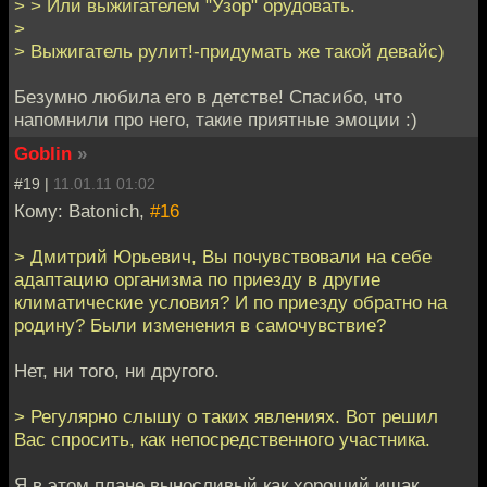
> > Или выжигателем "Узор" орудовать.
>
> Выжигатель рулит!-придумать же такой девайс)
Безумно любила его в детстве! Спасибо, что
напомнили про него, такие приятные эмоции :)
Goblin
»
#19 |
11.01.11 01:02
Кому: Batonich,
#16
> Дмитрий Юрьевич, Вы почувствовали на себе
адаптацию организма по приезду в другие
климатические условия? И по приезду обратно на
родину? Были изменения в самочувствие?
Нет, ни того, ни другого.
> Регулярно слышу о таких явлениях. Вот решил
Вас спросить, как непосредственного участника.
Я в этом плане выносливый как хороший ишак.