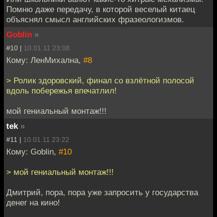
Помню даже передачу, в которой веселый китаец
объяснял смысл английских фразеологизмов.
Goblin
»
#10 |
10.01.11 23:08
Кому: ЛенМихална,
#8
> Ролик здоровский, финал со взлётной полосой
вдоль побережья впечатлил!
мой гениальный монтаж!!!
tek
»
#11 |
10.01.11 23:22
Кому: Goblin,
#10
> мой гениальный монтаж!!!
Дмитрий, пора, пора уже запросить у государства
денег на кино!