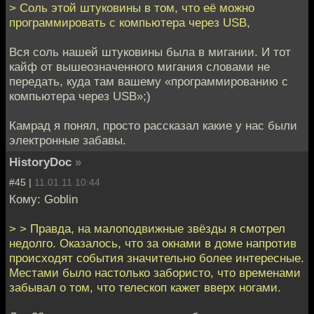
> Соль этой штуковины в том, что её можно
программировать с компьютера через USB,
Вся соль нашей штуковины была в мигании. И тот
кайф от вышеозначенного мигания словами не
передать, куда там вашему «программированию с
компьютера через USB»;)
Камрад я понял, просто рассказал какие у нас были
электронные забавы.
HistoryDoc
»
#45 |
11.01.11 10:44
Кому: Goblin
> > Правда, на малоподвижные звёзды я смотрел
недолго. Оказалось, что за окнами в доме напротив
происходят события значительно более интересные.
Местами было настолько забористо, что временами
забывал о том, что телескоп кажет вверх ногами.