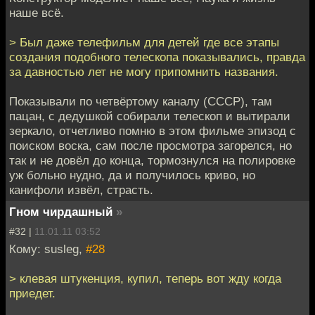
наше всё.
> Был даже телефильм для детей где все этапы
создания подобного телескопа показывались, правда
за давностью лет не могу припомнить названия.
Показывали по четвёртому каналу (СССР), там
пацан, с дедушкой собирали телескоп и вытирали
зеркало, отчетливо помню в этом фильме эпизод с
поиском воска, сам после просмотра загорелся, но
так и не довёл до конца, тормознулся на полировке
уж больно нудно, да и получилось криво, но
канифоли извёл, страсть.
Гном чирдашный
»
#32 |
11.01.11 03:52
Кому: susleg,
#28
> клевая штукенция, купил, теперь вот жду когда
приедет.