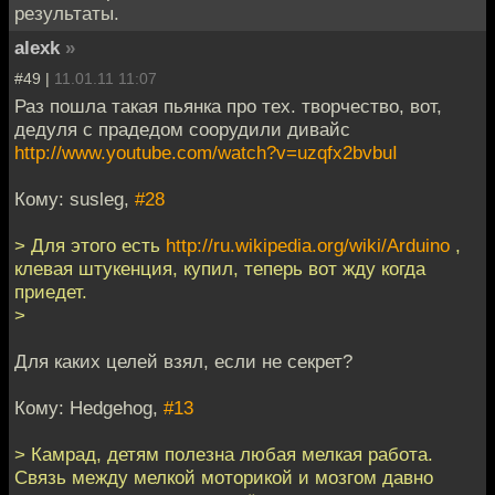
результаты.
alexk
»
#49 |
11.01.11 11:07
Раз пошла такая пьянка про тех. творчество, вот,
дедуля с прадедом соорудили дивайс
http://www.youtube.com/watch?v=uzqfx2bvbuI
Кому: susleg,
#28
> Для этого есть
http://ru.wikipedia.org/wiki/Arduino
,
клевая штукенция, купил, теперь вот жду когда
приедет.
>
Для каких целей взял, если не секрет?
Кому: Hedgehog,
#13
> Камрад, детям полезна любая мелкая работа.
Связь между мелкой моторикой и мозгом давно