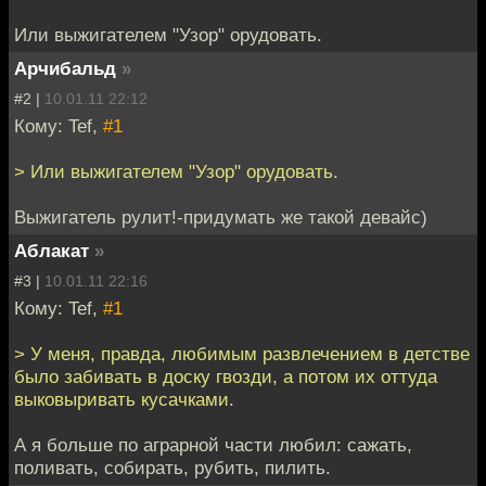
Или выжигателем "Узор" орудовать.
Арчибальд
»
#2 |
10.01.11 22:12
Кому: Tef,
#1
> Или выжигателем "Узор" орудовать.
Выжигатель рулит!-придумать же такой девайс)
Аблакат
»
#3 |
10.01.11 22:16
Кому: Tef,
#1
> У меня, правда, любимым развлечением в детстве
было забивать в доску гвозди, а потом их оттуда
выковыривать кусачками.
А я больше по аграрной части любил: сажать,
поливать, собирать, рубить, пилить.