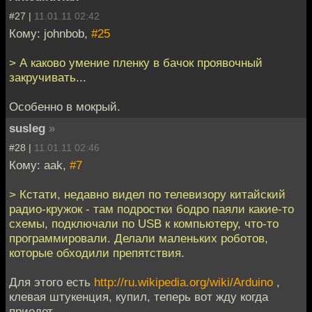
#27 |
11.01.11 02:42
Кому: johnbob,
#25
> А каково умение пленку в бачок проявочный
закручивать...
Особенно в мокрый.
susleg
»
#28 |
11.01.11 02:46
Кому: aak,
#7
> Кстати, недавно видел по телевизору китайский
радио-кружок - там подростки бодро паяли какие-то
схемы, подключали по USB к компьютеру, что-то
программировали. Делали маленьких роботов,
которые обходили препятствия.
Для этого есть
http://ru.wikipedia.org/wiki/Arduino
,
клевая штукенция, купил, теперь вот жду когда
приедет.