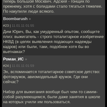
теперь большой Москвич. Адский - гонщик по
прежнему, хотя с болидами стало тягаться тяжелее.
По накупили люди всякого.
Boombarush
»
#23 |
11.01.11 01:55
Дим Юрич, Вы, как умудренный опытом, сообщите
плиз: выжигатель - строго тоталитарное изобретение
НКВД (в целях выявления подающих надежды
кадров) или были, таки, подобное хотя бы во
вьетнамах?
Роман_ИС
»
#24 |
11.01.11 01:59
Эх, вспоминается тоталитарное советское детство:
фотокружок, авиомодельный кружок. Где они
сейчас?
Набор для выжигания вообще был чем-то самим-
собой разумеющимся, были даже занятия в школе
на которых учили им пользоваться.