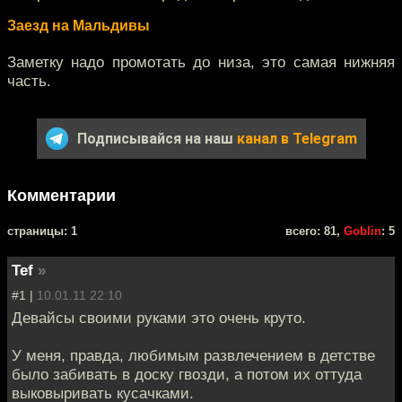
Заезд на Мальдивы
Заметку надо промотать до низа, это самая нижняя
часть.
Подписывайся на наш
канал в Telegram
Комментарии
cтраницы: 1
всего: 81,
Goblin
: 5
Tef
»
#1 |
10.01.11 22:10
Девайсы своими руками это очень круто.
У меня, правда, любимым развлечением в детстве
было забивать в доску гвозди, а потом их оттуда
выковыривать кусачками.