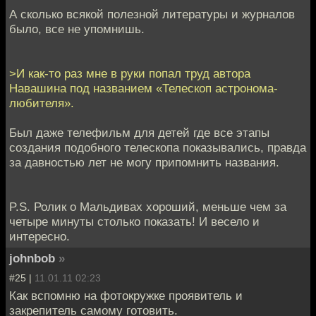
А сколько всякой полезной литературы и журналов
было, все не упомнишь.
>И как-то раз мне в руки попал труд автора
Навашина под названием «Телескоп астронома-
любителя».
Был даже телефильм для детей где все этапы
создания подобного телескопа показывались, правда
за давностью лет не могу припомнить названия.
P.S. Ролик о Мальдивах хороший, меньше чем за
четыре минуты столько показать! И весело и
интересно.
johnbob
»
#25 |
11.01.11 02:23
Как вспомню на фотокружке проявитель и
закрепитель самому готовить.