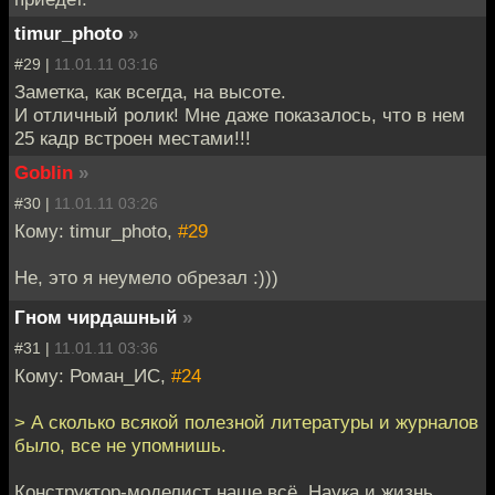
timur_photo
»
#29 |
11.01.11 03:16
Заметка, как всегда, на высоте.
И отличный ролик! Мне даже показалось, что в нем
25 кадр встроен местами!!!
Goblin
»
#30 |
11.01.11 03:26
Кому: timur_photo,
#29
Не, это я неумело обрезал :)))
Гном чирдашный
»
#31 |
11.01.11 03:36
Кому: Роман_ИС,
#24
> А сколько всякой полезной литературы и журналов
было, все не упомнишь.
Конструктор-моделист наше всё, Наука и жизнь