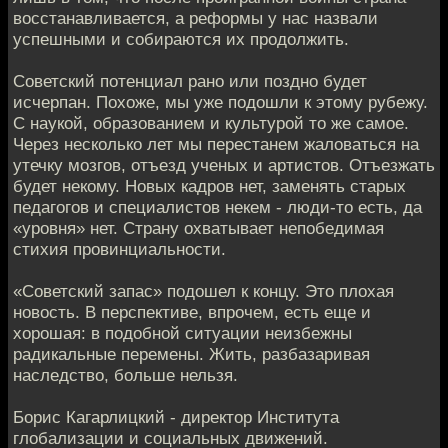
восстанавливается, а реформы у нас назвали
успешными и собираются их продолжить.
Советский потенциал рано или поздно будет
исчерпан. Похоже, мы уже подошли к этому рубежу.
С наукой, образованием и культурой то же самое.
Через несколько лет мы перестанем жаловаться на
утечку мозгов, отъезд ученых и артистов. Отъезжать
будет некому. Новых кадров нет, заменять старых
педагогов и специалистов некем - люди-то есть, да
«уровня» нет. Страну охватывает непобедимая
стихия провинциальности.
«Советский запас» подошел к концу. Это плохая
новость. В перспективе, впрочем, есть еще и
хорошая: в подобной ситуации неизбежны
радикальные перемены. Жить, разбазаривая
наследство, больше нельзя.
Борис Кагарлицкий - директор Института
глобализации и социальных движений.