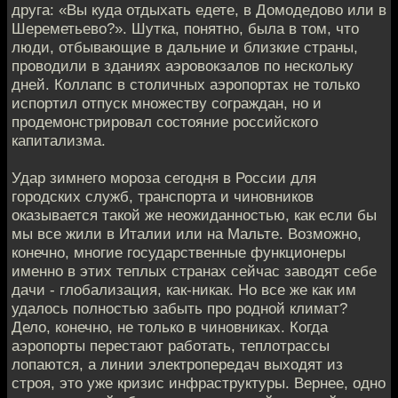
друга: «Вы куда отдыхать едете, в Домодедово или в
Шереметьево?». Шутка, понятно, была в том, что
люди, отбывающие в дальние и близкие страны,
проводили в зданиях аэровокзалов по нескольку
дней. Коллапс в столичных аэропортах не только
испортил отпуск множеству сограждан, но и
продемонстрировал состояние российского
капитализма.
Удар зимнего мороза сегодня в России для
городских служб, транспорта и чиновников
оказывается такой же неожиданностью, как если бы
мы все жили в Италии или на Мальте. Возможно,
конечно, многие государственные функционеры
именно в этих теплых странах сейчас заводят себе
дачи - глобализация, как-никак. Но все же как им
удалось полностью забыть про родной климат?
Дело, конечно, не только в чиновниках. Когда
аэропорты перестают работать, теплотрассы
лопаются, а линии электропередач выходят из
строя, это уже кризис инфраструктуры. Вернее, одно