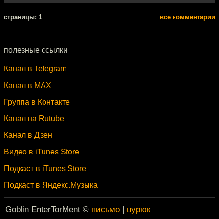
cтраницы: 1
все комментарии
полезные ссылки
Канал в Telegram
Канал в MAX
Группа в Контакте
Канал на Rutube
Канал в Дзен
Видео в iTunes Store
Подкаст в iTunes Store
Подкаст в Яндекс.Музыка
Goblin EnterTorMent ©
письмо
|
цурюк