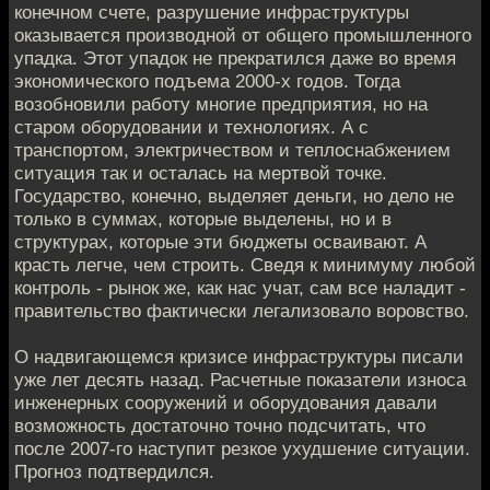
конечном счете, разрушение инфраструктуры
оказывается производной от общего промышленного
упадка. Этот упадок не прекратился даже во время
экономического подъема 2000-х годов. Тогда
возобновили работу многие предприятия, но на
старом оборудовании и технологиях. А с
транспортом, электричеством и теплоснабжением
ситуация так и осталась на мертвой точке.
Государство, конечно, выделяет деньги, но дело не
только в суммах, которые выделены, но и в
структурах, которые эти бюджеты осваивают. А
красть легче, чем строить. Сведя к минимуму любой
контроль - рынок же, как нас учат, сам все наладит -
правительство фактически легализовало воровство.
О надвигающемся кризисе инфраструктуры писали
уже лет десять назад. Расчетные показатели износа
инженерных сооружений и оборудования давали
возможность достаточно точно подсчитать, что
после 2007-го наступит резкое ухудшение ситуации.
Прогноз подтвердился.