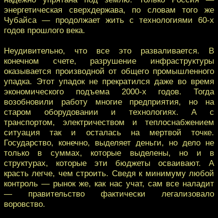
энергетическая сверхдержава, по словам того же
Чубайса — продолжает жить с технологиями 60-х
годов прошлого века.
Неудивительно, что все это разваливается. В
конечном счете, разрушение инфраструктуры
оказывается производной от общего промышленного
упадка. Этот упадок не прекратился даже во время
экономического подъема 2000-х годов. Тогда
возобновили работу многие предприятия, но на
старом оборудовании и технологиях. А с
транспортом, электричеством и теплоснабжением
ситуация так и осталась на мертвой точке.
Государство, конечно, выделяет деньги, но дело не
только в суммах, которые выделены, но и в
структурах, которые эти бюджеты осваивают. А
красть легче, чем строить. Сведя к минимуму любой
контроль — рынок же, как нас учат, сам все наладит
— правительство фактически легализовало
воровство.