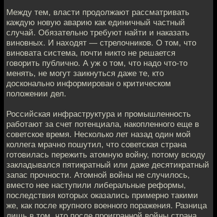
Между тем, власти продолжают рассматривать
каждую новую аварию как единичный частный
случай. Обязательно требуют найти и наказать
виновных. И находят — стрелочников. О том, что
виновата система, почти никто не решается
говорить публично. А уж о том, что надо что-то
менять, не могут заикнуться даже те, кто
досконально информирован о критическом
положении дел.
Российская инфраструктура и промышленность
работают за счет потенциала, накопленного еще в
советское время. Несколько лет назад один мой
коллега мрачно пошутил, что советская страна
готовилась пережить атомную войну, потому всюду
закладывался пятикратный или даже десятикратный
запас прочности. Атомной войны не случилось,
вместо нее наступили либеральные реформы,
последствия которых оказались примерно такими
же, как после крупного военного поражения. Разница
лишь в том, что после проигранной войны страна