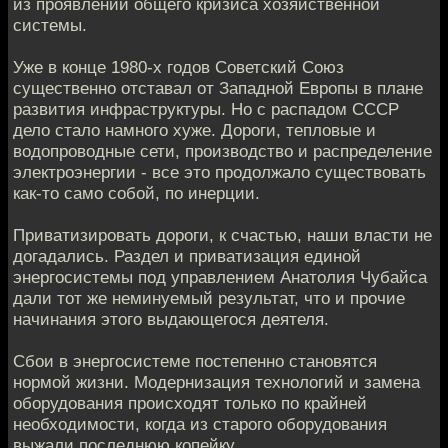
из проявлений общего кризиса хозяйственной
системы.
Уже в конце 1980-х годов Советский Союз
существенно отставал от Западной Европы в плане
развития инфраструктуры. Но с распадом СССР
дело стало намного хуже. Дороги, тепловые и
водопроводные сети, производство и распределение
электроэнергии - все это продолжало существовать
как-то само собой, по инерции.
Приватизировать дороги, к счастью, наши власти не
догадались. Раздел и приватизация единой
энергосистемы под управлением Анатолия Чубайса
дали тот же неминуемый результат, что и прочие
начинания этого выдающегося деятеля.
Сбои в энергосистеме постепенно становятся
нормой жизни. Модернизация технологий и замена
оборудования происходят только по крайней
необходимости, когда из старого оборудования
выжали последнюю копейку.