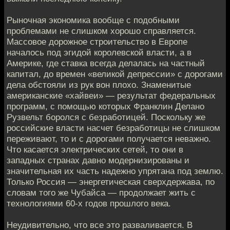
Рыночная экономика вообще с подобными
проблемами не слишком хорошо справляется.
Массовое дорожное строительство в Европе
началось под эгидой королевской власти, а в
Америке, где ставка всегда делалась на частный
капитал, до времен «великой депрессии» с дорогами
дела обстояли из рук вон плохо. Знаменитые
американские «хайвеи» — результат федеральных
программ, с помощью которых Франклин Делано
Рузвельт боролся с безработицей. Поскольку же
российские власти насчет безработицы не слишком
переживают, то и с дорогами получается неважно.
Что касается электрических сетей, то они в
западных странах давно модернизированы и
значительная их часть надежно упрятана под землю.
Только Россия — энергетическая сверхдержава, по
словам того же Чубайса — продолжает жить с
технологиями 60-х годов прошлого века.
Неудивительно, что все это разваливается. В