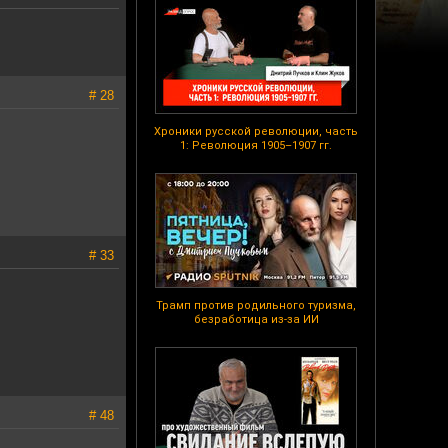
# 28
Хроники русской революции, часть
1: Революция 1905–1907 гг.
# 33
Трамп против родильного туризма,
безработица из-за ИИ
# 48