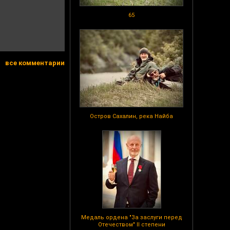
65
все комментарии
Остров Сахалин, река Найба
Медаль ордена "За заслуги перед
Отечеством" II степени