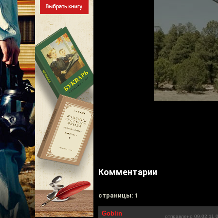
Комментарии
cтраницы: 1
Goblin
отправлено 09.02.11 