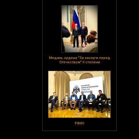
Медаль ордена "За заслуги перед
Отечеством" II степени
РВИО