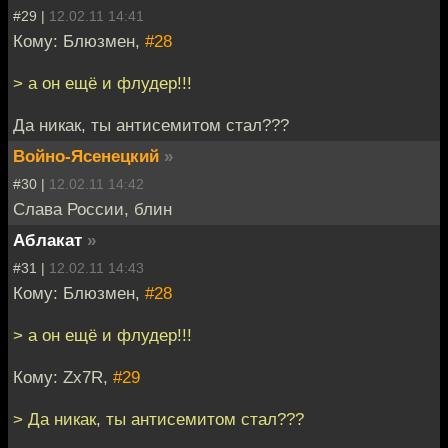
#29 |
12.02.11 14:41
Кому: Блюзмен,
#28
> а он ещё и флудер!!!
Да никак, ты антисемитом стал???
Войно-Ясенецкий
»
#30 |
12.02.11 14:42
Слава России, блин
Аблакат
»
#31 |
12.02.11 14:43
Кому: Блюзмен,
#28
> а он ещё и флудер!!!
Кому: Zx7R,
#29
> Да никак, ты антисемитом стал???