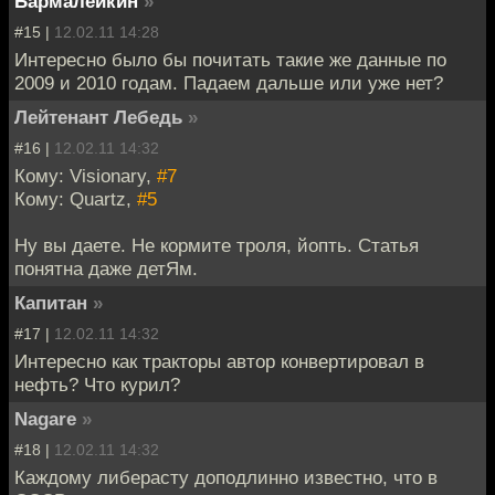
Бармалейкин
»
#15 |
12.02.11 14:28
Интересно было бы почитать такие же данные по
2009 и 2010 годам. Падаем дальше или уже нет?
Лейтенант Лебедь
»
#16 |
12.02.11 14:32
Кому: Visionary,
#7
Кому: Quartz,
#5
Ну вы даете. Не кормите троля, йопть. Статья
понятна даже детЯм.
Капитан
»
#17 |
12.02.11 14:32
Интересно как тракторы автор конвертировал в
нефть? Что курил?
Nagare
»
#18 |
12.02.11 14:32
Каждому либерасту доподлинно известно, что в