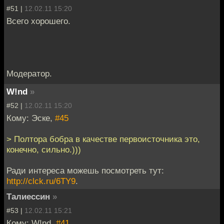
#51 |
12.02.11 15:20
Всего хорошего.
Модератор.
W!nd
»
#52 |
12.02.11 15:20
Кому: Эске,
#45
> Полтора бобра в качестве первоисточника это,
конечно, сильно.)))
Ради интереса можешь посмотреть тут:
http://clck.ru/6TY9
.
Талиессин
»
#53 |
12.02.11 15:21
Кому: W!nd,
#41