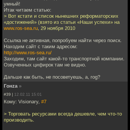
умный!
Итак читаем статью:
> Вот кстати и список нынешних реформаторских
«достижений» (взято из статьи «Наши успехи» на
www.ros-sea.ru
, 29 ноября 2010
Ссылка не активная, попробуем найти через поиск.
Находим сайт с таким адресом:
http://www.ros-sea.ru/
Заходим, там сайт какой-то транспортной компании.
Озвученных цифирок там не видно.
Дальше как быть, не посоветуешь, а, rog?
Гонzа
»
#39 |
12.02.11 15:01
Кому: Visionary,
#7
> Торговать ресурсами всегда дешевле, чем что-то
производить.