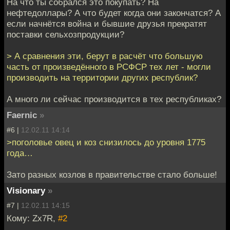
На что ты собрался это покупать? На
нефтедоллары? А что будет когда они закончатся? А
если начнётся война и бывшие друзья прекратят
поставки сельхозпродукции?
> А сравнения эти, берут в расчёт что большую
часть от произведённого в РСФСР тех лет - могли
производить на территории других республик?
А много ли сейчас производится в тех республиках?
Faernic
»
#6 |
12.02.11 14:14
>поголовье овец и коз снизилось до уровня 1775
года…
Зато разных козлов в правительстве стало больше!
Visionary
»
#7 |
12.02.11 14:15
Кому: Zx7R,
#2