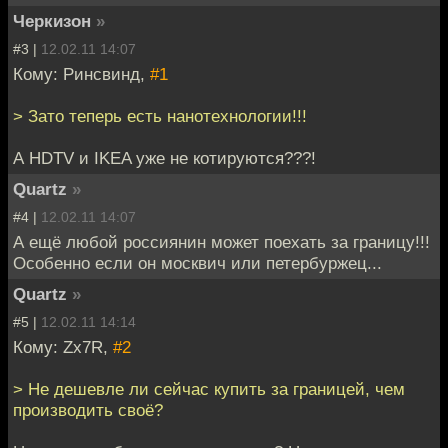
Черкизон
»
#3 |
12.02.11 14:07
Кому: Ринсвинд,
#1
> Зато теперь есть нанотехнологии!!!
А HDTV и IKEA уже не котируются???!
Quartz
»
#4 |
12.02.11 14:07
А ещё любой россиянин может поехать за границу!!!
Особенно если он москвич или петербуржец...
Quartz
»
#5 |
12.02.11 14:14
Кому: Zx7R,
#2
> Не дешевле ли сейчас купить за границей, чем
производить своё?