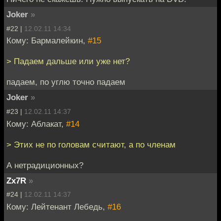
Joker
»
#22 |
12.02.11 14:34
Кому: Бармалейкин,
#15
> Падаем дальше или уже нет?
падаем, по углю точно падаем
Joker
»
#23 |
12.02.11 14:37
Кому: Аблакат,
#14
> Этих не по головам считают, а по членам
А нетрадиционных?
Zx7R
»
#24 |
12.02.11 14:37
Кому: Лейтенант Лебедь,
#16