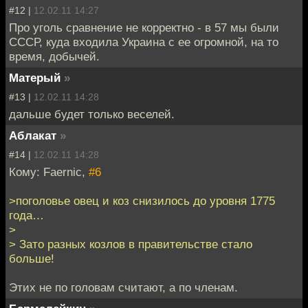
#12 |
12.02.11 14:27
Про уголь сравнение не корректно - в 57 мы были
СССР, куда входила Украина с ее огромной, на то
время, добычей.
Матерый
»
#13 |
12.02.11 14:28
дальше будет только веселей.
Аблакат
»
#14 |
12.02.11 14:28
Кому: Faernic,
#6
>поголовье овец и коз снизилось до уровня 1775
года…
>
> Зато разных козлов в правительстве стало
больше!
Этих не по головам считают, а по членам.