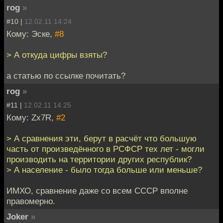
rog
»
#10 |
12.02.11 14:24
Кому: Эске,
#8
> А откуда цифры взяты?
а статью по ссылке почитать?
rog
»
#11 |
12.02.11 14:25
Кому: Zx7R,
#2
> А сравнения эти, берут в расчёт что большую
часть от произведённого в РСФСР тех лет - могли
производить на территории других республик?
> А население - было тогда больше или меньше?
ИМХО, сравнение даже со всем СССР вполне
правомерно.
Joker
»