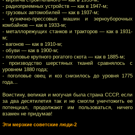
- радиоприемных устройств — как в 1947-м;
- грузовых автомобилей — как в 1937-м;
- кузнечно-прессовых машин и зерноуборочных
комбайнов — как в 1933-м;
- металлорежущих станков и тракторов — как в 1931-
м;
- вагонов — как в 1910-м;
- обуви — как в 1900-м;
- поголовье крупного рогатого скота — как в 1885-м;
- производство шерстяных тканей сравнялось с
уровнем 1880 года;
- поголовье овец и коз снизилось до уровня 1775
года…
Воистину, великая и могучая была страна СССР, если
за два десятилетия так и не смогли уничтожить ее
потенциал, продолжают им пользоваться, ничего
взамен не придумав!
Эти мерзкие советские люди-2