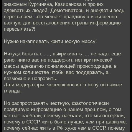
знакомым Кургиняна, Казиханова и прочих
адекватных людей! Демотиваторы и анекдоты ведь
пересылаем, что мешает правдивую и жизненно
важную для восстановления страны информацию
пересылать?!
Нужно накапливать критическую массу!
Никуда бежать с ...., выкрикивать .... не надо, ещё
рано, никто вас не поддержит, нет критической
массы адекватно понимающей происходящее, в
нужном количестве чтобы вас поддержать, а
возможно и направить.
Да и модераторы, черенок вонзят в жопу по самые
гланды.
Но распространять честную, фактологически
правдивую информацию о нашем прошлом, о том
как нас наебали, почему наебали, что мы потеряли,
почему в СССР жить было лучше, чем при царизме,
почему сейчас жить в РФ хуже чем в СССР, почему