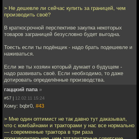
> Не дешевле ли сейчас купить за границей, чем
производить своё?
В краткосрочной перспективе закупка некоторых
товаров заграницей безусловно будет выгодна.
Тоесть если ты подёнщик - надо брать подешевле и
наживаться.
Если же ты хозяин который думает о будущем -
надо развивать своё. Если необходимо, то даже
дотировать определённые производства.
гаццкий папа
»
#57 |
12.02.11 15:24
Кому: bqbr0,
#43
> Мне один оптимист не так давно тут даказывал,
что с комбайнами и тракторами у нас все нормально
— современные трактора в три раза
производительнее, чем тоталитарные советские.