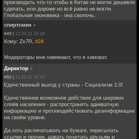
производить что-то чтобы в Китае не могли дешевле
сделать, или дороже но всё равно не могли.
Глобальная экономика - она сволочь.
спиртсмен
»
#49 |
12.02.11 15:18
Кому: Zx7R,
#24
Модераторы мне намекают, что я хамоват.
Директор
»
#50 |
12.02.11 15:20
Единственный выход у страны - Социализм 2.0!
Единственное возможное действие для широких
слоёв населения - распространять адекватную
информацию и противодействовать дезинформации
на своём уровне.
Да хоть распечатывать на бумаге, пересылать
ссылки и прочее, давать почитать друзьям и