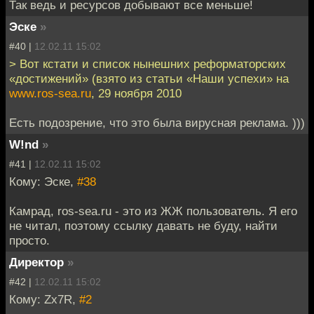
Так ведь и ресурсов добывают все меньше!
Эске
»
#40 |
12.02.11 15:02
> Вот кстати и список нынешних реформаторских
«достижений» (взято из статьи «Наши успехи» на
www.ros-sea.ru
, 29 ноября 2010
Есть подозрение, что это была вирусная реклама. )))
W!nd
»
#41 |
12.02.11 15:02
Кому: Эске,
#38
Камрад, ros-sea.ru - это из ЖЖ пользователь. Я его
не читал, поэтому ссылку давать не буду, найти
просто.
Директор
»
#42 |
12.02.11 15:02
Кому: Zx7R,
#2