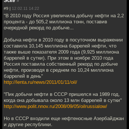
Эске
»
#9 |
12.02.11 14:22
"В 2010 году Россия увеличила добычу нефти на 2,2
процента - до 505,2 миллиона тонн, поставив
очередной рекорд по добыче...
Добыча нефти в 2010 году в посуточном выражении
составила 10,145 миллиона баррелей нефти, что
также выше показателя 2009 года (9,925 миллиона
баррелей в сутки). При этом в ноябре 2010 года
Россия поставила собственный рекорд по добыче
нефти, производя в среднем по 10,24 миллиона
баррелей в день"
http://lenta.ru/news/2011/01/11/oil/
"Пик добычи нефти в СССР пришелся на 1989 год,
когда она добывала около 13 млн баррелей в сутки"
http://www.polit.nnov.ru/2008/09/05/oilrussialow/
Но в СССР входили еще нефтеносные Азербайджан
и другие республики.