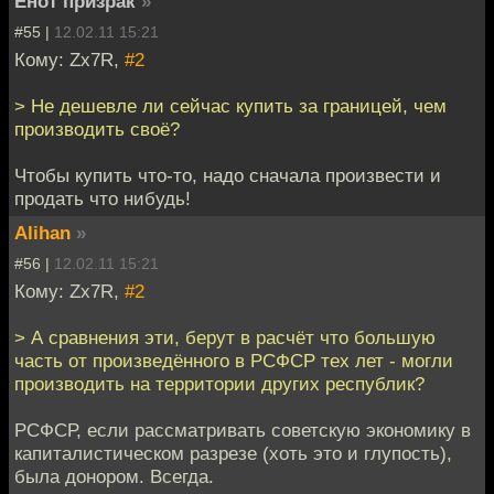
Енот призрак
»
#55 |
12.02.11 15:21
Кому: Zx7R,
#2
> Не дешевле ли сейчас купить за границей, чем
производить своё?
Чтобы купить что-то, надо сначала произвести и
продать что нибудь!
Alihan
»
#56 |
12.02.11 15:21
Кому: Zx7R,
#2
> А сравнения эти, берут в расчёт что большую
часть от произведённого в РСФСР тех лет - могли
производить на территории других республик?
РСФСР, если рассматривать советскую экономику в
капиталистическом разрезе (хоть это и глупость),
была донором. Всегда.