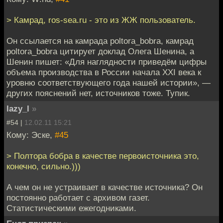
> Камрад, ros-sea.ru - это из ЖЖ пользователь.
Он ссылается на камрада poltora_bobra, камрад
poltora_bobra цитирует доклад Олега Шенина, а
Шенин пишет: «Для наглядности приведём цифры
объема производства в России начала XXI века к
уровню соответствующего года нашей истории», —
других пояснений нет, источников тоже. Тупик.
lazy_l
»
#54 |
12.02.11 15:21
Кому: Эске,
#45
> Полтора бобра в качестве первоисточника это,
конечно, сильно.)))
А чем он не устраивает в качестве источника? Он
постоянно работает с архивом газет.
Статистическими ежегодниками.