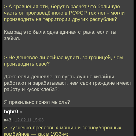
> А сравнения эти, берут в расчёт что большую
часть от произведённого в РСФСР тех лет - могли
производить на территории других республик?
Камрад это была одна единая страна, если ты
забыл.
> Не дешевле ли сейчас купить за границей, чем
производить своё?
Даже если дешевле, то пусть лучше китайцы
работают и зарабатывают, чем свои граждане имеют
работу и кусок хлеба?!
Я правильно понял мысль?
bqbr0
»
#43 |
12.02.11 15:03
>- кузнечно-прессовых машин и зерноуборочных
комбайнов — как в 1933-м;