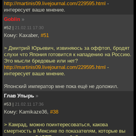
http://martinis09.livejournal.com/229595.html
-
интересует ваше мнение.
Goblin
»
#52 |
21.02.11 17:30
Кому: Kaxaber,
#51
> Дмитрий Юрьевич, извиняюсь за оффтоп, бродят
слухи что Япония готовится к нападению на Россию.
Это мысли бредовые или нет?
http://martinis09.livejournal.com/229595.html
-
интересует ваше мнение.
Японский император мне пока ещё не доложил.
Глав Упырь
»
#53 |
21.02.11 17:36
Кому: Kamikaze36,
#38
> Камрад, можно поинтересоваться, какова
смертность в Мексике по показателям, которые вы