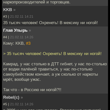
наркопроизводителей и торговцев.
KKB
»
#3 |
21.02.11 14:21
35 тысяч человек! Охренеть! В мексику ни ногой!
Глав Упырь
»
#4 |
21.02.11 14:26
Кому: KKB,
#3
> 35 тысяч человек! Охренеть! В мексику ни ногой!
Камрад, у нас столько в ДТТ гибнет, у нас по-столько
от водки палёной травиться, у нас по-столько
самоубийством кончает, а уж сколько от наркоты
мрёт, вообще ужас.
Так что - в Россию ни ногой?!!
Rebel(c)
»
#5 |
21.02.11 14:26