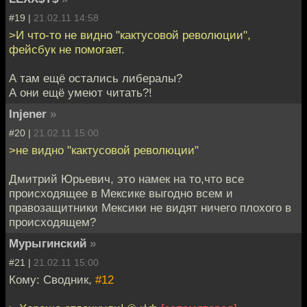
#19 |
21.02.11 14:58
>И что-то не видно "кактусовой революции",
фейсбук не помогает.
А там ещё остались либералы?
А они ещё умеют читать?!
Injener
»
#20 |
21.02.11 15:00
>не видно "кактусовой революции"
Дмитрий Юрьевич, это намек на то,что все
происходящее в Мексике выгодно всем и
правозащитники Мексики не видят ничего плохого в
происходящем?
Мурыгинский
»
#21 |
21.02.11 15:00
Кому: Сводник,
#12