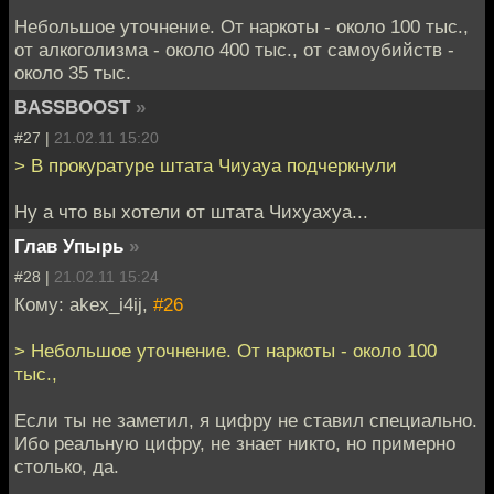
Небольшое уточнение. От наркоты - около 100 тыс.,
от алкоголизма - около 400 тыс., от самоубийств -
около 35 тыс.
BASSBOOST
»
#27 |
21.02.11 15:20
> В прокуратуре штата Чиуауа подчеркнули
Ну а что вы хотели от штата Чихуахуа...
Глав Упырь
»
#28 |
21.02.11 15:24
Кому: akex_i4ij,
#26
> Небольшое уточнение. От наркоты - около 100
тыс.,
Если ты не заметил, я цифру не ставил специально.
Ибо реальную цифру, не знает никто, но примерно
столько, да.