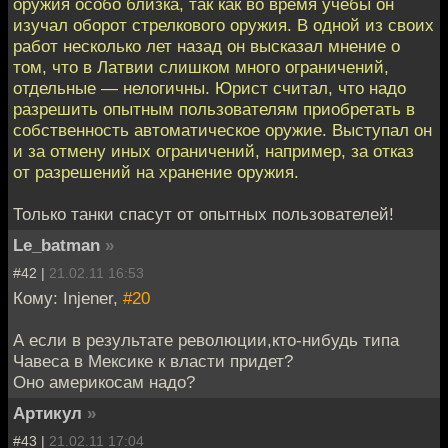
оружия особо близка, так как во время учебы он
изучал оборот стрелкового оружия. В одной из своих
работ несколько лет назад он высказал мнение о
том, что в Латвии слишком много ограничений,
отдельные — нелогичны. Юрист считал, что надо
разрешить опытным пользователям приобретать в
собственность автоматическое оружие. Выступал он
и за отмену иных ограничений, например, за отказ
от разрешений на хранение оружия.
Только танки спасут от опытных пользователей!
Le_batman
»
#42 |
21.02.11 16:53
Кому: Injener,
#20
А если в результате революции,кто-нибудь типа
Чавеса в Мексике к власти придет?
Оно америкосам надо?
Артикул
»
#43 |
21.02.11 17:04