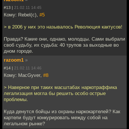
#13 |
21.02.11 14:45
Кому: Rebel(c),
#5
> в 2006 у них это называлось Революция кактусов!
Правда? Какие они, однако, молодцы. Сами выбрали
своб судьбу, их судьба: 40 трупов за выходные во
дном городе.
razoom1
»
#14 |
21.02.11 14:46
Кому: MacGyver,
#8
> Наверное при таких масштабах наркотраффика
легализация могла бы решить особо острые
проблемы.
Куда денутся бойцы из охраны наркокартелей? Как
картели будут конкурировать между собой на
легальном рынке?