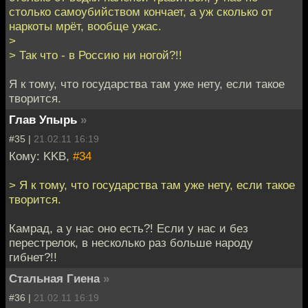
столько самоубийством кончает, а уж сколько от
наркоты мрёт, вообще ужас.
>
> Так что - в Россию ни ногой?!!
Я к тому, что государства там уже нету, если такое
творится.
Глав Упырь
»
#35 |
21.02.11 16:19
Кому: KKB,
#34
> Я к тому, что государства там уже нету, если такое
творится.
Камрад, а у нас оно есть?! Если у нас и без
перестрелок, в несколько раз больше народу
гибнет?!!
Стальная Гиена
»
#36 |
21.02.11 16:19