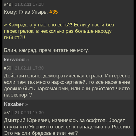
#49 |
21.02.11 17:28
Кому: Глав Упырь,
#35
> Камрад, а у нас оно есть?! Если у нас и без
перестрелок, в несколько раз больше народу
гибнет?!!
Блин, камрад, прям читать не могу.
kerwood
»
#50 |
21.02.11 17:30
Действительно, демократическая страна. Интересно,
если там так много наркокартелей, то все население
должно быть наркоманами, или они работают чисто
на экспорт?
Kaxaber
»
#51 |
21.02.11 17:30
Дмитрий Юрьевич, извиняюсь за оффтоп, бродят
слухи что Япония готовится к нападению на Россию.
Это мысли бредовые или нет?