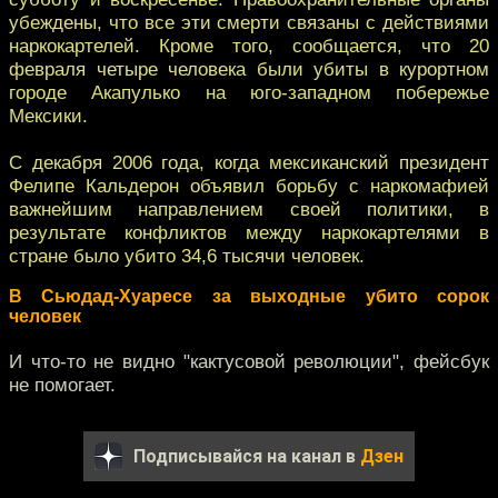
убеждены, что все эти смерти связаны с действиями
наркокартелей. Кроме того, сообщается, что 20
февраля четыре человека были убиты в курортном
городе Акапулько на юго-западном побережье
Мексики.
C декабря 2006 года, когда мексиканский президент
Фелипе Кальдерон объявил борьбу с наркомафией
важнейшим направлением своей политики, в
результате конфликтов между наркокартелями в
стране было убито 34,6 тысячи человек.
В Сьюдад-Хуаресе за выходные убито сорок
человек
И что-то не видно "кактусовой революции", фейсбук
не помогает.
Подписывайся на канал в
Дзен