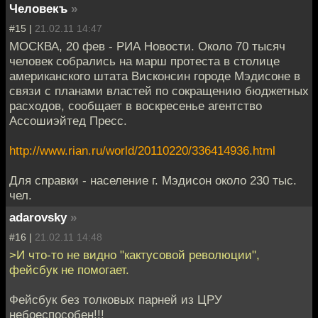
Человекъ
»
#15 |
21.02.11 14:47
МОСКВА, 20 фев - РИА Новости. Около 70 тысяч
человек собрались на марш протеста в столице
американского штата Висконсин городе Мэдисоне в
связи с планами властей по сокращению бюджетных
расходов, сообщает в воскресенье агентство
Ассошиэйтед Пресс.
http://www.rian.ru/world/20110220/336414936.html
Для справки - население г. Мэдисон около 230 тыс.
чел.
adarovsky
»
#16 |
21.02.11 14:48
>И что-то не видно "кактусовой революции",
фейсбук не помогает.
Фейсбук без толковых парней из ЦРУ
небоеспособен!!!