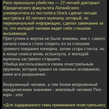
Риги произошло убийство — 27-летний докторант
Юридического факультета Латвийского
университета из пистолета Glock сделал четыре
выстрела в 42-летнего мужчину, который, по
первоначальной информации, сделал замечание за
то, что молодой человек ведет себя слишком
вызывающе.
Преступник и жертва не были знакомы, они с самого
начала сеанса стали спорить из-за слишком
громкого поедания попкорна, затем ссора стихла, но
в конце сеанса вновь вспыхнула, и молодой
мужчина застрелил старшего.
Убийца воспользовался своим огнестрельным
оружием, которое хранил на законных основаниях,
имея все разрешения.
Вооруженный человек, а тем более вооруженный
юридическими знаниями - вежливый человек! Поп-
корн - зло!
>Для задержанного тема применения огнестрельного