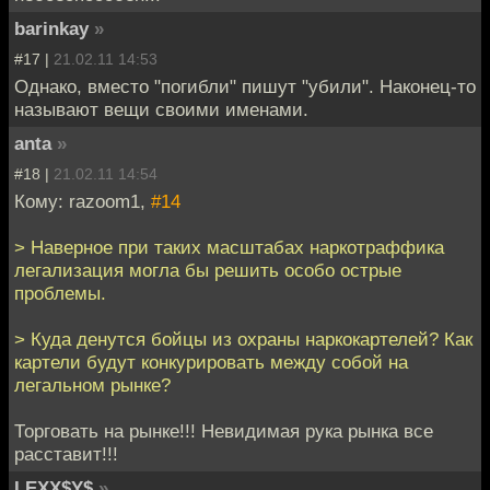
barinkay
»
#17 |
21.02.11 14:53
Однако, вместо "погибли" пишут "убили". Наконец-то
называют вещи своими именами.
anta
»
#18 |
21.02.11 14:54
Кому: razoom1,
#14
> Наверное при таких масштабах наркотраффика
легализация могла бы решить особо острые
проблемы.
> Куда денутся бойцы из охраны наркокартелей? Как
картели будут конкурировать между собой на
легальном рынке?
Торговать на рынке!!! Невидимая рука рынка все
расставит!!!
LEXX$Y$
»