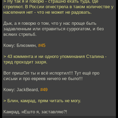
> Ну так я и говорю - страшно ехать туда, где
стреляют. В России огнестрела в таком количестве у
населения нет - что не может не радовать.
Дык, а я говорю о том, что у нас проще быть
задавленным или отравиться суррогатом, и без
всяких стрельб.
Кому: Блюзмен,
#45
> 43 коммента и ни одного упоминания Сталина -
тред проходит зазря.
Вот пришОл ты и всё испортил!!! Тут ещё про
сиськи и про евреев ничего не было!!!
Кому: JackBeard,
#49
> Блин, камрад, прям читать не могу.
Камрад, нЕшто я, заставляю?!