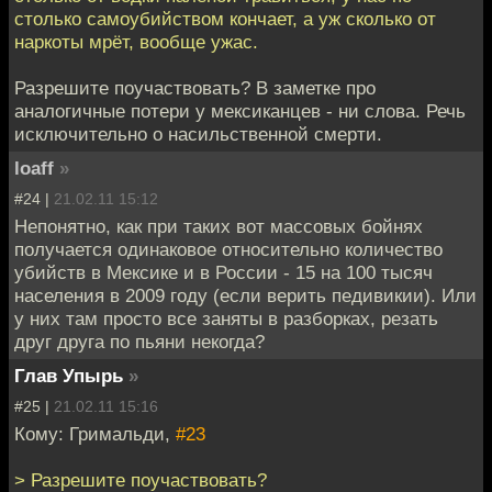
столько самоубийством кончает, а уж сколько от
наркоты мрёт, вообще ужас.
Разрешите поучаствовать? В заметке про
аналогичные потери у мексиканцев - ни слова. Речь
исключительно о насильственной смерти.
loaff
»
#24 |
21.02.11 15:12
Непонятно, как при таких вот массовых бойнях
получается одинаковое относительно количество
убийств в Мексике и в России - 15 на 100 тысяч
населения в 2009 году (если верить педивикии). Или
у них там просто все заняты в разборках, резать
друг друга по пьяни некогда?
Глав Упырь
»
#25 |
21.02.11 15:16
Кому: Гримальди,
#23
> Разрешите поучаствовать?