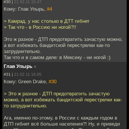
#30 |
21.02.11 15:47
Кому: Глав Упырь,
#4
> Камрад, у нас столько в ДТТ гибнет
> Так что - в Россию ни ногой?!!
Это ж разное - ДТП предотвратить зачастую можно,
а вот избежать бандитской перестрелки как-то
затруднительно.
Так что и в самом деле: в Мексику - ни ногой :)
Глав Упырь
»
#31 |
21.02.11 16:05
Кому: Green Drake,
#30
> Это ж разное - ДТП предотвратить зачастую
можно, а вот избежать бандитской перестрелки как-
то затруднительно.
Ага, именно по-этому, в России с каждым годом в
ДТП гибнет всё больше населения?! Ну, и приведи