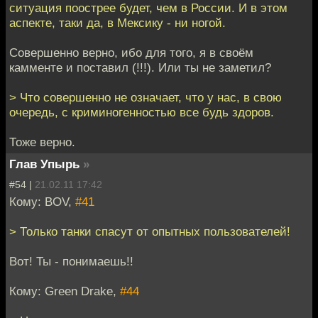
ситуация поострее будет, чем в России. И в этом
аспекте, таки да, в Мексику - ни ногой.
Совершенно верно, ибо для того, я в своём
камменте и поставил (!!!). Или ты не заметил?
> Что совершенно не означает, что у нас, в свою
очередь, с криминогенностью все будь здоров.
Тоже верно.
Глав Упырь
»
#54 |
21.02.11 17:42
Кому: BOV,
#41
> Только танки спасут от опытных пользователей!
Вот! Ты - понимаешь!!
Кому: Green Drake,
#44