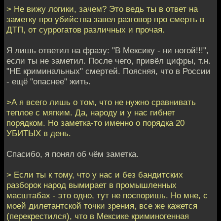
> Не вижу логики, зачем? Это ведь ты в ответ на
заметку про убийства завел разговор про смерть в
ДТП, от суррогатов различных и прочая.
Я лишь ответил на фразу: "В Мексику - ни ногой!!!",
если ты не заметил. После чего, привёл цифры, т.н.
"НЕ криминальных" смертей. Поясняя, что в России
- ещё "опаснее" жить.
>А я всего лишь о том, что не нужно сравнивать
теплое с мягким. Да, народу и у нас гибнет
порядком. Но заметка-то именно о порядка 20
УБИТЫХ в день.
Спасибо, я понял об чём заметка.
> Если ты к тому, что у нас и без бандитских
разборок народ вымирает в промышленных
масштабах - это одно, тут не поспоришь. Но мне, с
моей дилетантской точки зрения, все же кажется
(перекрестился), что в Мексике криминогенная