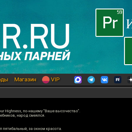
оды
Магазин
VIP
our Highness, по-нашему "Ваше высочество".
ебников, народ смеялся.
л пятибальный, за окном красота.