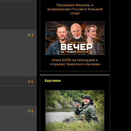
Признание Меркель и
возвращение России в большой
спорт
# 4
Атака БПЛА на Геленджик и
открытие Ормузского пролива
Картинки
# 5
# 6