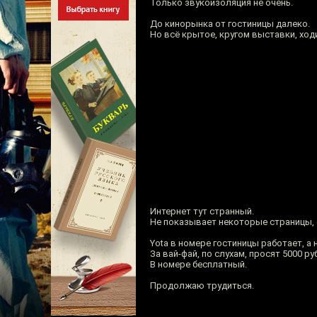
Только звукоизоляция не очень.
До кинорынка от гостиницы далеко.
Но всё крытое, кругом выставки, ход
Интернет тут странный.
Не показывает некоторые страницы,
Yota в номере гостиницы работает, а 
За вай-фай, по слухам, просят 5000 ру
В номере бесплатный.
Продолжаю трудиться.