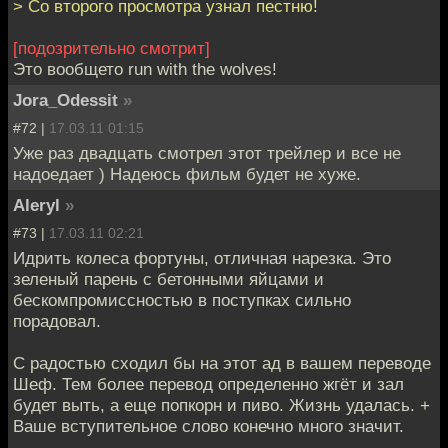
> Со второго просмотра узнал пестню!
[подозрительно смотрит]
Это вообщето run with the wolves!
Jora_Odessit
»
#72 |
17.03.11 01:15
Уже раз двадцать смотрел этот трейлер и все не
надоедает ) Надеюсь фильм будет не хуже.
Aleryl
»
#73 |
17.03.11 02:21
Идрить колеса фортуны, отличная нарезка. Это
зеленый парень с бетонными яйцами и
бескомпромиссностью в поступках сильно
порадовал.
С радостью сходил бы на этот ад в вашем переводе
Шеф. Тем более перевод определенно жгёт и зал
будет выть, а еще попкорн и пиво. Жизнь удалась. +
Ваше вступительное слово конечно много значит.