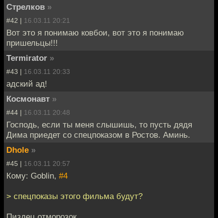
Стрелков
»
#42 |
16.03.11 20:21
Вот это я понимаю ковбои, вот это я понимаю
пришельцы!!!
Termirator
»
#43 |
16.03.11 20:33
адский ад!
Космонавт
»
#44 |
16.03.11 20:48
Господь, если ты меня слышишь, то пусть дядя
Дима приедет со спецпоказом в Ростов. Аминь.
Dhole
»
#45 |
16.03.11 20:57
Кому: Goblin,
#4
> спецпоказы этого фильма будут?
Пиздец отморозок.