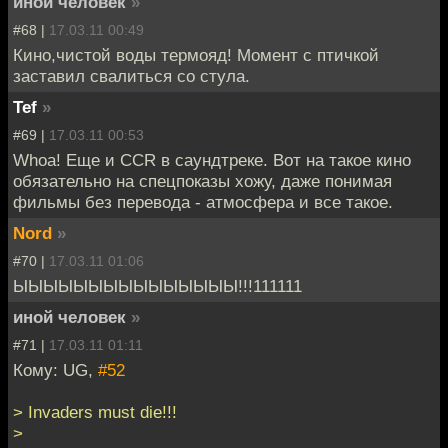
иной человек
»
#68 |
17.03.11 00:49
Кино,чистой воды термояд! Момент с птичкой
заставил свалиться со стула.
Tef
»
#69 |
17.03.11 00:53
Whoa! Еще и CCR в саундтреке. Вот на такое кино
обязательно на спецпоказы хожу, даже понимая
фильмы без перевода - атмосфера и все такое.
Nord
»
#70 |
17.03.11 01:06
ЫЫЫЫЫЫЫЫЫЫЫЫЫЫЫ!!!111111
иной человек
»
#71 |
17.03.11 01:11
Кому: UG,
#52
> Invaders must die!!!
>