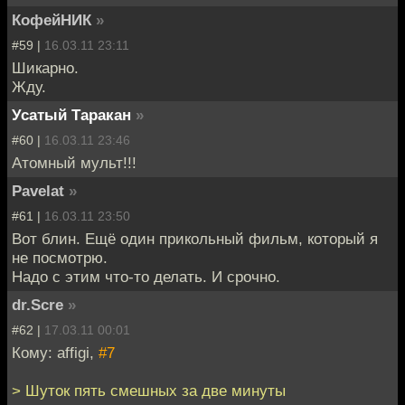
КофейНИК
»
#59 |
16.03.11 23:11
Шикарно.
Жду.
Усатый Таракан
»
#60 |
16.03.11 23:46
Атомный мульт!!!
Pavelat
»
#61 |
16.03.11 23:50
Вот блин. Ещё один прикольный фильм, который я
не посмотрю.
Надо с этим что-то делать. И срочно.
dr.Scre
»
#62 |
17.03.11 00:01
Кому: affigi,
#7
> Шуток пять смешных за две минуты