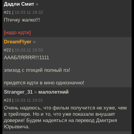
Дадли Смит
»
#21 |
16.03.11 18:32
Птичку жалко!!!
[надо идти]
DreamFlyer
»
#22 |
16.03.11 18:50
АААБЛЯЯЯЯ!!!1111
эпизод с птицей полный пэ!
придется идти в кино однозначно!
Stranger_31
»
малолетний
#23 |
16.03.11 19:01
Очень надеюсь, что фильм получится не хуже, чем
в трейлере. Но и то, что уже показали внушает
доверие! Будем надеяться на перевод Дмитрия
Юрьевича.