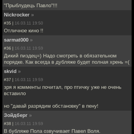
"Прыблудець Павло"!!!
Nickrocker
»
#35 |
16.03.11 19:50
Отличное кино !!
sarmat000
»
#36 |
16.03.11 19:59
Дикий пиздец=) Надо смотреть в обязательном
порядке. Как всегда в дубляже будет полная хрень =(
skvid
»
#37 |
16.03.11 19:59
зря я комменты почитал, про птичку уже не очень
вставило
но "давай разрядим обстановку" в пену!
Зойдберг
»
#38 |
16.03.11 19:59
В бубляже Пола озвучивает Павел Воля.