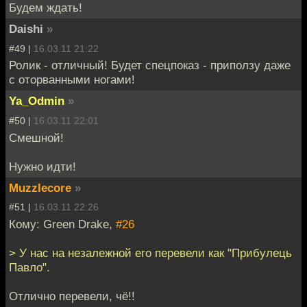
Будем ждать!
Daishi
»
#49 |
16.03.11 21:22
Ролик - отличный! Будет спецпоказ - приползу даже
с оторванными ногами!
Ya_Odmin
»
#50 |
16.03.11 22:01
Смешной!
Нужно идти!
Muzzlecore
»
#51 |
16.03.11 22:26
Кому: Green Drake,
#26
> У нас на незалежной его перевели как "Прибулець
Павло".
Отлично перевели, чё!!