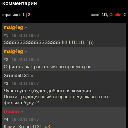
Комментарии
cтраницы: 1 |
2
всего: 111,
Goblin
: 2
maig4eg
»
#1 |
16.03.11 18:03
SSSSSSSSSSSSSSSSSS!!!!!!!!!11111 ^)))
maig4eg
»
#2 |
16.03.11 18:06
Офигеть, как растёт число просмотров.
Xrundel131
»
#3 |
16.03.11 18:07
Чувствуется,будет добротная комедия.
Почти традиционный вопрос-спецпоказы этого
фильма будут?
Goblin
»
#4 |
16.03.11 18:07
Кому: Xrundel131,
#3