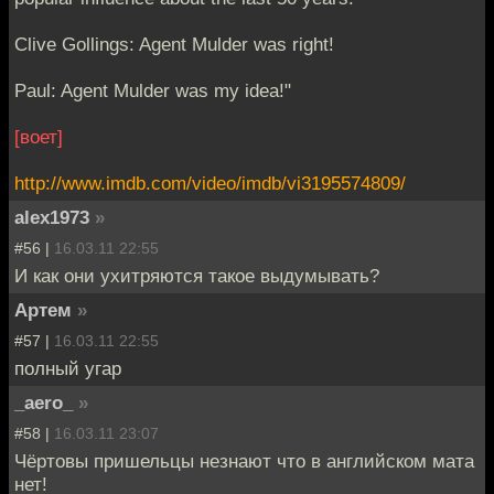
Clive Gollings: Agent Mulder was right!
Paul: Agent Mulder was my idea!"
[воет]
http://www.imdb.com/video/imdb/vi3195574809/
alex1973
»
#56 |
16.03.11 22:55
И как они ухитряются такое выдумывать?
Артем
»
#57 |
16.03.11 22:55
полный угар
_aero_
»
#58 |
16.03.11 23:07
Чёртовы пришельцы незнают что в английском мата
нет!