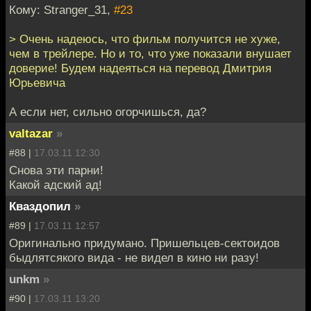
Кому: Stranger_31,
#23
> Очень надеюсь, что фильм получится не хуже,
чем в трейлере. Но и то, что уже показали внушает
доверие! Будем надеяться на перевод Дмитрия
Юрьевича
А если нет, сильно огорчишься, да?
valtazar
»
#88 |
17.03.11 12:30
Снова эти парни!
Какой адский ад!
Кваздопил
»
#89 |
17.03.11 12:57
Оригинально придумано. Пришельцев-сектоидов
быдлятсякого вида - не видел в кино ни разу!
unkm
»
#90 |
17.03.11 13:20