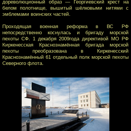
дореволюционный образ — Георгиевский крест на
белом полотнище, вышитый шёлковыми нитями с
эмблемами воинских частей.
Проходящая военная реформа в ВС РФ
непосредственно коснулась и бригаду морской
пехоты СФ. 1 декабря 2009года директивой МО РФ
Киркенесская Краснознамённая бригада морской
пехоты преобразована в Киркенесский
Краснознамённый 61 отдельный полк морской пехоты
Северного флота.