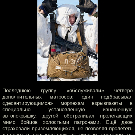
Последнюю группу «обслуживали» четверо
дополнительных матросов: один подбрасывал
«десантирующимся» морпехам взрывпакеты в
специально установленную изношенную
автопокрышку, другой обстреливал пролетающих
мимо бойцов холостыми патронами. Ещё двое
страховали приземляющихся, не позволяя пролететь
лишнего и приглядывали за личным составом на