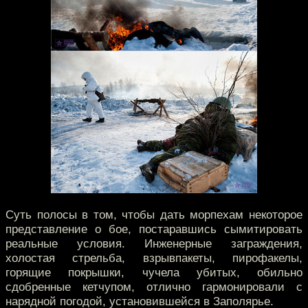
Суть полосы в том, чтобы дать морпехам некоторое
представление о бое, постаравшись сымитировать
реальные условия. Инженерные заграждения,
холостая стрельба, взрывпакеты, пирофакелы,
горящие покрышки, чучела убитых, обильно
сдобренные кетчупом, отлично гармонировали с
нарядной погодой, установившейся в Заполярье.