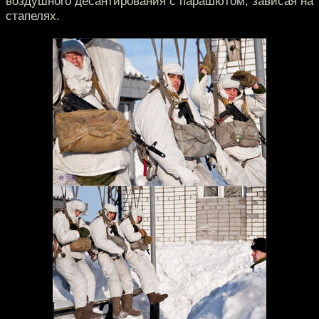
воздушного десантирования с парашютом, зависая на
стапелях.