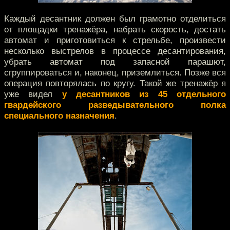
Каждый десантник должен был грамотно отделиться
от площадки тренажёра, набрать скорость, достать
автомат и приготовиться к стрельбе, произвести
несколько выстрелов в процессе десантирования,
убрать автомат под запасной парашют,
сгруппироваться и, наконец, приземлиться. Позже вся
операция повторялась по кругу. Такой же тренажёр я
уже видел
у десантников из 45 отдельного
гвардейского разведывательного полка
специального назначения
.