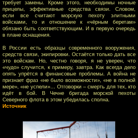
требует замены. Кроме этого, необходимы ночные
прицелы, эффективные средства связи. Словом,
если все считают морскую пехоту элитными
войсками, то и отношение к «чёрным беретам»
обязано быть соответствующим. И в первую очередь
в плане оснащения.
В России есть образцы современного вооружения,
средств связи, экипировки. Остаётся только дать все
это войскам. Но, честно говоря, я не уверен, что
«чудо» случится, к примеру, завтра. Как всегда дело
опять упрётся в финансовые проблемы. А война не
признает фраз «не было возможности», «не в полной
мере», «не успели»… Отговорки – смерть для тех, кто
идёт в бой. В Чечне бригада морской пехоты
Северного флота в этом убедилась сполна.
Источник