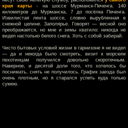
края карты
- на шоссе Мурманск-Печенга. 140
километров до Мурманска, 7 до посёлка Печенга.
Извилистая лента шоссе, словно вырубленная в
снежной целине. Заполярье. Говорят — весной оно
преображается, но мне и зимы хватило: никогда не
видел настолько белого снега. Хоть с собой забирай.
Чисто бытовых условий жизни в гарнизоне я не видел
— да и некогда было смотреть, визит к морским
пехотинцам получился довольно скоротечным.
Наверное, и десятой доли того, что хотелось бы
поснимать, снять не получилось. График заезда был
очень плотным, но я старался успеть куда только
сумею.