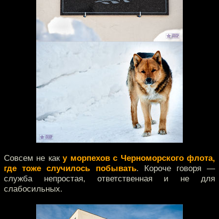
Совсем не как
у морпехов с Черноморского флота,
где тоже случилось побывать
. Короче говоря —
служба непростая, ответственная и не для
слабосильных.