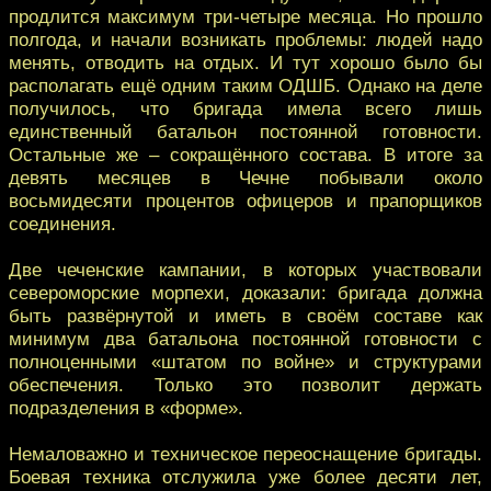
продлится максимум три-четыре месяца. Но прошло
полгода, и начали возникать проблемы: людей надо
менять, отводить на отдых. И тут хорошо было бы
располагать ещё одним таким ОДШБ. Однако на деле
получилось, что бригада имела всего лишь
единственный батальон постоянной готовности.
Остальные же – сокращённого состава. В итоге за
девять месяцев в Чечне побывали около
восьмидесяти процентов офицеров и прапорщиков
соединения.
Две чеченские кампании, в которых участвовали
североморские морпехи, доказали: бригада должна
быть развёрнутой и иметь в своём составе как
минимум два батальона постоянной готовности с
полноценными «штатом по войне» и структурами
обеспечения. Только это позволит держать
подразделения в «форме».
Немаловажно и техническое переоснащение бригады.
Боевая техника отслужила уже более десяти лет,