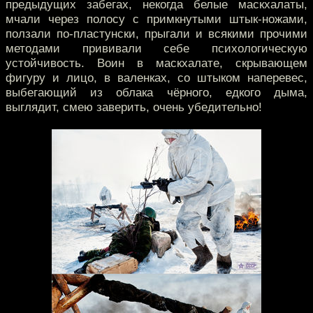
предыдущих забегах, некогда белые маскхалаты,
мчали через полосу с примкнутыми штык-ножами,
ползали по-пластунски, прыгали и всякими прочими
методами прививали себе психологическую
устойчивость. Воин в маскхалате, скрывающем
фигуру и лицо, в валенках, со штыком наперевес,
выбегающий из облака чёрного, едкого дыма,
выглядит, смею заверить, очень убедительно!