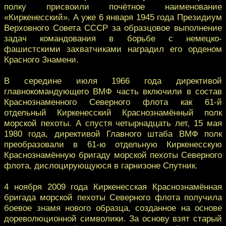
полку присвоили почётное наименование
«Киркенеcский». А уже 6 января 1945 года Президиум
Верховного Совета СССР за образцовое выполнение
задач командования в борьбе с немецко-
фашистскими захватчиками наградил его орденом
Красного Знамени.
В середине июля 1966 года директивой
главнокомандующего ВМФ часть включили в состав
Краснознаменного Северного флота как 61-й
отдельный Киркенесский Краснознамённый полк
морской пехоты. А спустя четырнадцать лет, 15 мая
1980 года, директивой Главного штаба ВМФ полк
преобразовали в 61-ю отдельную Киркенесскую
Краснознамённую бригаду морской пехоты Северного
флота, дислоцирующуюся в гарнизоне Спутник.
4 ноября 2009 года Киркенесская Краснознамённая
бригада морской пехоты Северного флота получила
боевое знамя нового образца, созданное на основе
дореволюционной символики. За основу взят старый