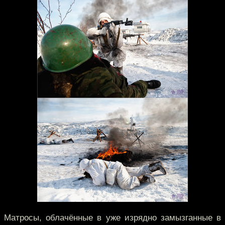
Матросы, облачённые в уже изрядно замызганные в