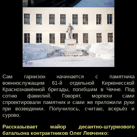
Сам гарнизон начинается с памятника
военнослужащим 61-й отдельной Киркенесской
Краснознамённой бригады, погибшим в Чечне. Под
сотню фамилий. Говорят, морпехи сами
спроектировали памятник и сами же приложили руки
при возведении. Получилось, считаю, всерьёз и
сурово.
Рассказывает майор десантно-штурмового
батальона контрактников Олег Левченко: