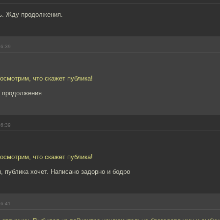
ь. Жду продолжения.
16:39
осмотрим, что скажет публика!
 продолжения
16:39
осмотрим, что скажет публика!
, публика хочет. Написано задорно и бодро
16:41